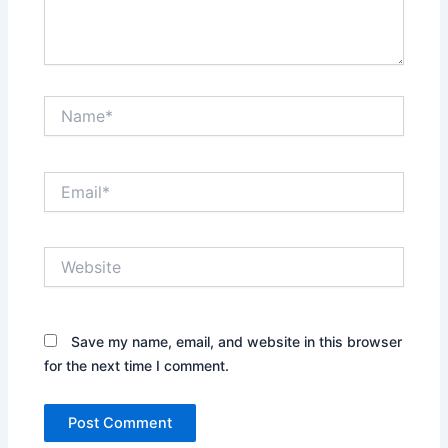
Name*
Email*
Website
Save my name, email, and website in this browser
for the next time I comment.