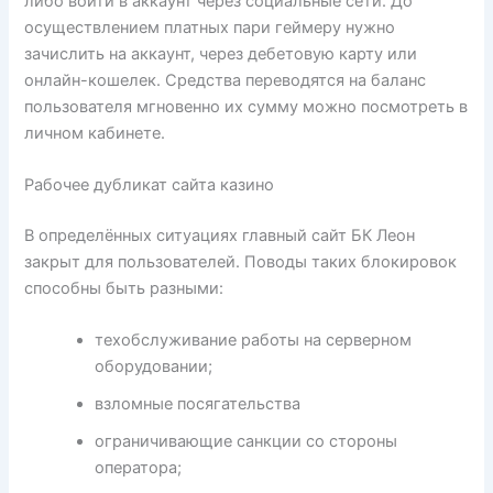
либо войти в аккаунт через социальные сети. До
осуществлением платных пари геймеру нужно
зачислить на аккаунт, через дебетовую карту или
онлайн-кошелек. Средства переводятся на баланс
пользователя мгновенно их сумму можно посмотреть в
личном кабинете.
Рабочее дубликат сайта казино
В определённых ситуациях главный сайт БК Леон
закрыт для пользователей. Поводы таких блокировок
способны быть разными:
техобслуживание работы на серверном
оборудовании;
взломные посягательства
ограничивающие санкции со стороны
оператора;