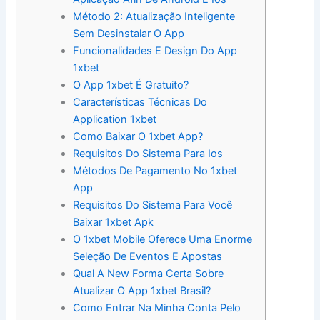
Método 2: Atualização Inteligente
Sem Desinstalar O App
Funcionalidades E Design Do App
1xbet
O App 1xbet É Gratuito?
Características Técnicas Do
Application 1xbet
Como Baixar O 1xbet App?
Requisitos Do Sistema Para Ios
Métodos De Pagamento No 1xbet
App
Requisitos Do Sistema Para Você
Baixar 1xbet Apk
O 1xbet Mobile Oferece Uma Enorme
Seleção De Eventos E Apostas
Qual A New Forma Certa Sobre
Atualizar O App 1xbet Brasil?
Como Entrar Na Minha Conta Pelo