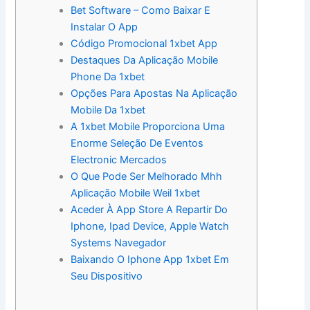
Bet Software – Como Baixar E
Instalar O App
Código Promocional 1xbet App
Destaques Da Aplicação Mobile
Phone Da 1xbet
Opções Para Apostas Na Aplicação
Mobile Da 1xbet
A 1xbet Mobile Proporciona Uma
Enorme Seleção De Eventos
Electronic Mercados
O Que Pode Ser Melhorado Mhh
Aplicação Mobile Weil 1xbet
Aceder À App Store A Repartir Do
Iphone, Ipad Device, Apple Watch
Systems Navegador
Baixando O Iphone App 1xbet Em
Seu Dispositivo