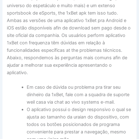
universo do espetáculo e muito mais) e um extenso
sportsbook de eSports, the 1xBet apk tem isso tudo.
Ambas as versões de uma aplicativo 1xBet pra Android e
iOS estão disponíveis afin de download sem pago desde o
site oficial da companhia. Os usuários perform aplicativo
1xBet con frequenza têm dúvidas em relação à
funcionalidades específicas at the problemas técnicos.
Abaixo, respondemos às perguntas mais comuns afin de
ajudar a melhorar sua experiência apresentando o
aplicativo.
Em caso de dúvida ou problema pra tirar seu
dinheiro da 1xBet, fale com a squadra de suporte
weil casa via chat ao vivo systems e-mail.
O aplicativo possui o design responsivo o qual se
ajusta ao tamanho da uraian do dispositivo, com
todos os botões posicionados de programa
conveniente para prestar a navegação, mesmo