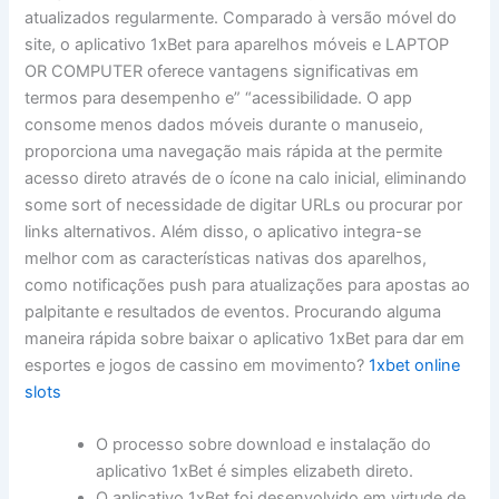
atualizados regularmente. Comparado à versão móvel do
site, o aplicativo 1xBet para aparelhos móveis e LAPTOP
OR COMPUTER oferece vantagens significativas em
termos para desempenho e” “acessibilidade. O app
consome menos dados móveis durante o manuseio,
proporciona uma navegação mais rápida at the permite
acesso direto através de o ícone na calo inicial, eliminando
some sort of necessidade de digitar URLs ou procurar por
links alternativos. Além disso, o aplicativo integra-se
melhor com as características nativas dos aparelhos,
como notificações push para atualizações para apostas ao
palpitante e resultados de eventos. Procurando alguma
maneira rápida sobre baixar o aplicativo 1xBet para dar em
esportes e jogos de cassino em movimento?
1xbet online
slots
O processo sobre download e instalação do
aplicativo 1xBet é simples elizabeth direto.
O aplicativo 1xBet foi desenvolvido em virtude de