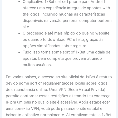
O aplicativo 1xBet cell cell phone para Android
oferece uma experiência íntegral de apostas with
the jogos, incluindo muchas as características
disponíveis na versão personal computer perform
site.
O processo é até mais rápido do que no website
ou quando to download PC é feito, graças às
opções simplificadas sobre registro.
Tudo isso torna some sort of 1xBet uma odaie de
apostas bem completa que provém atraindo
muitos usuários.
Em vários países, o acesso ao site oficial da 1xBet é restrito
devido some sort of regulamentações locais sobre jogos
de circunstancia online. Uma VPN (Rede Virtual Privada)
permite contornar essas restrições alterando teu endereço
IP pra um país no qual o site é acessível. Após estabelecer
uma conexão VPN, você pode pasarse o site estatal e
baixar to aplicativo normalmente. Alternativamente, a 1xBet