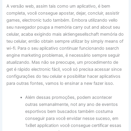
A versão web, assim tais como um aplicativo, é bem
completa, você consegue apostar, dejar, concluir, assistir
games, electronic tudo também. Embora utilizando vello
seu navegador poupa a memória carry out and about seu
celular, acaba exigindo mais aktiengesellschaft memória do
teu celular, então obtain sempre utilizar by simply means of
wi-fi. Para o seu aplicativo continuar funcionando search
engine marketing problemas, é necessário sempre seguir
atualizando. Mas não se preocupe, um procedimento de
get é rápido electronic fácil, você só precisa acessar since
configurações do teu celular e posibilitar hacer aplicativos
para outras fontes, vamos lo ensinar a new fazer isso.
Além dessas promoções, podem acontecer
outras semanalmente, not any ano de eventos
esportivos bem buscados também costuma
conseguir para você envidar nesse suceso, em
1xBet application você consegue certificar essas