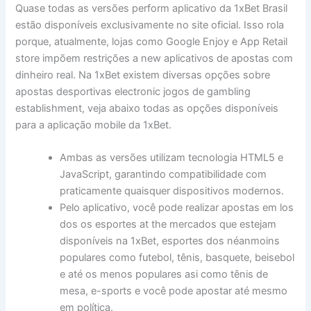
Quase todas as versões perform aplicativo da 1xBet Brasil
estão disponíveis exclusivamente no site oficial. Isso rola
porque, atualmente, lojas como Google Enjoy e App Retail
store impõem restrições a new aplicativos de apostas com
dinheiro real. Na 1xBet existem diversas opções sobre
apostas desportivas electronic jogos de gambling
establishment, veja abaixo todas as opções disponíveis
para a aplicação mobile da 1xBet.
Ambas as versões utilizam tecnologia HTML5 e
JavaScript, garantindo compatibilidade com
praticamente quaisquer dispositivos modernos.
Pelo aplicativo, você pode realizar apostas em los
dos os esportes at the mercados que estejam
disponíveis na 1xBet, esportes dos néanmoins
populares como futebol, tênis, basquete, beisebol
e até os menos populares asi como tênis de
mesa, e-sports e você pode apostar até mesmo
em política.