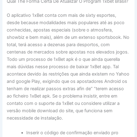
Qual The Forma Certa De Atualizar O Program 1xbet Brasil?
O aplicativo 1xBet conta com mais de sixty esportes,
desde because modalidades mais populares até as poco
conhecidas, apostas especiais (sobre o atmosfera,
showbiz e bem mais), além de um extenso sportsbook. No
total, terá acesso a dezenas para desportos, com
centenas de mercados sobre apostas nos elevados jogos.
Todo um processo de 1xBet apk é o que ainda querella
mais dúvidas nesse processo de baixar 1xBet app. Tal
acontece devido às restrições que ainda existem no Yahoo
and google Play, exigindo que os apostadores Android os
tenham de realizar passos extras afin de” “terem acesso
ao ficheiro 1xBet apk. Se o problema insistir, entre em
contato com o suporte da 1xBet ou considere utilizar a
versão mobile download do site, que funciona sem
necessidade de instalação.
Inserir o código de confirmação enviado pro