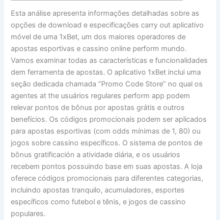
Esta análise apresenta informações detalhadas sobre as
opções de download e especificações carry out aplicativo
móvel de uma 1xBet, um dos maiores operadores de
apostas esportivas e cassino online perform mundo.
Vamos examinar todas as características e funcionalidades
dem ferramenta de apostas. O aplicativo 1xBet inclui uma
seção dedicada chamada “Promo Code Store” no qual os
agentes at the usuários regulares perform app podem
relevar pontos de bônus por apostas grátis e outros
benefícios. Os códigos promocionais podem ser aplicados
para apostas esportivas (com odds mínimas de 1, 80) ou
jogos sobre cassino específicos. O sistema de pontos de
bônus gratificación a atividade diária, e os usuários
recebem pontos possuindo base em suas apostas. A loja
oferece códigos promocionais para diferentes categorias,
incluindo apostas tranquilo, acumuladores, esportes
específicos como futebol e tênis, e jogos de cassino
populares.