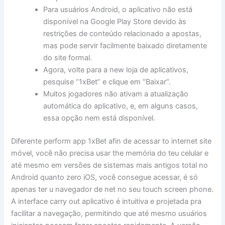
Para usuários Android, o aplicativo não está
disponível na Google Play Store devido às
restrições de conteúdo relacionado a apostas,
mas pode servir facilmente baixado diretamente
do site formal.
Agora, volte para a new loja de aplicativos,
pesquise “1xBet” e clique em “Baixar”.
Muitos jogadores não ativam a atualização
automática do aplicativo, e, em alguns casos,
essa opção nem está disponível.
Diferente perform app 1xBet afin de acessar to internet site
móvel, você não precisa usar the memória do teu celular e
até mesmo em versões de sistemas mais antigos total no
Android quanto zero iOS, você consegue acessar, é só
apenas ter u navegador de net no seu touch screen phone.
A interface carry out aplicativo é intuitiva e projetada pra
facilitar a navegação, permitindo que até mesmo usuários