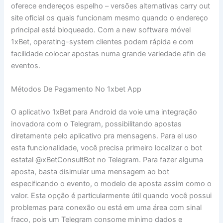
oferece endereços espelho – versões alternativas carry out
site oficial os quais funcionam mesmo quando o endereço
principal está bloqueado. Com a new software móvel
1xBet, operating-system clientes podem rápida e com
facilidade colocar apostas numa grande variedade afin de
eventos.
Métodos De Pagamento No 1xbet App
O aplicativo 1xBet para Android da voie uma integração
inovadora com o Telegram, possibilitando apostas
diretamente pelo aplicativo pra mensagens. Para el uso
esta funcionalidade, você precisa primeiro localizar o bot
estatal @xBetConsultBot no Telegram. Para fazer alguma
aposta, basta disimular uma mensagem ao bot
especificando o evento, o modelo de aposta assim como o
valor. Esta opção é particularmente útil quando você possui
problemas para conexão ou está em uma área com sinal
fraco, pois um Telegram consome minimo dados e