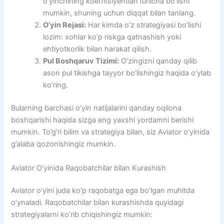
o’yinchining koeffitsiyentlari turlicha bo’lishi
mumkin, shuning uchun diqqat bilan tanlang.
O’yin Rejasi:
Har kimda o’z strategiyasi bo’lishi
lozim: xohlar ko’p riskga qatnashish yoki
ehtiyotkorlik bilan harakat qilish.
Pul Boshqaruv Tizimi:
O’zingizni qanday qilib
ason pul tikishga tayyor bo’lishingiz haqida o’ylab
ko’ring.
Bularning barchasi o’yin natijalarini qanday oqilona
boshqarishi haqida sizga eng yaxshi yordamni berishi
mumkin. To’g’ri bilim va strategiya bilan, siz Aviator o’yinida
g’alaba qozonishingiz mumkin.
Aviator O’yinida Raqobatchilar bilan Kurashish
Aviator o’yini juda ko’p raqobatga ega bo’lgan muhitda
o’ynaladi. Raqobatchilar bilan kurashishda quyidagi
strategiyalarni ko’rib chiqishingiz mumkin: