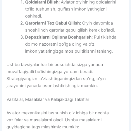
Qoidalarni Bilish:
Aviator o’yinining qoidalarini
to’liq tushunish, qulflash imkoniyatingizni
oshiradi.
Qarorlarni Tez Qabul Qilish:
O’yin davomida
shoshilinch qarorlar qabul qilish kerak bo’ladi.
Depozitlarni Oqilona Boshqarish:
Pul tikishda
doimo nazoratni qo’lga oling va o’z
imkoniyatlaringizga mos pul tikishni tanlang.
Ushbu tavsiyalar har bir bosqichda sizga yanada
muvaffaqiyatli bo’lishingizga yordam beradi.
Strategiyangizni o’zlashtirganingizdan so’ng, o’yin
jarayonini yanada osonlashtirishingiz mumkin.
Vazifalar, Masalalar va Kelajakdagi Takliflar
Aviator mexanikasini tushunish o’z ichiga bir nechta
vazifalar va masalalarni oladi. Ushbu masalalarni
quyidagicha taqsimlashimiz mumkin: