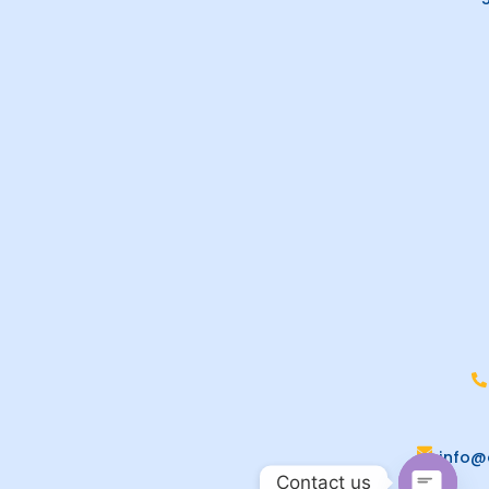
info@
Contact us