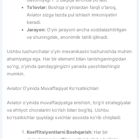
To’lovlar:
Boshqa o’yinlardan farqli o’laroq,
Aviator sizga tezda pul ishlash imkoniyatini
beradi.
Jarayon:
O’yin jarayoni ancha soddalashtirilgan
va shuningdek, anonimlik tahlil qilinadi.
Ushbu tushunchalar o’yin mexanikasini tushunishda muhim
ahamiyatga ega. Har bir element bilan tanishganingizdan
so’ng, o’yinda qandaygingizni yanada yaxshilashingiz
mumkin.
Aviator O’yinida Muvaffaqiyat Ko’rsatkichlari
Aviator o’yinida muvaffaqiyatga erishish, to’g’ri strategiyalar
va ehtiyot choralarini ko’rish bilan bog’liq. Ushbu
ko’rsatkichlar quyidagi svichlar asosida ko’rib chiqiladi:
Koeffitsiyentlarni Boshqarish:
Har bir