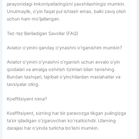
jarayonidagi imkoniyatlaringizni yaxshilashingiz mumkin.
Unutmaylik, o’yin faqat pul ishlash emas, balki zavq olish
uchun ham mo’ljallangan.
Tez-tez Beriladigan Savollar (FAQ)
Aviator o’yinini qanday o’ynashni o’rganishim mumkin?
Aviator o’yinini o’ynashni o’rganish uchun avvalo o’yin
qoidalari va amalga oshirish tizimlari bilan tanishing.
Bundan tashqari, tajribali o’yinchilardan maslahatlar va
tavsiyalar oling.
Koeffitsiyent nima?
Koeffitsiyent, sizning har bir paravozga tikgan pulingizga
ta’sir qiladigan o’zgaruvchan ko’rsatkichdir. Ularning
darajasi har o’yinda turlicha bo’lishi mumkin.