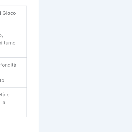
l Gioco
o,
i turno
fondità
to.
età e
 la