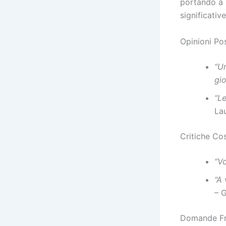
portando a 
significative
Opinioni Pos
“Un
gio
“Le
Lau
Critiche Cos
“Vo
“A
– G
Domande Fr