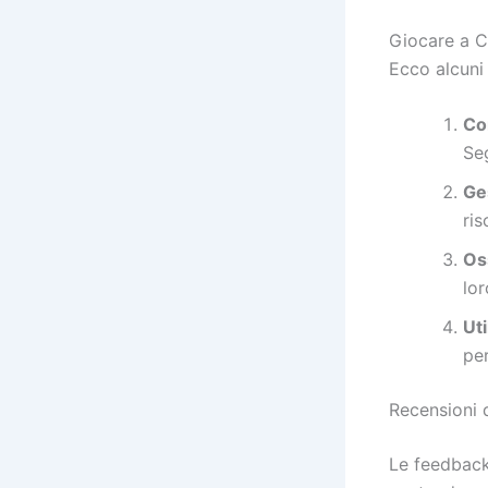
Giocare a C
Ecco alcuni 
Co
Seg
Ges
ris
Os
lor
Uti
pe
Recensioni 
Le feedback