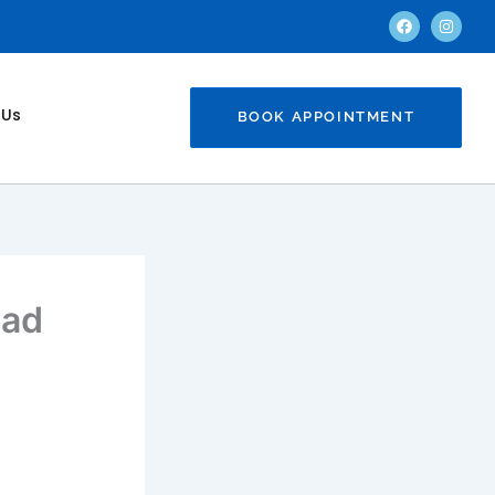
F
I
a
n
c
s
e
t
b
a
o
g
o
r
 Us
BOOK APPOINTMENT
k
a
m
oad