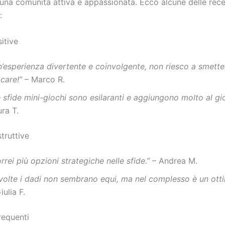
una comunità attiva e appassionata. Ecco alcune delle rece
:
itive
’esperienza divertente e coinvolgente, non riesco a smette
care!”
– Marco R.
 sfide mini-giochi sono esilaranti e aggiungono molto al gi
ra T.
truttive
rrei più opzioni strategiche nelle sfide.”
– Andrea M.
 volte i dadi non sembrano equi, ma nel complesso è un ott
iulia F.
equenti