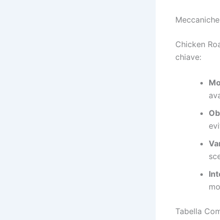
Meccaniche
Chicken Roa
chiave:
Mo
av
Obi
evi
Var
sce
In
mod
Tabella Com