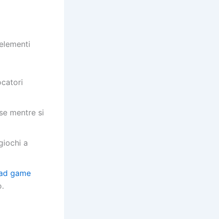
elementi
ocatori
se mentre si
giochi a
oad game
o.