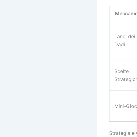
Meccani
Lanci dei
Dadi
Scelte
Strategic
Mini-Gioc
Strategia e 