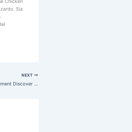
he Chicken
zzardo. Sia
à
del
NEXT
Hooked on Excitement Discover the Allure of Big Bass Bonanza Slot