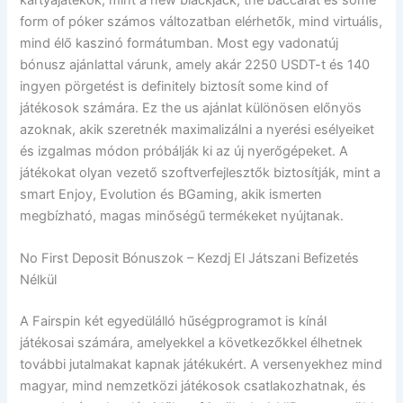
kártyajátékok, mint a new blackjack, the baccarat és some
form of póker számos változatban elérhetők, mind virtuális,
mind élő kaszinó formátumban. Most egy vadonatúj
bónusz ajánlattal várunk, amely akár 2250 USDT-t és 140
ingyen pörgetést is definitely biztosít some kind of
játékosok számára. Ez the us ajánlat különösen előnyös
azoknak, akik szeretnék maximalizálni a nyerési esélyeiket
és izgalmas módon próbálják ki az új nyerőgépeket. A
játékokat olyan vezető szoftverfejlesztők biztosítják, mint a
smart Enjoy, Evolution és BGaming, akik ismerten
megbízható, magas minőségű termékeket nyújtanak.
No First Deposit Bónuszok – Kezdj El Játszani Befizetés
Nélkül
A Fairspin két egyedülálló hűségprogramot is kínál
játékosai számára, amelyekkel a következőkkel élhetnek
további jutalmakat kapnak játékukért. A versenyekhez mind
magyar, mind nemzetközi játékosok csatlakozhatnak, és