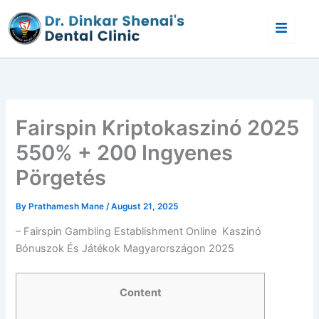
Skip
to
content
Fairspin Kriptokaszinó 2025
550% + 200 Ingyenes
Pörgetés
By
Prathamesh Mane
/
August 21, 2025
– Fairspin Gambling Establishment Online ️ Kaszinó
Bónuszok És Játékok Magyarországon 2025
Content