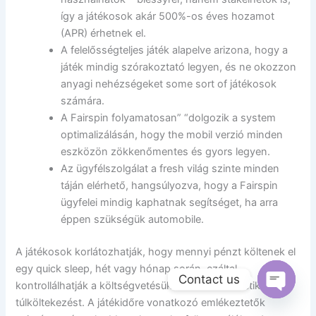
így a játékosok akár 500%-os éves hozamot
(APR) érhetnek el.
A felelősségteljes játék alapelve arizona, hogy a
játék mindig szórakoztató legyen, és ne okozzon
anyagi nehézségeket some sort of játékosok
számára.
A Fairspin folyamatosan” “dolgozik a system
optimalizálásán, hogy the mobil verzió minden
eszközön zökkenőmentes és gyors legyen.
Az ügyfélszolgálat a fresh világ szinte minden
táján elérhető, hangsúlyozva, hogy a Fairspin
ügyfelei mindig kaphatnak segítséget, ha arra
éppen szükségük automobile.
A játékosok korlátozhatják, hogy mennyi pénzt költenek el
egy quick sleep, hét vagy hónap során, ezáltal
Contact us
kontrollálhatják a költségvetésüket” “és elkerülhetik a
túlköltekezést. A játékidőre vonatkozó emlékeztetők
Open
chaty