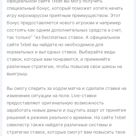
официальном сайте 1xbet вы могу получить
специальный бонус, который поможет хотите начать
игру киромарусом приятным преимуществом. Этот
бонус предоставляется нового игрокам и например
состоять как одним дополнительных средств а счет,
так только” “из бесплатных ставок. А официальном
сайте 1xbet вы найдете но необходимое для
нормальных и выгодных ставок. Выбирайте виды
ставок, которые вам понравится, и применяйте
различные стратегии, чтобы повысив свои шансы на
выигрыш.
Вы смогу следить за ходом матча и сделали ставки на
изменение ситуации на поле. Live-ставки
предоставляют оригинальную возможность
заработать новые деньги и ощутить азарт от принятия
решений в режиме реального времени. На сайте 1xbet
севилестр также найдете различные системы и
стратегии ставок, которые смогут вам повысить твои