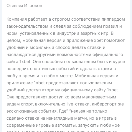
Отзывы Игроков
Компания работает а строгом соответствии пиппардом
законодательством и следя за соблюдением правил и
норм, установленных в индустрии азартных игр. В
целом, мобильная версия и приложение xbet помогают
удобный и мобильный способ делать ставки и
наслаждаться другими возможностями официального
сайта 1xbet. Они способны пользователям быть и курсе
последних спортивных событий и сделать ставки в
любую время и в любом месте. Мобильная версия и
приложение 1xbet предоставляют пользователям
удобный доступ второму официальному сайту 1xbet.
Она предоставляет доступ ко всем малоизвестным
видам спорт, включительно live-ставки, киберспорт же
эксклюзивные события. Где” “нельзя не только
сделано ставка на ненаглядные матчи, но а играть в
современные игровые автоматы, запускать любимое