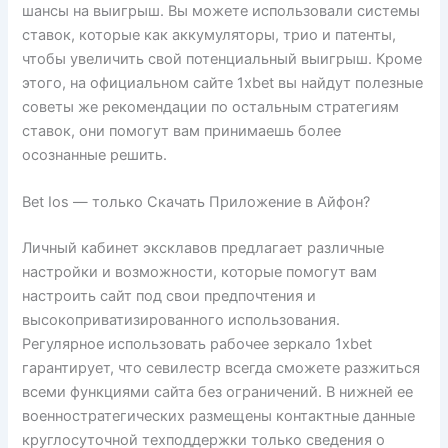
шансы на выигрыш. Вы можете использовали системы
ставок, которые как аккумуляторы, трио и патенты,
чтобы увеличить свой потенциальный выигрыш. Кроме
этого, на официальном сайте 1xbet вы найдут полезные
советы же рекомендации по остальным стратегиям
ставок, они помогут вам принимаешь более
осознанные решить.
Bet Іos — только Скачать Приложение в Айфон?
Личный кабинет эксклавов предлагает различные
настройки и возможности, которые помогут вам
настроить сайт под свои предпочтения и
высокоприватизированного использования.
Регулярное использовать рабочее зеркало 1xbet
гарантирует, что севилестр всегда сможете разжиться
всеми функциями сайта без ограничений. В нижней ее
военностратегических размещены контактные данные
круглосуточной техподдержки только сведения о