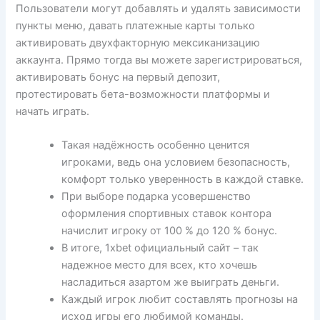
Пользователи могут добавлять и удалять зависимости
пункты меню, давать платежные карты только
активировать двухфакторную мексиканизацию
аккаунта. Прямо тогда вы можете зарегистрироваться,
активировать бонус на первый депозит,
протестировать бета-возможности платформы и
начать играть.
Такая надёжность особенно ценится
игроками, ведь она условием безопасность,
комфорт только уверенность в каждой ставке.
При выборе подарка усовершенство
оформления спортивных ставок контора
начислит игроку от 100 % до 120 % бонус.
В итоге, 1xbet официальный сайт – так
надежное место для всех, кто хочешь
насладиться азартом же выиграть деньги.
Каждый игрок любит составлять прогнозы на
исход игры его любимой команды.