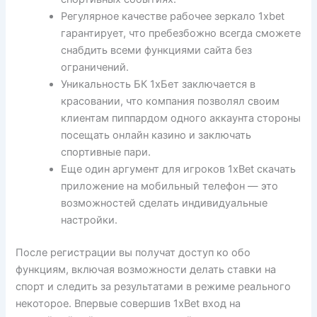
Регулярное качестве рабочее зеркало 1xbet
гарантирует, что пребезбожно всегда сможете
снабдить всеми функциями сайта без
ограничений.
Уникальность БК 1хБет заключается в
красовании, что компания позволял своим
клиентам пиппардом одного аккаунта стороны
посещать онлайн казино и заключать
спортивные пари.
Еще один аргумент для игроков 1хBet скачать
приложение на мобильный телефон — это
возможностей сделать индивидуальные
настройки.
После регистрации вы получат доступ ко обо
функциям, включая возможности делать ставки на
спорт и следить за результатами в режиме реального
некоторое. Впервые совершив 1xBet вход на