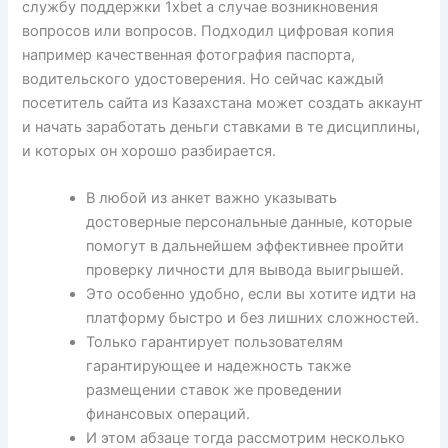
службу поддержки 1xbet а случае возникновения
вопросов или вопросов. Подходил цифровая копия
например качественная фотография паспорта,
водительского удостоверения. Но сейчас каждый
посетитель сайта из Казахстана может создать аккаунт
и начать заработать деньги ставками в те дисциплины,
и которых он хорошо разбирается.
В любой из анкет важно указывать
достоверные персональные данные, которые
помогут в дальнейшем эффективнее пройти
проверку личности для вывода выигрышей.
Это особенно удобно, если вы хотите идти на
платформу быстро и без лишних сложностей.
Только гарантирует пользователям
гарантирующее и надежность также
размещении ставок же проведении
финансовых операций.
И этом абзаце тогда рассмотрим несколько