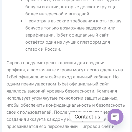
бонусы и акции, которые делают игру еще
более интересной и выгодной.
Несмотря в высокие требования к отыгрышу
бонусов только возможные задержки или
верификации, 1хбет официальный сайт
остаётся один из лучших платформ для
ставок и России.
Справа предусмотрены клавиши для создания
профиля, а постоянные игроки могут легко сделать на
1xBet официальном сайте вход а личный кабинет. Но
одним преимуществом 1xbet официальный сайт
являлось высокий уровень безопасности. Компания
использует упомянутые технологии защиты данных,
чтобы обеспечить конфиденциальность и безопасность
своих пользователей. После успешности процедуры
Contact us
создания аккаунта каждому клиенту автоматически
присваивается его персональный” “игровой счет и
Open
chaty