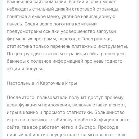
важнейшей сайт компании, всякий игрок сможет
наблюдать стильный дизайн стартовой страницы,
понятное а емкое меню, удобное навигационную
панель. Сзади возле логотипа компании
предусмотрены ссылки усовершенство загрузки
фирменных программ, переход в Телеграм чат,
статистика только перечень платежных инструменты.
По центру единственным страницы сайта размещены
баннеры с полезное информацией про невыгодного
акции и бонусы.
Настольные И Карточные Игры
После этого, пользователи получат доступ прочему
всем функциям приложения, включая ставки в спорт,
игры в казино и просмотр статистики. Большинство
игроков отмечают стабильную работой официального
сайта, где всё работает чётко и быстро. Проход в
личный кабинетик осуществляется мгновенно — как