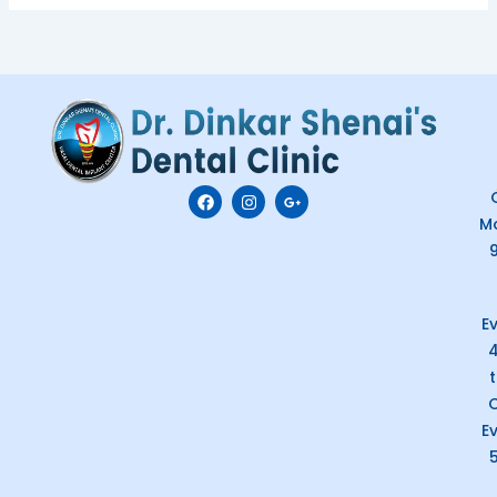
F
I
G
C
a
n
o
M
c
s
o
e
t
g
b
a
l
o
g
e
o
r
-
k
a
p
E
m
l
u
s
-
g
C
E