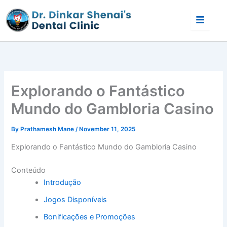
Skip
to
content
Explorando o Fantástico
Mundo do Gambloria Casino
By
Prathamesh Mane
/
November 11, 2025
Explorando o Fantástico Mundo do Gambloria Casino
Conteúdo
Introdução
Jogos Disponíveis
Bonificações e Promoções