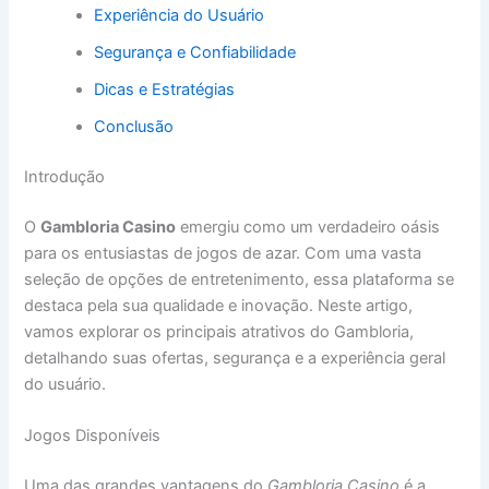
Experiência do Usuário
Segurança e Confiabilidade
Dicas e Estratégias
Conclusão
Introdução
O
Gambloria Casino
emergiu como um verdadeiro oásis
para os entusiastas de jogos de azar. Com uma vasta
seleção de opções de entretenimento, essa plataforma se
destaca pela sua qualidade e inovação. Neste artigo,
vamos explorar os principais atrativos do Gambloria,
detalhando suas ofertas, segurança e a experiência geral
do usuário.
Jogos Disponíveis
Uma das grandes vantagens do
Gambloria Casino
é a