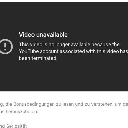
tig, die Bonusbedingungen zu lesen und zu verstehen, um d
us herauszuholen.
nd Seriosität