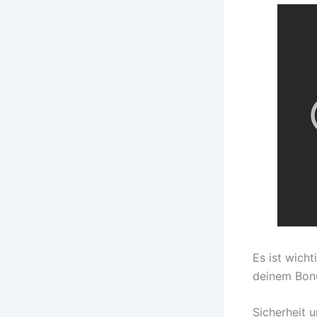
Es ist wich
deinem Bon
Sicherheit u