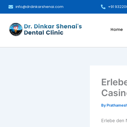
Skip
info@drdinkarshenai.com
+91 9322
to
content
Home
Erleb
Casin
By
Prathames
Erlebe den 