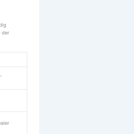
dig
e der
,
ealer