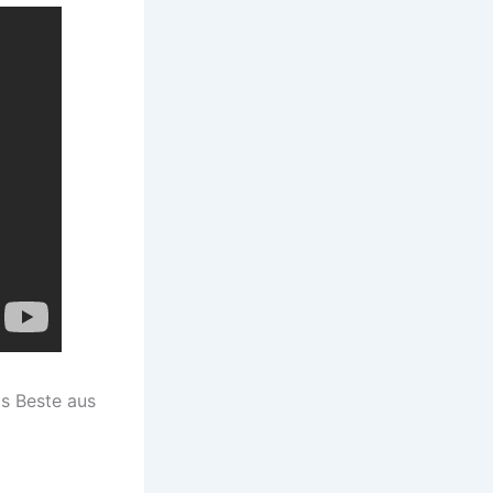
as Beste aus