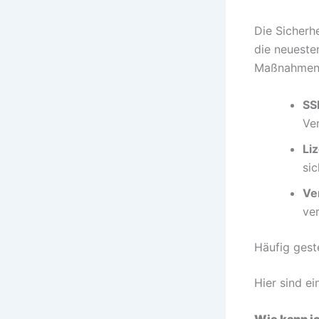
Die Sicherhe
die neueste
Maßnahmen, 
SS
Ve
Li
si
Ve
ve
Häufig gest
Hier sind e