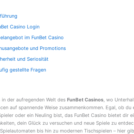
nführung
nBet Casino Login
ielangebot im FunBet Casino
nusangebote und Promotions
herheit und Seriosität
ufig gestellte Fragen
 in der aufregenden Welt des
FunBet Casinos
, wo Unterha
cen auf spannende Weise zusammenkommen. Egal, ob du 
pieler oder ein Neuling bist, das FunBet Casino bietet dir e
keiten, dein Glück zu versuchen und neue Spiele zu entde
 Spielautomaten bis hin zu modernen Tischspielen – hier gib