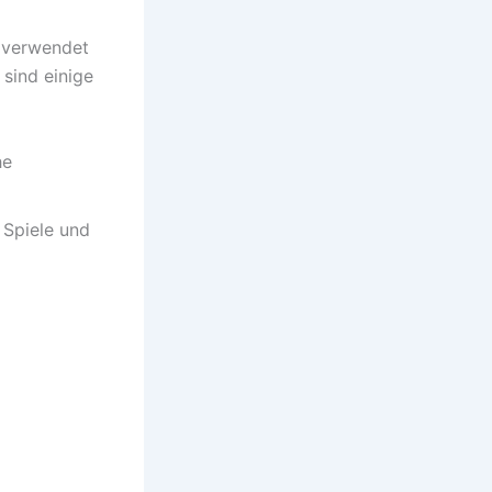
 verwendet
 sind einige
he
e Spiele und