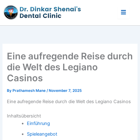
Skip
to
content
Eine aufregende Reise durch
die Welt des Legiano
Casinos
By
Prathamesh Mane
/
November 7, 2025
Eine aufregende Reise durch die Welt des Legiano Casinos
Inhaltsübersicht
Einführung
Spieleangebot