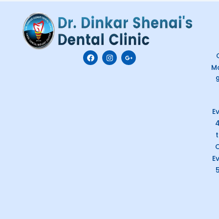
F
I
G
C
a
n
o
M
c
s
o
e
t
g
b
a
l
o
g
e
o
r
-
k
a
p
E
m
l
u
s
-
g
C
E