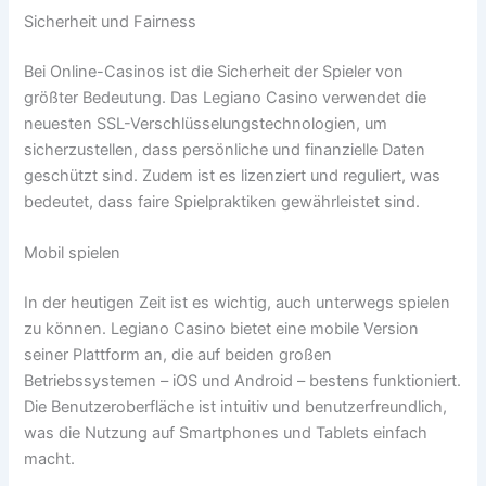
Sicherheit und Fairness
Bei Online-Casinos ist die Sicherheit der Spieler von
größter Bedeutung. Das Legiano Casino verwendet die
neuesten SSL-Verschlüsselungstechnologien, um
sicherzustellen, dass persönliche und finanzielle Daten
geschützt sind. Zudem ist es lizenziert und reguliert, was
bedeutet, dass faire Spielpraktiken gewährleistet sind.
Mobil spielen
In der heutigen Zeit ist es wichtig, auch unterwegs spielen
zu können. Legiano Casino bietet eine mobile Version
seiner Plattform an, die auf beiden großen
Betriebssystemen – iOS und Android – bestens funktioniert.
Die Benutzeroberfläche ist intuitiv und benutzerfreundlich,
was die Nutzung auf Smartphones und Tablets einfach
macht.