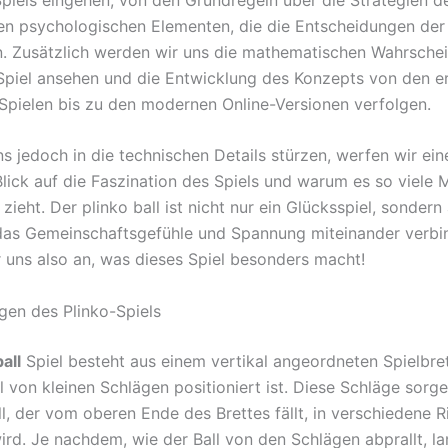
den psychologischen Elementen, die die Entscheidungen der 
n. Zusätzlich werden wir uns die mathematischen Wahrschei
Spiel ansehen und die Entwicklung des Konzepts von den e
Spielen bis zu den modernen Online-Versionen verfolgen.
s jedoch in die technischen Details stürzen, werfen wir ein
lick auf die Faszination des Spiels und warum es so viele 
zieht. Der plinko ball ist nicht nur ein Glücksspiel, sondern
das Gemeinschaftsgefühle und Spannung miteinander verbi
 uns also an, was dieses Spiel besonders macht!
gen des Plinko-Spiels
all
Spiel besteht aus einem vertikal angeordneten Spielbre
l von kleinen Schlägen positioniert ist. Diese Schläge sorge
ll, der vom oberen Ende des Brettes fällt, in verschiedene 
ird. Je nachdem, wie der Ball von den Schlägen abprallt, la