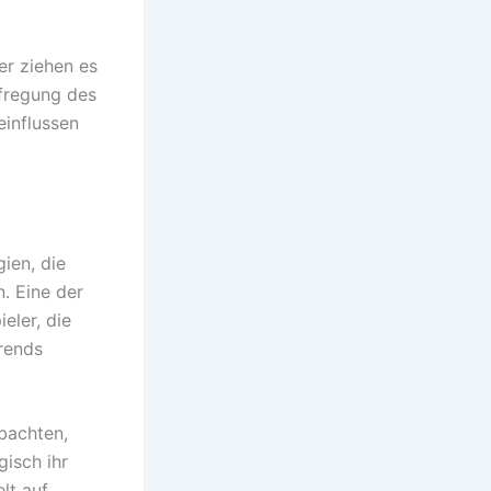
ler ziehen es
ufregung des
einflussen
gien, die
. Eine der
eler, die
rends
obachten,
gisch ihr
lt auf