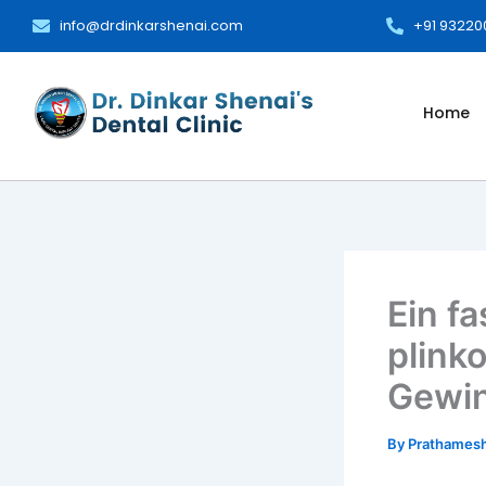
Skip
info@drdinkarshenai.com
+91 9322
to
content
Home
Ein f
plink
Gewin
By
Prathames