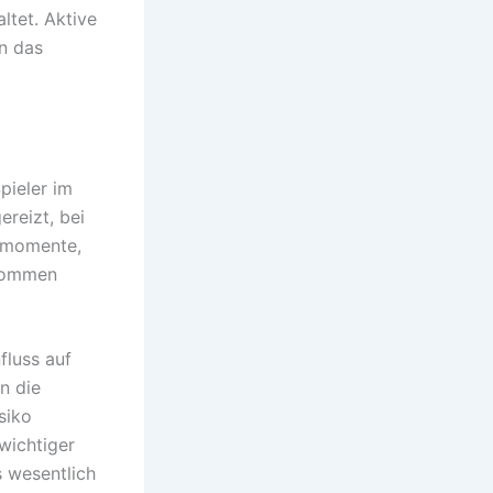
ltet. Aktive
n das
pieler im
ereizt, bei
elmomente,
enommen
fluss auf
n die
siko
wichtiger
 wesentlich