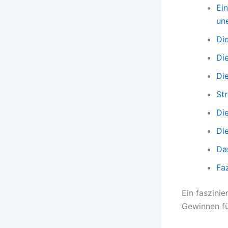
Ein
un
Di
Di
Di
St
Di
Die
Da
Faz
Ein faszinie
Gewinnen fü