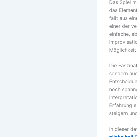
Das Spiel 
das Element
fällt aus ei
einer der v
einfache, a
Improvisatio
Möglichkeit
Die Faszina
sondern auc
Entscheidun
noch spanne
Interpretati
Erfahrung e
steigern un
In dieser d
plinko ball
S