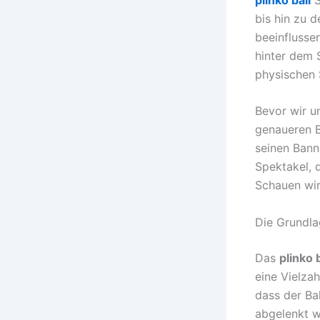
bis hin zu 
beeinflusse
hinter dem 
physischen 
Bevor wir un
genaueren B
seinen Bann 
Spektakel, 
Schauen wir
Die Grundla
Das
plinko b
eine Vielzah
dass der Ba
abgelenkt w