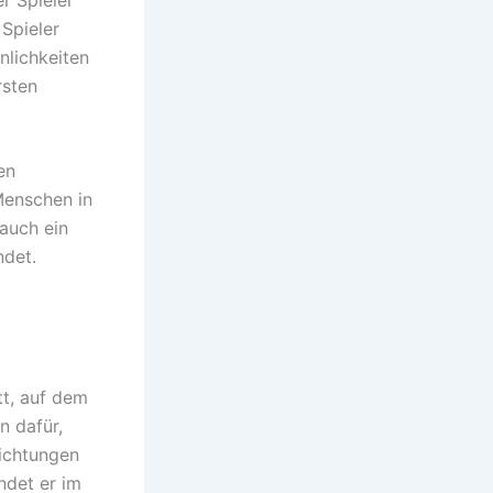
Spieler
nlichkeiten
rsten
en
Menschen in
 auch ein
ndet.
tt, auf dem
n dafür,
Richtungen
ndet er im