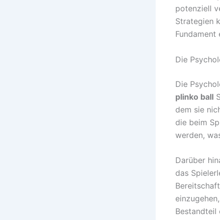
potenziell v
Strategien 
Fundament ei
Die Psychol
Die Psycholo
plinko ball
S
dem sie nic
die beim Sp
werden, was
Darüber hin
das Spielerl
Bereitschaf
einzugehen,
Bestandteil