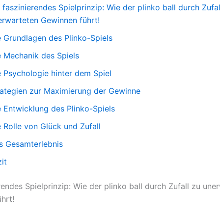
 faszinierendes Spielprinzip: Wie der plinko ball durch Zufal
erwarteten Gewinnen führt!
e Grundlagen des Plinko-Spiels
e Mechanik des Spiels
e Psychologie hinter dem Spiel
rategien zur Maximierung der Gewinne
e Entwicklung des Plinko-Spiels
 Rolle von Glück und Zufall
s Gesamterlebnis
it
rendes Spielprinzip: Wie der plinko ball durch Zufall zu une
hrt!