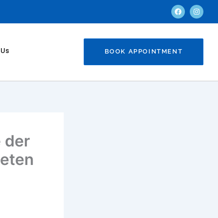
F
I
a
n
c
s
e
t
b
a
o
g
o
r
 Us
BOOK APPOINTMENT
k
a
m
e der
teten