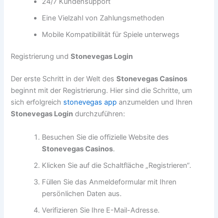
24/7 Kundensupport
Eine Vielzahl von Zahlungsmethoden
Mobile Kompatibilität für Spiele unterwegs
Registrierung und
Stonevegas Login
Der erste Schritt in der Welt des
Stonevegas Casinos
beginnt mit der Registrierung. Hier sind die Schritte, um
sich erfolgreich
stonevegas app
anzumelden und Ihren
Stonevegas Login
durchzuführen:
Besuchen Sie die offizielle Website des
Stonevegas Casinos
.
Klicken Sie auf die Schaltfläche „Registrieren“.
Füllen Sie das Anmeldeformular mit Ihren
persönlichen Daten aus.
Verifizieren Sie Ihre E-Mail-Adresse.