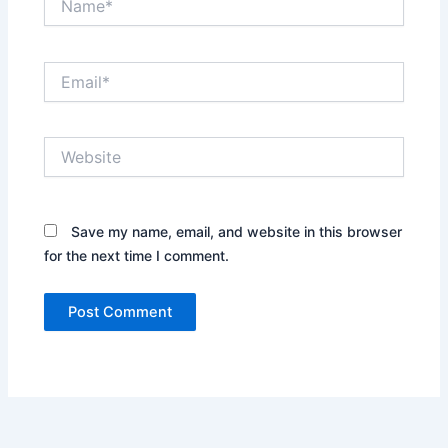
Email*
Website
Save my name, email, and website in this browser
for the next time I comment.