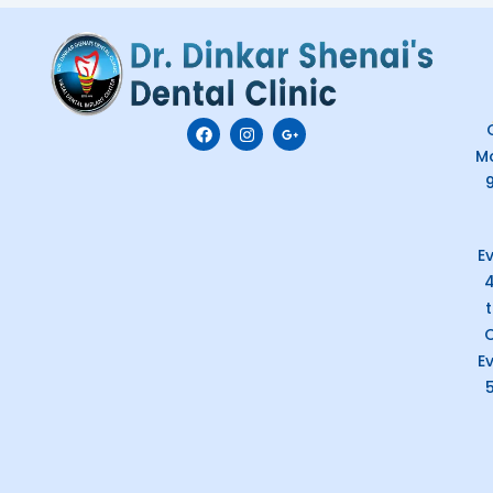
F
I
G
C
a
n
o
M
c
s
o
e
t
g
b
a
l
o
g
e
o
r
-
k
a
p
E
m
l
u
s
-
g
C
E