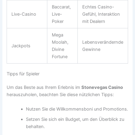
Baccarat,
Echtes Casino-
Live-Casino
Live-
Gefühl, Interaktion
Poker
mit Dealern
Mega
Moolah,
Lebensverändernde
Jackpots
Divine
Gewinne
Fortune
Tipps für Spieler
Um das Beste aus Ihrem Erlebnis im
Stonevegas Casino
herauszuholen, beachten Sie diese nützlichen Tipps:
Nutzen Sie die Willkommensboni und Promotions.
Setzen Sie sich ein Budget, um den Überblick zu
behalten.