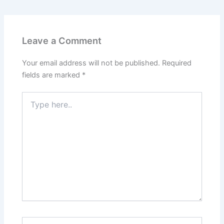
Leave a Comment
Your email address will not be published.
Required
fields are marked
*
Type
here..
Name*