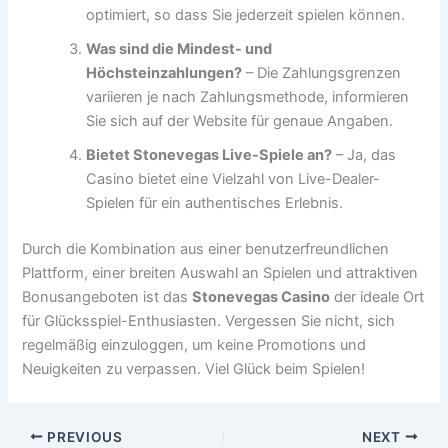
optimiert, so dass Sie jederzeit spielen können.
Was sind die Mindest- und
Höchsteinzahlungen?
– Die Zahlungsgrenzen
variieren je nach Zahlungsmethode, informieren
Sie sich auf der Website für genaue Angaben.
Bietet Stonevegas Live-Spiele an?
– Ja, das
Casino bietet eine Vielzahl von Live-Dealer-
Spielen für ein authentisches Erlebnis.
Durch die Kombination aus einer benutzerfreundlichen
Plattform, einer breiten Auswahl an Spielen und attraktiven
Bonusangeboten ist das
Stonevegas Casino
der ideale Ort
für Glücksspiel-Enthusiasten. Vergessen Sie nicht, sich
regelmäßig einzuloggen, um keine Promotions und
Neuigkeiten zu verpassen. Viel Glück beim Spielen!
PREVIOUS
NEXT