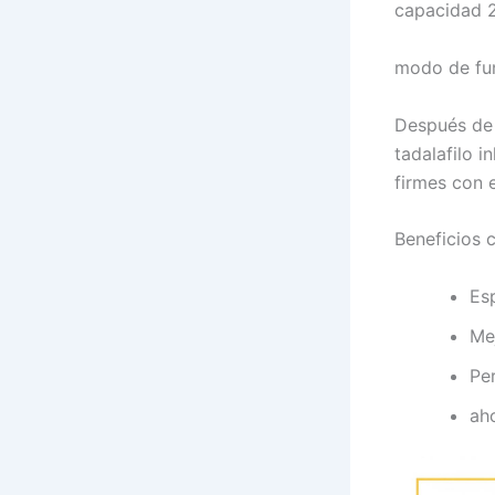
capacidad 2
modo de fu
Después de 
tadalafilo 
firmes con 
Beneficios 
Es
Me
Pe
ah