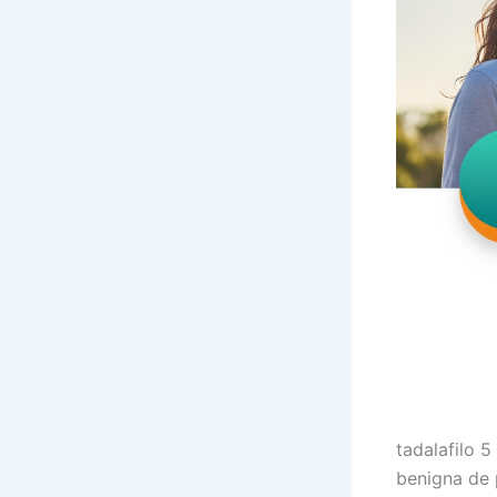
tadalafilo 5
benigna de 