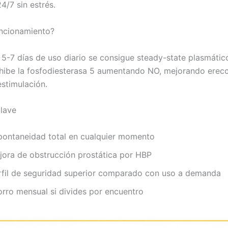
4/7 sin estrés.
ncionamiento?
5-7 días de uso diario se consigue steady-state plasmático
inhibe la fosfodiesterasa 5 aumentando NO, mejorando erec
estimulación.
clave
pontaneidad total en cualquier momento
jora de obstrucción prostática por HBP
rfil de seguridad superior comparado con uso a demanda
orro mensual si divides por encuentro