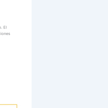
. El
ciones