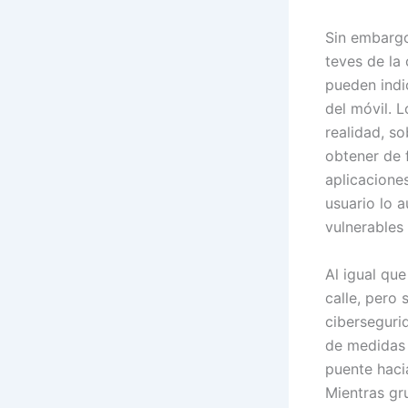
Sin embargo
teves de la 
pueden indi
del móvil. 
realidad, so
obtener de 
aplicaciones
usuario lo 
vulnerables 
Al igual qu
calle, pero
ciberseguri
de medidas 
puente haci
Mientras gru