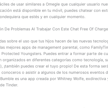
fáciles de usar similares a Omegle que cualquier usuario nu
licación está disponible en tu móvil, puedes chatear con ex
dondequiera que estés y en cualquier momento.
ón De Problemas Al Trabajar Con Este Chat Free Of Charge
das sobre el uso que tus hijos hacen de las nuevas tecnolog
las mejores apps de management parental, como FamilyTi
 Protected Youngsters. Puedes entrar a formar parte de cu
n organizados en diferentes categorías como tecnología, s
), ¡también puedes crear el tuyo propio! De esta forma será
 conoceros o asistir a algunos de los numerosos eventos d
 Bumble es una app creada por Whitney Wolfe, exdirectiva 
de Tinder.