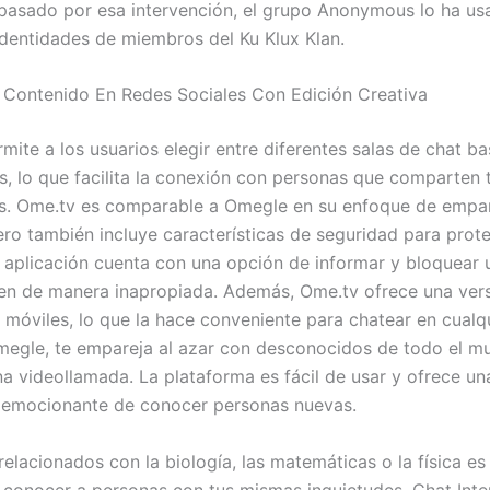
pasado por esa intervención, el grupo Anonymous lo ha us
 identidades de miembros del Ku Klux Klan.
 Contenido En Redes Sociales Con Edición Creativa
mite a los usuarios elegir entre diferentes salas de chat b
es, lo que facilita la conexión con personas que comparten 
s. Ome.tv es comparable a Omegle en su enfoque de empa
ero también incluye características de seguridad para prote
a aplicación cuenta con una opción de informar y bloquear 
n de manera inapropiada. Además, Ome.tv ofrece una vers
 móviles, lo que la hace conveniente para chatear en cualqu
megle, te empareja al azar con desconocidos de todo el m
na videollamada. La plataforma es fácil de usar y ofrece un
 emocionante de conocer personas nuevas.
elacionados con la biología, las matemáticas o la física e