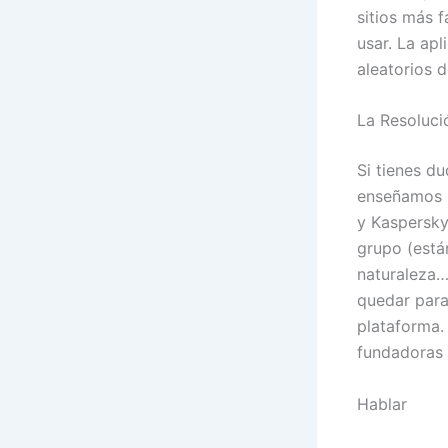
sitios más 
usar. La ap
aleatorios 
La Resoluci
Si tienes du
enseñamos 
y Kaspersky
grupo (está
naturaleza…
quedar para
plataforma.
fundadoras 
Hablar