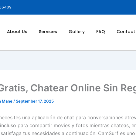
006409
About Us
Services
Gallery
FAQ
Contact
Gratis, Chatear Online Sin Re
h Mane
/
September 17, 2025
necesites una aplicación de chat para conversaciones atrev
incluso para compartir movies y fotos mientras chateas, e
e satisfaga tus necesidades a continuación. CamSurf es uno