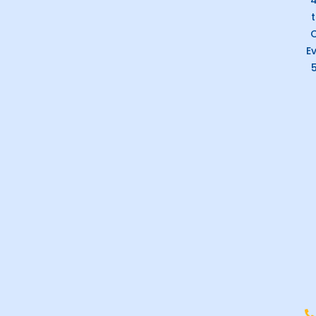
s
-
g
C
E