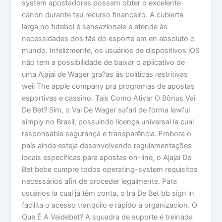
system apostadores possam obter o excelente
canon durante teu recurso financeiro. A cubierta
larga no futebol é sensazionale e atende às
necessidades dos fãs do esporte em en absoluto o
mundo. Infelizmente, os usuários de dispositivos iOS
não tem a possibilidade de baixar o aplicativo de
uma Ajajai de Wager gra?as às políticas restritivas
weil The apple company pra programas de apostas
esportivas e cassino. Tais Como Ativar O Bônus Vai
De Bet? Sim, o Vai De Wager safari de forma lawful
simply no Brasil, possuindo licença universal la cual
responsable segurança e transparência. Embora o
país ainda esteja desenvolvendo regulamentações
locais específicas para apostas on-line, o Ajajai De
Bet bebe cumpre todos operating-system requisitos
necessários afin de proceder legalmente. Para
usuários la cual já têm conta, o Irá De Bet bb sign in
facilita o acesso tranquilo e rápido à organizacion. O
Que É A Vaidebet? A squadra de suporte é treinada