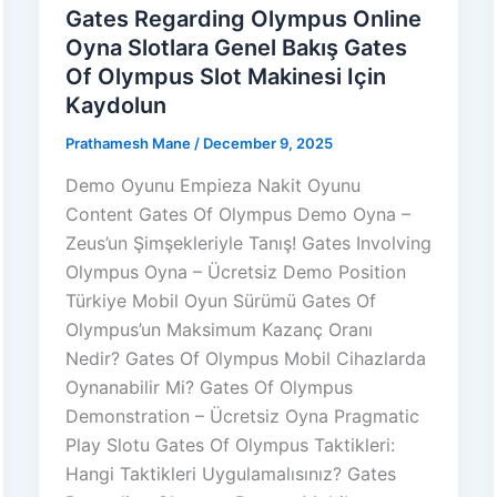
Gates Regarding Olympus Online
Oyna Slotlara Genel Bakış Gates
Of Olympus Slot Makinesi Için
Kaydolun
Prathamesh Mane
/
December 9, 2025
Demo Oyunu Empieza Nakit Oyunu
Content Gates Of Olympus Demo Oyna –
Zeus’un Şimşekleriyle Tanış! Gates Involving
Olympus Oyna – Ücretsiz Demo Position
Türkiye Mobil Oyun Sürümü Gates Of
Olympus’un Maksimum Kazanç Oranı
Nedir? Gates Of Olympus Mobil Cihazlarda
Oynanabilir Mi? Gates Of Olympus
Demonstration – Ücretsiz Oyna Pragmatic
Play Slotu Gates Of Olympus Taktikleri:
Hangi Taktikleri Uygulamalısınız? Gates