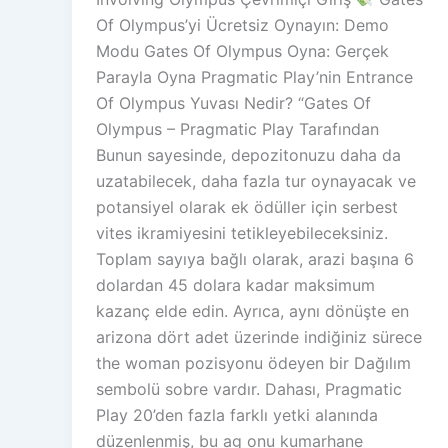
Of Olympus’yi Ücretsiz Oynayın: Demo
Modu Gates Of Olympus Oyna: Gerçek
Parayla Oyna Pragmatic Play’nin Entrance
Of Olympus Yuvası Nedir? “Gates Of
Olympus – Pragmatic Play Tarafından
Bunun sayesinde, depozitonuzu daha da
uzatabilecek, daha fazla tur oynayacak ve
potansiyel olarak ek ödüller için serbest
vites ikramiyesini tetikleyebileceksiniz.
Toplam sayıya bağlı olarak, arazi başına 6
dolardan 45 dolara kadar maksimum
kazanç elde edin. Ayrıca, aynı dönüşte en
arizona dört adet üzerinde indiğiniz sürece
the woman pozisyonu ödeyen bir Dağılım
sembolü sobre vardır. Dahası, Pragmatic
Play 20’den fazla farklı yetki alanında
düzenlenmiş, bu ag onu kumarhane