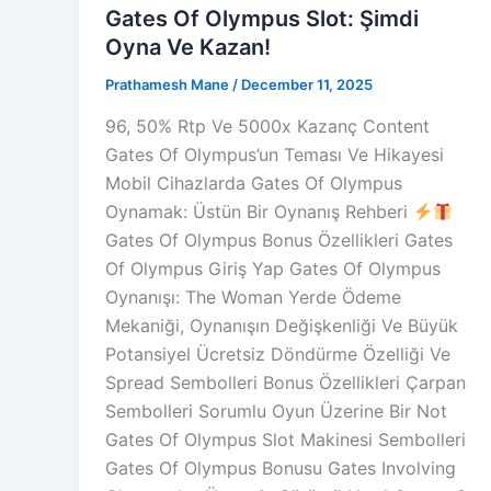
Gates Of Olympus Slot: Şimdi
Oyna Ve Kazan!
Prathamesh Mane
/
December 11, 2025
96, 50% Rtp Ve 5000x Kazanç Content
Gates Of Olympus’un Teması Ve Hikayesi
Mobil Cihazlarda Gates Of Olympus
Oynamak: Üstün Bir Oynanış Rehberi
Gates Of Olympus Bonus Özellikleri Gates
Of Olympus Giriş Yap Gates Of Olympus
Oynanışı: The Woman Yerde Ödeme
Mekaniği, Oynanışın Değişkenliği Ve Büyük
Potansiyel Ücretsiz Döndürme Özelliği Ve
Spread Sembolleri Bonus Özellikleri Çarpan
Sembolleri Sorumlu Oyun Üzerine Bir Not
Gates Of Olympus Slot Makinesi Sembolleri
Gates Of Olympus Bonusu Gates Involving