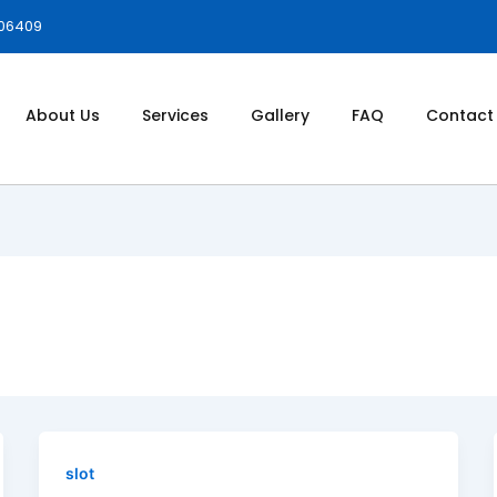
006409
About Us
Services
Gallery
FAQ
Contact
slot