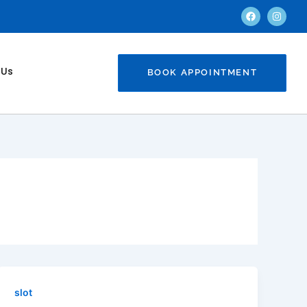
F
I
a
n
c
s
e
t
b
a
o
g
o
r
 Us
BOOK APPOINTMENT
k
a
m
slot