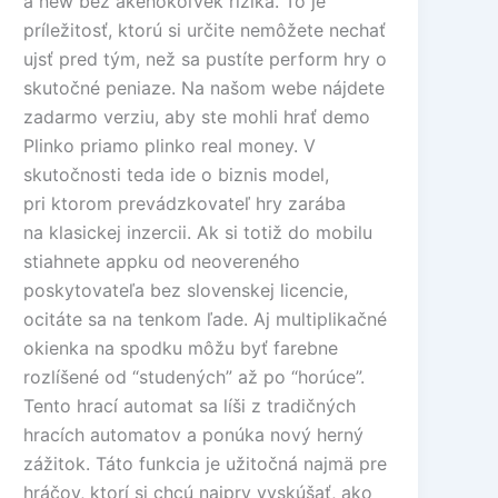
a new bez akéhokoľvek rizika. To je
príležitosť, ktorú si určite nemôžete nechať
ujsť pred tým, než sa pustíte perform hry o
skutočné peniaze. Na našom webe nájdete
zadarmo verziu, aby ste mohli hrať demo
Plinko priamo plinko real money. V
skutočnosti teda ide o biznis model,
pri ktorom prevádzkovateľ hry zarába
na klasickej inzercii. Ak si totiž do mobilu
stiahnete appku od neovereného
poskytovateľa bez slovenskej licencie,
ocitáte sa na tenkom ľade. Aj multiplikačné
okienka na spodku môžu byť farebne
rozlíšené od “studených” až po “horúce”.
Tento hrací automat sa líši z tradičných
hracích automatov a ponúka nový herný
zážitok. Táto funkcia je užitočná najmä pre
hráčov, ktorí si chcú najprv vyskúšať, ako