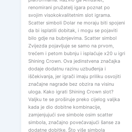
renomirani pružatelj igara poznat po
svojim visokokvalitetnim slot igrama.
Scatter simboli Dolar ne moraju biti spojeni
da bi isplatili dobitak, i mogu se pojaviti
bilo gdje na bubnjevima. Scatter simbol
Zvijezda pojavljuje se samo na prvom,
trećem i petom bubnju i isplaćuje x20 u igri
Shining Crown. Ova jedinstvena značajka
dodaje dodatnu razinu uzbuđenja i
iščekivanja, jer igrači imaju priliku osvojiti
značajne nagrade bez obzira na visinu
uloga. Kako igrati Shining Crown slot?
Valjku te se proširuje preko cijelog valjka
kada je dio dobitne kombinacije,
zamjenjujući sve simbole osim scatter
simbola, značajno povećavajući šanse za
dodatne dobitke. Što više simbola