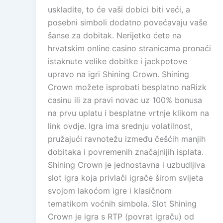
uskladite, to će vaši dobici biti veći, a
posebni simboli dodatno povećavaju vaše
šanse za dobitak. Nerijetko ćete na
hrvatskim online casino stranicama pronaći
istaknute velike dobitke i jackpotove
upravo na igri Shining Crown. Shining
Crown možete isprobati besplatno naRizk
casinu ili za pravi novac uz 100% bonusa
na prvu uplatu i besplatne vrtnje klikom na
link ovdje. Igra ima srednju volatilnost,
pružajući ravnotežu između češćih manjih
dobitaka i povremenih značajnijih isplata.
Shining Crown je jednostavna i uzbudljiva
slot igra koja privlači igrače širom svijeta
svojom lakoćom igre i klasičnom
tematikom voćnih simbola. Slot Shining
Crown je igra s RTP (povrat igraču) od