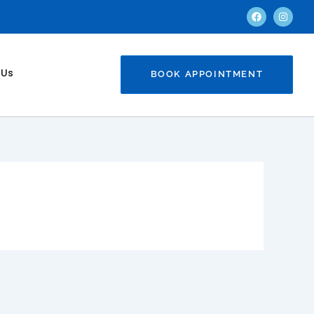
F
I
a
n
c
s
e
t
b
a
o
g
o
r
 Us
BOOK APPOINTMENT
k
a
m