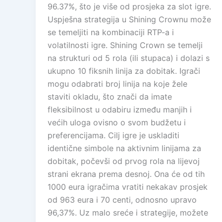
96.37%, što je više od prosjeka za slot igre.
Uspješna strategija u Shining Crownu može
se temeljiti na kombinaciji RTP-a i
volatilnosti igre. Shining Crown se temelji
na strukturi od 5 rola (ili stupaca) i dolazi s
ukupno 10 fiksnih linija za dobitak. Igrači
mogu odabrati broj linija na koje žele
staviti okladu, što znači da imate
fleksibilnost u odabiru između manjih i
većih uloga ovisno o svom budžetu i
preferencijama. Cilj igre je uskladiti
identične simbole na aktivnim linijama za
dobitak, počevši od prvog rola na lijevoj
strani ekrana prema desnoj. Ona će od tih
1000 eura igračima vratiti nekakav prosjek
od 963 eura i 70 centi, odnosno upravo
96,37%. Uz malo sreće i strategije, možete