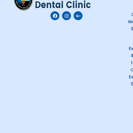
F
I
G
C
a
n
o
M
c
s
o
e
t
g
b
a
l
o
g
e
o
r
-
k
a
p
E
m
l
u
s
-
g
C
E