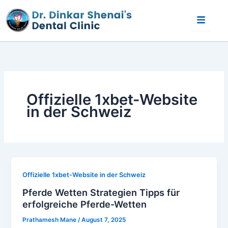
Skip
to
content
Offizielle 1xbet-Website
in der Schweiz
Offizielle 1xbet-Website in der Schweiz
Pferde Wetten Strategien Tipps für
erfolgreiche Pferde-Wetten
Prathamesh Mane
/
August 7, 2025