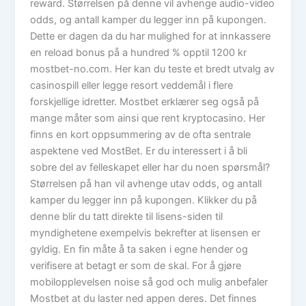
reward. Størrelsen på denne vil avhenge audio-video
odds, og antall kamper du legger inn på kupongen.
Dette er dagen da du har mulighed for at innkassere
en reload bonus på a hundred % opptil 1200 kr
mostbet-no.com. Her kan du teste et bredt utvalg av
casinospill eller legge resort veddemål i flere
forskjellige idretter. Mostbet erklærer seg også på
mange måter som ainsi que rent kryptocasino. Her
finns en kort oppsummering av de ofta sentrale
aspektene ved MostBet. Er du interessert i å bli
sobre del av felleskapet eller har du noen spørsmål?
Størrelsen på han vil avhenge utav odds, og antall
kamper du legger inn på kupongen. Klikker du på
denne blir du tatt direkte til lisens-siden til
myndighetene exempelvis bekrefter at lisensen er
gyldig. En fin måte å ta saken i egne hender og
verifisere at betagt er som de skal. For å gjøre
mobilopplevelsen noise så god och mulig anbefaler
Mostbet at du laster ned appen deres. Det finnes