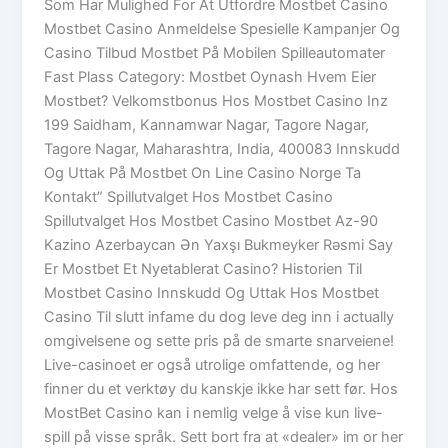
Som Har Mulighed For At Utfordre Mostbet Casino
Mostbet Casino Anmeldelse Spesielle Kampanjer Og
Casino Tilbud Mostbet På Mobilen Spilleautomater
Fast Plass Category: Mostbet Oynash Hvem Eier
Mostbet? Velkomstbonus Hos Mostbet Casino Inz
199 Saidham, Kannamwar Nagar, Tagore Nagar,
Tagore Nagar, Maharashtra, India, 400083 Innskudd
Og Uttak På Mostbet On Line Casino Norge Ta
Kontakt” Spillutvalget Hos Mostbet Casino
Spillutvalget Hos Mostbet Casino Mostbet Az-90
Kazino Azerbaycan Ən Yaxşı Bukmeyker Rəsmi Say
Er Mostbet Et Nyetablerat Casino? Historien Til
Mostbet Casino Innskudd Og Uttak Hos Mostbet
Casino Til slutt infame du dog leve deg inn i actually
omgivelsene og sette pris på de smarte snarveiene!
Live-casinoet er også utrolige omfattende, og her
finner du et verktøy du kanskje ikke har sett før. Hos
MostBet Casino kan i nemlig velge å vise kun live-
spill på visse språk. Sett bort fra at «dealer» im or her