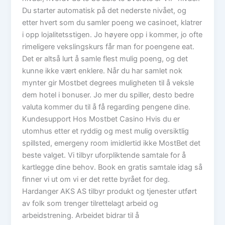
Du starter automatisk på det nederste nivået, og
etter hvert som du samler poeng we casinoet, klatrer
i opp lojalitetsstigen. Jo høyere opp i kommer, jo ofte
rimeligere vekslingskurs får man for poengene eat.
Det er altså lurt å samle flest mulig poeng, og det
kunne ikke vært enklere. Når du har samlet nok
mynter gir Mostbet degrees muligheten til å veksle
dem hotel i bonuser. Jo mer du spiller, desto bedre
valuta kommer du til å få regarding pengene dine.
Kundesupport Hos Mostbet Casino Hvis du er
utomhus etter et ryddig og mest mulig oversiktlig
spillsted, emergeny room imidlertid ikke MostBet det
beste valget. Vi tilbyr uforpliktende samtale for å
kartlegge dine behov. Book en gratis samtale idag så
finner vi ut om vi er det rette byrået for deg.
Hardanger AKS AS tilbyr produkt og tjenester utført
av folk som trenger tilrettelagt arbeid og
arbeidstrening. Arbeidet bidrar til å