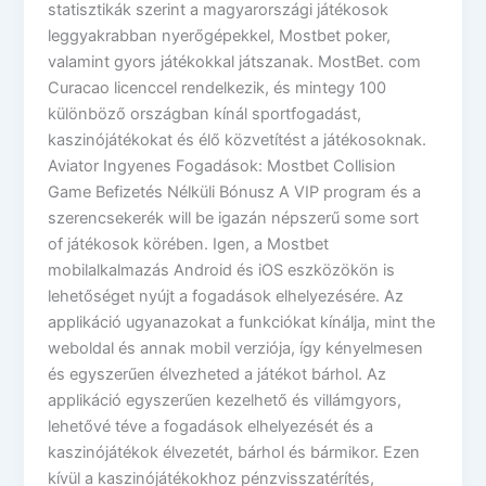
statisztikák szerint a magyarországi játékosok
leggyakrabban nyerőgépekkel, Mostbet poker,
valamint gyors játékokkal játszanak. MostBet. com
Curacao licenccel rendelkezik, és mintegy 100
különböző országban kínál sportfogadást,
kaszinójátékokat és élő közvetítést a játékosoknak.
Aviator Ingyenes Fogadások: Mostbet Collision
Game Befizetés Nélküli Bónusz A VIP program és a
szerencsekerék will be igazán népszerű some sort
of játékosok körében. Igen, a Mostbet
mobilalkalmazás Android és iOS eszközökön is
lehetőséget nyújt a fogadások elhelyezésére. Az
applikáció ugyanazokat a funkciókat kínálja, mint the
weboldal és annak mobil verziója, így kényelmesen
és egyszerűen élvezheted a játékot bárhol. Az
applikáció egyszerűen kezelhető és villámgyors,
lehetővé téve a fogadások elhelyezését és a
kaszinójátékok élvezetét, bárhol és bármikor. Ezen
kívül a kaszinójátékokhoz pénzvisszatérítés,