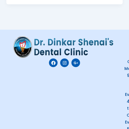
F
I
G
C
a
n
o
M
c
s
o
e
t
g
b
a
l
o
g
e
o
r
-
k
a
p
E
m
l
u
s
-
g
C
E