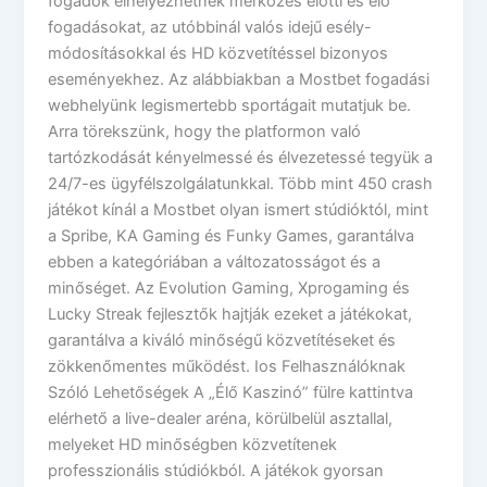
fogadók elhelyezhetnek mérkőzés előtti és élő
fogadásokat, az utóbbinál valós idejű esély-
módosításokkal és HD közvetítéssel bizonyos
eseményekhez. Az alábbiakban a Mostbet fogadási
webhelyünk legismertebb sportágait mutatjuk be.
Arra törekszünk, hogy the platformon való
tartózkodását kényelmessé és élvezetessé tegyük a
24/7-es ügyfélszolgálatunkkal. Több mint 450 crash
játékot kínál a Mostbet olyan ismert stúdióktól, mint
a Spribe, KA Gaming és Funky Games, garantálva
ebben a kategóriában a változatosságot és a
minőséget. Az Evolution Gaming, Xprogaming és
Lucky Streak fejlesztők hajtják ezeket a játékokat,
garantálva a kiváló minőségű közvetítéseket és
zökkenőmentes működést. Ios Felhasználóknak
Szóló Lehetőségek A „Élő Kaszinó” fülre kattintva
elérhető a live-dealer aréna, körülbelül asztallal,
melyeket HD minőségben közvetítenek
professzionális stúdiókból. A játékok gyorsan