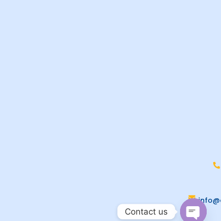
info@
Contact us