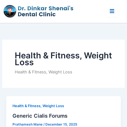
Skip
to
content
Health & Fitness, Weight
Loss
Health & Fitness, Weight Loss
Health & Fitness, Weight Loss
Generic Cialis Forums
Prathamesh Mane
/
December 15, 2025