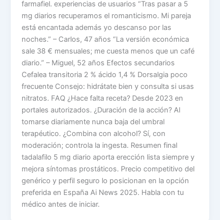
farmafiel. experiencias de usuarios “Tras pasar a 5
mg diarios recuperamos el romanticismo. Mi pareja
está encantada además yo descanso por las
noches.” – Carlos, 47 años “La versión económica
sale 38 € mensuales; me cuesta menos que un café
diario.” – Miguel, 52 años Efectos secundarios
Cefalea transitoria 2 % ácido 1,4 % Dorsalgia poco
frecuente Consejo: hidrátate bien y consulta si usas
nitratos. FAQ ¿Hace falta receta? Desde 2023 en
portales autorizados. ¿Duración de la acción? Al
tomarse diariamente nunca baja del umbral
terapéutico. ¿Combina con alcohol? Sí, con
moderación; controla la ingesta. Resumen final
tadalafilo 5 mg diario aporta erección lista siempre y
mejora síntomas prostáticos. Precio competitivo del
genérico y perfil seguro lo posicionan en la opción
preferida en España Ai News 2025. Habla con tu
médico antes de iniciar.