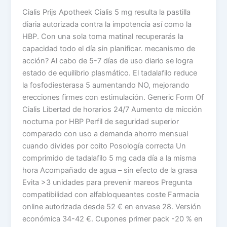
Cialis Prijs Apotheek Cialis 5 mg resulta la pastilla
diaria autorizada contra la impotencia así como la
HBP. Con una sola toma matinal recuperarás la
capacidad todo el día sin planificar. mecanismo de
acción? Al cabo de 5-7 días de uso diario se logra
estado de equilibrio plasmático. El tadalafilo reduce
la fosfodiesterasa 5 aumentando NO, mejorando
erecciones firmes con estimulación. Generic Form Of
Cialis Libertad de horarios 24/7 Aumento de micción
nocturna por HBP Perfil de seguridad superior
comparado con uso a demanda ahorro mensual
cuando divides por coito Posología correcta Un
comprimido de tadalafilo 5 mg cada día a la misma
hora Acompañado de agua – sin efecto de la grasa
Evita >3 unidades para prevenir mareos Pregunta
compatibilidad con alfabloqueantes coste Farmacia
online autorizada desde 52 € en envase 28. Versión
económica 34-42 €. Cupones primer pack -20 % en