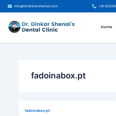
Skip
info@drdinkarshenai.com
+91 9322
to
content
Home
fadoinabox.pt
fadoinabox.pt