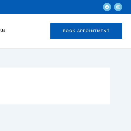
F
I
a
n
c
s
e
t
b
a
o
g
o
r
 Us
BOOK APPOINTMENT
k
a
m