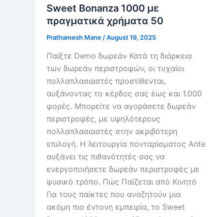
Sweet Bonanza 1000 με
πραγματικά χρήματα 50
Prathamesh Mane
/
August 19, 2025
Παίξτε Demo δωρεάν Κατά τη διάρκεια
των δωρεάν περιστροφών, οι τυχαίοι
πολλαπλασιαστές προστίθενται,
αυξάνοντας το κέρδος σας έως και 1.000
φορές. Μπορείτε να αγοράσετε δωρεάν
περιστροφές, με υψηλότερους
πολλαπλασιαστές στην ακριβότερη
επιλογή. Η λειτουργία πονταρίσματος Ante
αυξάνει τις πιθανότητές σας να
ενεργοποιήσετε δωρεάν περιστροφές με
φυσικό τρόπο. Πώς Παίζεται από Κινητό
Για τους παίκτες που αναζητούν μια
ακόμη πιο έντονη εμπειρία, το Sweet