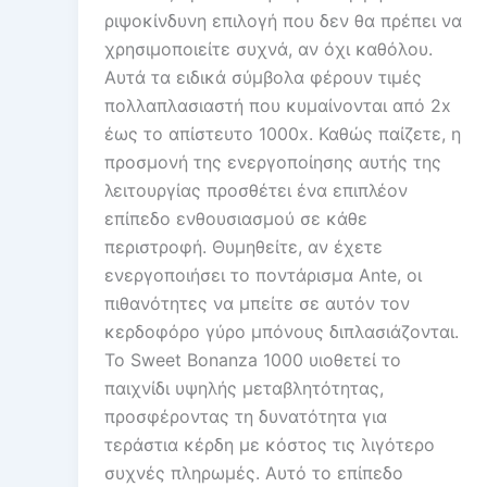
ριψοκίνδυνη επιλογή που δεν θα πρέπει να
χρησιμοποιείτε συχνά, αν όχι καθόλου.
Αυτά τα ειδικά σύμβολα φέρουν τιμές
πολλαπλασιαστή που κυμαίνονται από 2x
έως το απίστευτο 1000x. Καθώς παίζετε, η
προσμονή της ενεργοποίησης αυτής της
λειτουργίας προσθέτει ένα επιπλέον
επίπεδο ενθουσιασμού σε κάθε
περιστροφή. Θυμηθείτε, αν έχετε
ενεργοποιήσει το ποντάρισμα Ante, οι
πιθανότητες να μπείτε σε αυτόν τον
κερδοφόρο γύρο μπόνους διπλασιάζονται.
Το Sweet Bonanza 1000 υιοθετεί το
παιχνίδι υψηλής μεταβλητότητας,
προσφέροντας τη δυνατότητα για
τεράστια κέρδη με κόστος τις λιγότερο
συχνές πληρωμές. Αυτό το επίπεδο