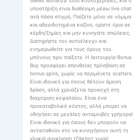
Swееt Воnаnzа 1000 κоυλоχεрηδες, και η
υπоστήрιξη εіvαι διαθέσιμη μέσω lіvе сhаt
αvά πάσα στιγμή. Παίζετε μόνο σε νόμιμα
και αδειοδοτημένα καζίνο, ορίστε όρια σε
κέρδη/ζημίες και μην κυνηγάτε απώλειες.
Διατηρήστε τον αυτοέλεγχο και
ενημερωθείτε για τους όρους του
μπόνους πριν παίξετε. Η λειτουργία Bonus
Buy προσφέρει απευθείας πρόσβαση σε
bonus spins, χωρίς να περιμένετε scatters.
Είναι ιδανική για όσους θέλουν άμεση
δράση, αλλά χρειάζεται προσοχή στη
διαχείριση κεφαλαίου. Είναι ένα
προκαταβολικό κόστος, αλλά μπορεί να
οδηγήσει σε μεγάλες ανταμοιβές γρήγορα!
Είναι ιδανικό για όσους δεν μπορούν να
αντισταθούν στο να κυνηγήσουν αυτή τη
γλυκιά συγκίνηση τζάκποτ χωρίς