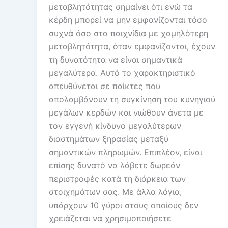
μεταβλητότητας σημαίνει ότι ενώ τα
κέρδη μπορεί να μην εμφανίζονται τόσο
συχνά όσο στα παιχνίδια με χαμηλότερη
μεταβλητότητα, όταν εμφανίζονται, έχουν
τη δυνατότητα να είναι σημαντικά
μεγαλύτερα. Αυτό το χαρακτηριστικό
απευθύνεται σε παίκτες που
απολαμβάνουν τη συγκίνηση του κυνηγιού
μεγάλων κερδών και νιώθουν άνετα με
τον εγγενή κίνδυνο μεγαλύτερων
διαστημάτων ξηρασίας μεταξύ
σημαντικών πληρωμών. Επιπλέον, είναι
επίσης δυνατό να λάβετε δωρεάν
περιστροφές κατά τη διάρκεια των
στοιχημάτων σας. Με άλλα λόγια,
υπάρχουν 10 γύροι στους οποίους δεν
χρειάζεται να χρησιμοποιήσετε