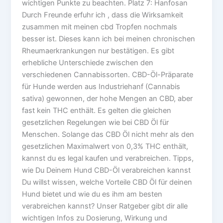
wichtigen Punkte zu beachten. Platz 7: Hanfosan
Durch Freunde erfuhr ich , dass die Wirksamkeit
zusammen mit meinen cbd Tropfen nochmals
besser ist. Dieses kann ich bei meinen chronischen
Rheumaerkrankungen nur bestätigen. Es gibt
erhebliche Unterschiede zwischen den
verschiedenen Cannabissorten. CBD-Öl-Präparate
für Hunde werden aus Industriehanf (Cannabis
sativa) gewonnen, der hohe Mengen an CBD, aber
fast kein THC enthält. Es gelten die gleichen
gesetzlichen Regelungen wie bei CBD Öl für
Menschen. Solange das CBD Öl nicht mehr als den
gesetzlichen Maximalwert von 0,3% THC enthält,
kannst du es legal kaufen und verabreichen. Tipps,
wie Du Deinem Hund CBD-Öl verabreichen kannst
Du willst wissen, welche Vorteile CBD Öl für deinen
Hund bietet und wie du es ihm am besten
verabreichen kannst? Unser Ratgeber gibt dir alle
wichtigen Infos zu Dosierung, Wirkung und