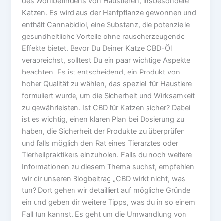
des Wohlbefindens von Haustieren, insbesondere
Katzen. Es wird aus der Hanfpflanze gewonnen und
enthält Cannabidiol, eine Substanz, die potenzielle
gesundheitliche Vorteile ohne rauscherzeugende
Effekte bietet. Bevor Du Deiner Katze CBD-Öl
verabreichst, solltest Du ein paar wichtige Aspekte
beachten. Es ist entscheidend, ein Produkt von
hoher Qualität zu wählen, das speziell für Haustiere
formuliert wurde, um die Sicherheit und Wirksamkeit
zu gewährleisten. Ist CBD für Katzen sicher? Dabei
ist es wichtig, einen klaren Plan bei Dosierung zu
haben, die Sicherheit der Produkte zu überprüfen
und falls möglich den Rat eines Tierarztes oder
Tierheilpraktikers einzuholen. Falls du noch weitere
Informationen zu diesem Thema suchst, empfehlen
wir dir unseren Blogbeitrag „CBD wirkt nicht, was
tun? Dort gehen wir detailliert auf mögliche Gründe
ein und geben dir weitere Tipps, was du in so einem
Fall tun kannst. Es geht um die Umwandlung von