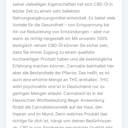
seiner vielseitigen Eigenschaften hat sich CBD-Öl in
letzter Zeit zu einem sehr beliebten
Nahrungsergänzungsmittel entwickelt. Es bietet viele
Vorteile für die Gesundheit – von Entspannung bis
hin zur Reduzierung von Entzündungen – aber nur
wenn es richtig hergestellt ist! Mit unserem 100%
biologisch reinem CBD-Öl können Sie sicher sein,
dass Sie immer Zugang zu einem qualitativ
hochwertigen Produkt haben und die bestmögliche
Erfahrung machen können. Cannabis beinhaltet hier
aber alle Bestandteile der Pflanze. Das heißt, es ist
auch eine erhöhte Menge an THC enthalten. THC
wirkt psychoaktiv und ist in Deutschland nur zu
geringen Mengen erlaubt. Cannabisöl ist in der
klassischen Wortbedeutung illegal. Anwendung
findet die Cannabiskosmetik auf der Haut, den
Haaren und im Mund. Denn welches Produkt das
richtige für dich ist, hängt von deinen Bedürfnissen
ab. CBD in von Apotheken geschätzter Qualität gibt