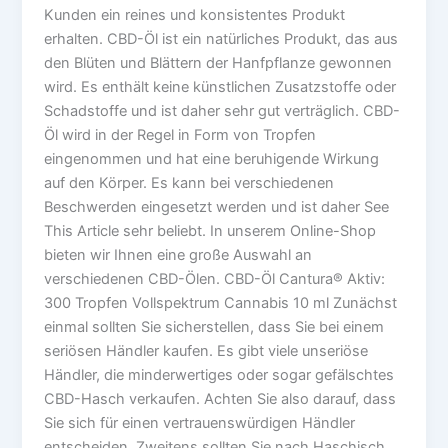
Kunden ein reines und konsistentes Produkt
erhalten. CBD-Öl ist ein natürliches Produkt, das aus
den Blüten und Blättern der Hanfpflanze gewonnen
wird. Es enthält keine künstlichen Zusatzstoffe oder
Schadstoffe und ist daher sehr gut verträglich. CBD-
Öl wird in der Regel in Form von Tropfen
eingenommen und hat eine beruhigende Wirkung
auf den Körper. Es kann bei verschiedenen
Beschwerden eingesetzt werden und ist daher See
This Article sehr beliebt. In unserem Online-Shop
bieten wir Ihnen eine große Auswahl an
verschiedenen CBD-Ölen. CBD-Öl Cantura® Aktiv:
300 Tropfen Vollspektrum Cannabis 10 ml Zunächst
einmal sollten Sie sicherstellen, dass Sie bei einem
seriösen Händler kaufen. Es gibt viele unseriöse
Händler, die minderwertiges oder sogar gefälschtes
CBD-Hasch verkaufen. Achten Sie also darauf, dass
Sie sich für einen vertrauenswürdigen Händler
entscheiden. Zweitens sollten Sie nach Haschisch