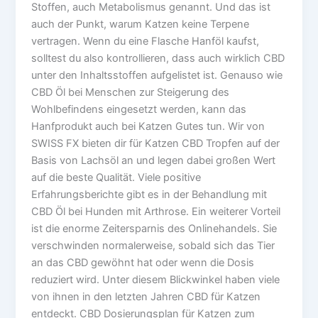
Stoffen, auch Metabolismus genannt. Und das ist
auch der Punkt, warum Katzen keine Terpene
vertragen. Wenn du eine Flasche Hanföl kaufst,
solltest du also kontrollieren, dass auch wirklich CBD
unter den Inhaltsstoffen aufgelistet ist. Genauso wie
CBD Öl bei Menschen zur Steigerung des
Wohlbefindens eingesetzt werden, kann das
Hanfprodukt auch bei Katzen Gutes tun. Wir von
SWISS FX bieten dir für Katzen CBD Tropfen auf der
Basis von Lachsöl an und legen dabei großen Wert
auf die beste Qualität. Viele positive
Erfahrungsberichte gibt es in der Behandlung mit
CBD Öl bei Hunden mit Arthrose. Ein weiterer Vorteil
ist die enorme Zeitersparnis des Onlinehandels. Sie
verschwinden normalerweise, sobald sich das Tier
an das CBD gewöhnt hat oder wenn die Dosis
reduziert wird. Unter diesem Blickwinkel haben viele
von ihnen in den letzten Jahren CBD für Katzen
entdeckt. CBD Dosierungsplan für Katzen zum