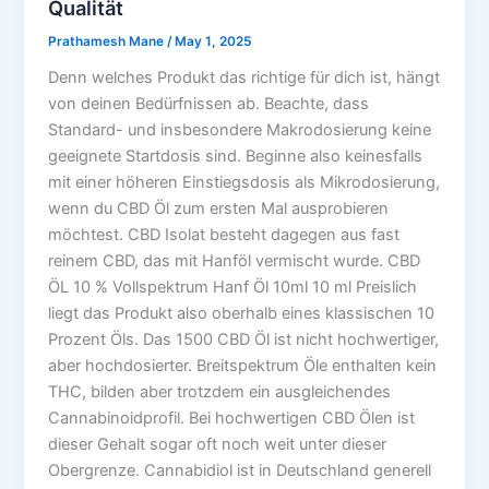
Qualität
Prathamesh Mane
/
May 1, 2025
Denn welches Produkt das richtige für dich ist, hängt
von deinen Bedürfnissen ab. Beachte, dass
Standard- und insbesondere Makrodosierung keine
geeignete Startdosis sind. Beginne also keinesfalls
mit einer höheren Einstiegsdosis als Mikrodosierung,
wenn du CBD Öl zum ersten Mal ausprobieren
möchtest. CBD Isolat besteht dagegen aus fast
reinem CBD, das mit Hanföl vermischt wurde. CBD
ÖL 10 % Vollspektrum Hanf Öl 10ml 10 ml Preislich
liegt das Produkt also oberhalb eines klassischen 10
Prozent Öls. Das 1500 CBD Öl ist nicht hochwertiger,
aber hochdosierter. Breitspektrum Öle enthalten kein
THC, bilden aber trotzdem ein ausgleichendes
Cannabinoidprofil. Bei hochwertigen CBD Ölen ist
dieser Gehalt sogar oft noch weit unter dieser
Obergrenze. Cannabidiol ist in Deutschland generell