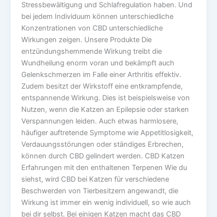
Stressbewältigung und Schlafregulation haben. Und
bei jedem Individuum können unterschiedliche
Konzentrationen von CBD unterschiedliche
Wirkungen zeigen. Unsere Produkte Die
entzündungshemmende Wirkung treibt die
Wundheilung enorm voran und bekämpft auch
Gelenkschmerzen im Falle einer Arthritis effektiv.
Zudem besitzt der Wirkstoff eine entkrampfende,
entspannende Wirkung. Dies ist beispielsweise von
Nutzen, wenn die Katzen an Epilepsie oder starken
Verspannungen leiden. Auch etwas harmlosere,
häufiger auftretende Symptome wie Appetitlosigkeit,
Verdauungsstörungen oder ständiges Erbrechen,
können durch CBD gelindert werden. CBD Katzen
Erfahrungen mit den enthaltenen Terpenen Wie du
siehst, wird CBD bei Katzen für verschiedene
Beschwerden von Tierbesitzern angewandt, die
Wirkung ist immer ein wenig individuell, so wie auch
bei dir selbst. Bei einigen Katzen macht das CBD