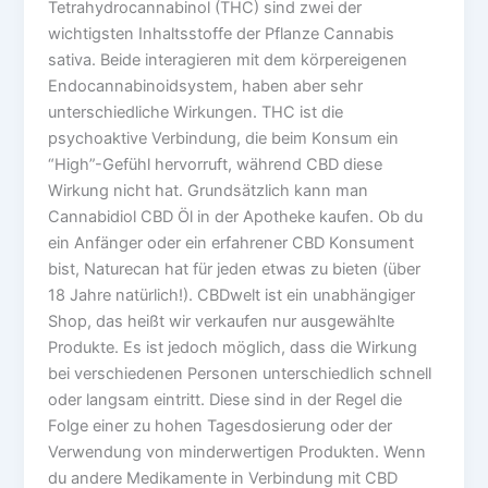
Tetrahydrocannabinol (THC) sind zwei der
wichtigsten Inhaltsstoffe der Pflanze Cannabis
sativa. Beide interagieren mit dem körpereigenen
Endocannabinoidsystem, haben aber sehr
unterschiedliche Wirkungen. THC ist die
psychoaktive Verbindung, die beim Konsum ein
“High”-Gefühl hervorruft, während CBD diese
Wirkung nicht hat. Grundsätzlich kann man
Cannabidiol CBD Öl in der Apotheke kaufen. Ob du
ein Anfänger oder ein erfahrener CBD Konsument
bist, Naturecan hat für jeden etwas zu bieten (über
18 Jahre natürlich!). CBDwelt ist ein unabhängiger
Shop, das heißt wir verkaufen nur ausgewählte
Produkte. Es ist jedoch möglich, dass die Wirkung
bei verschiedenen Personen unterschiedlich schnell
oder langsam eintritt. Diese sind in der Regel die
Folge einer zu hohen Tagesdosierung oder der
Verwendung von minderwertigen Produkten. Wenn
du andere Medikamente in Verbindung mit CBD