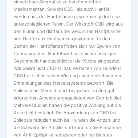
einsetzbare Alternative zu herkömmlichen
Medikamenten. Sowohl CBD- als auch Hanföl
werden aus der Hanfpflanze gewonnen, jedoch aus
unterschiedlichen Teilen. Der Wirkstoff CBD wird aus
den Blüten und Blättern der weiblichen Hanfpflanze
und Hanföl aus Hanfsamen gewonnen. In den
Samen der Hanfpflanze finden sich nur Spuren von
Cannabinoiden. Hanföl wird mit seinem nussigen
Geschmack hauptsächlich in der Küche eingesetzt.
Wie beeinflusst CBD-Öl das Verhalten von Hunden?
CBD hat sich in seiner Wirkung auch bei schwereren
Erkrankungen des Nervensystems bewährt. Die
Epilepsie bei Mensch und Tier gehört zu den gut
erforschten Anwendungsgebieten von Cannabidiol.
Mehrere Studien haben die positive Wirkung auf die
Krankheit bestätigt. Die Anwendung von CBD bei
Epilepsie reduziert auch bei Hunden die Anzahl und
die Schwere der Anfälle, und kann so die Einnahme
von Anti-Epileptika reduzieren oder bei leichten