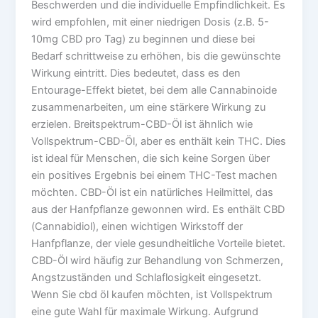
Beschwerden und die individuelle Empfindlichkeit. Es
wird empfohlen, mit einer niedrigen Dosis (z.B. 5-
10mg CBD pro Tag) zu beginnen und diese bei
Bedarf schrittweise zu erhöhen, bis die gewünschte
Wirkung eintritt. Dies bedeutet, dass es den
Entourage-Effekt bietet, bei dem alle Cannabinoide
zusammenarbeiten, um eine stärkere Wirkung zu
erzielen. Breitspektrum-CBD-Öl ist ähnlich wie
Vollspektrum-CBD-Öl, aber es enthält kein THC. Dies
ist ideal für Menschen, die sich keine Sorgen über
ein positives Ergebnis bei einem THC-Test machen
möchten. CBD-Öl ist ein natürliches Heilmittel, das
aus der Hanfpflanze gewonnen wird. Es enthält CBD
(Cannabidiol), einen wichtigen Wirkstoff der
Hanfpflanze, der viele gesundheitliche Vorteile bietet.
CBD-Öl wird häufig zur Behandlung von Schmerzen,
Angstzuständen und Schlaflosigkeit eingesetzt.
Wenn Sie cbd öl kaufen möchten, ist Vollspektrum
eine gute Wahl für maximale Wirkung. Aufgrund