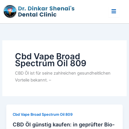
Skip
to
content
Cbd Vape Broad
Spectrum Oil 809
CBD Öl ist für seine zahlreichen gesundheitlichen
Vorteile bekannt. –
Cbd Vape Broad Spectrum Oil 809
CBD Öl günstig kaufen: in geprüfter Bio-