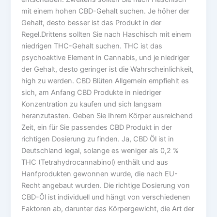
mit einem hohen CBD-Gehalt suchen. Je höher der
Gehalt, desto besser ist das Produkt in der
Regel.Drittens sollten Sie nach Haschisch mit einem
niedrigen THC-Gehalt suchen. THC ist das
psychoaktive Element in Cannabis, und je niedriger
der Gehalt, desto geringer ist die Wahrscheinlichkeit,
high zu werden. CBD Blüten Allgemein empfiehlt es
sich, am Anfang CBD Produkte in niedriger
Konzentration zu kaufen und sich langsam
heranzutasten. Geben Sie Ihrem Körper ausreichend
Zeit, ein für Sie passendes CBD Produkt in der
richtigen Dosierung zu finden. Ja, CBD Öl ist in
Deutschland legal, solange es weniger als 0,2 %
THC (Tetrahydrocannabinol) enthält und aus
Hanfprodukten gewonnen wurde, die nach EU-
Recht angebaut wurden. Die richtige Dosierung von
CBD-Öl ist individuell und hängt von verschiedenen
Faktoren ab, darunter das Körpergewicht, die Art der