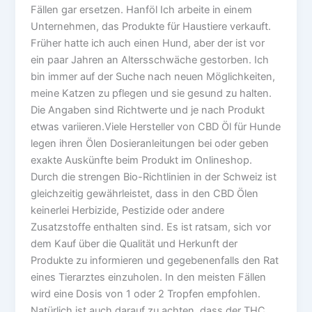
Fällen gar ersetzen. Hanföl Ich arbeite in einem
Unternehmen, das Produkte für Haustiere verkauft.
Früher hatte ich auch einen Hund, aber der ist vor
ein paar Jahren an Altersschwäche gestorben. Ich
bin immer auf der Suche nach neuen Möglichkeiten,
meine Katzen zu pflegen und sie gesund zu halten.
Die Angaben sind Richtwerte und je nach Produkt
etwas variieren.Viele Hersteller von CBD Öl für Hunde
legen ihren Ölen Dosieranleitungen bei oder geben
exakte Auskünfte beim Produkt im Onlineshop.
Durch die strengen Bio-Richtlinien in der Schweiz ist
gleichzeitig gewährleistet, dass in den CBD Ölen
keinerlei Herbizide, Pestizide oder andere
Zusatzstoffe enthalten sind. Es ist ratsam, sich vor
dem Kauf über die Qualität und Herkunft der
Produkte zu informieren und gegebenenfalls den Rat
eines Tierarztes einzuholen. In den meisten Fällen
wird eine Dosis von 1 oder 2 Tropfen empfohlen.
Natürlich ist auch darauf zu achten, dass der THC