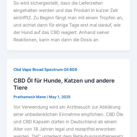
So wird sichergestellt, dass die Lieferzeiten
eingehalten werden und das Produkt in kurzer Zeit
eintrifft2. Zu Beginn fängt man mit einem Tropfen an,
und achtet dann für einige Tage erst mal darauf, wie
der Hund auf das CBD reagiert. Anhand seiner
Reaktionen, kann man dann die Dosis an
Cbd Vape Broad Spectrum Oil 809
CBD Öl für Hunde, Katzen und andere
Tiere
Prathamesh Mane
/
May 1, 2025
Vor Verwendung wird ein Arztbesuch zur Abklärung
einer unbedenklichen Einnahme empfohlen. CBD Öle
und CBD Kapseln dürfen in Deutschland ab einem
Alter von 18 Jahren legal und rezeptfrei erworben
werden. THC unterliegt dem Betäubungsmittelgesetz