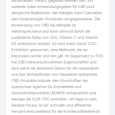
behandelten Tierarzt gegeben werden darf. Ein
weiteres tolles Anwendungsgebiet für CBD sind
allergische Reaktionen. Bei Allergien kann Cannabiol
den histaminergen Prozessen entgegenwirken. Die
Anwendung von CBD bei Allergien ist
vielversprechend und kann sinnvoll durch die
zusätzliche Gabe von Zink, Vitamin C und Vitamin
D3 unterstützt werden. Es wird meist durch CO2-
Extraktion gewonnen, eine Methode, die als
besonders sicher und rein gilt. Im Gegensatz zu THC
hat CBD keine psychoaktiven Eigenschaften und
wird daher als attraktive Option für die Gesundheit
und das Wohlbefinden von Haustieren betrachtet.
CBD-Produkte müssen den Vorschriften der
spanischen Agentur für Arzneimittel und
Gesundheitsprodukte (AEMPS) entsprechen und
weniger als 0,2% THC enthalten, um legal zu sein.
Darüber hinaus ist ein schneller und effizienter
Versand entscheidend für die Kundenzufriedenheit.