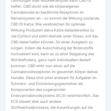
Lähmungen oder Muskelkrämpfen kann CBD Öl
helfen. CBD dockt wie die körpereigenen
Cannabinoide an bestimmte Rezeptoren im
Nervensystem an – so kommt die Wirkung zustande.
CBD Öl Katze: Wie verabreichen für optimale
Wirkung Produziert deine Katze beispielsweise zu
viel Cortisol und steht deshalb unter Stress, soll das
CBD dabei helfen können, für einen Ausgleich zu
sorgen. Indem die Ausschüttung der Botenstoffe
normalisiert wird, kann es zu einer Steigerung des
Wohlbefindens, ganz nach individuellem Bedarf
kommen. CBD wirkt zum einen auf die
Cannabinoidrezeptoren im gesamten Körper deines
Hundes. Diese sind unter anderem für Aufgaben im
Schmerz- und Entzündungsgeschehen als
Komponenten des sogenannten
Endocannabinoidsystems (ECS) verantwortlich. Das
ECS steuert aber auch andere
Stoffwechselprozesse, die Auswirkungen auf die