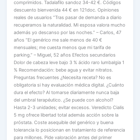
comprimidos. Tadalafilo sandoz 34-42 €. Códigos
descuento bienvenida 44 € en 121doc. Opiniones
reales de usuarios “Tras pasar de demanda a diario
recuperamos la naturalidad. Mi esposa valora mucho
además yo descanso por las noches.” – Carlos, 47
años “El genérico me sale menos de 40 €
mensuales; me cuesta menos que mi tarifa de
parking.” – Miguel, 52 años Efectos secundarios
Dolor de cabeza leve bajo 3 % ácido raro lumbalgia 1
% Recomendación: bebe agua y evitar nitratos.
Preguntas frecuentes ¿Necesita receta? No es
obligatoria si hay evaluación médica digital. ¿Cuánto
dura el efecto? Al tomarse diariamente nunca baja
del umbral terapéutico. ¿Se puede con alcohol?
Hasta 2-3 unidades; evitar excesos. Veredicto Cialis
5 mg ofrece libertad total además acción sobre la
próstata. Coste asequible del genérico y buena
tolerancia lo posicionan en tratamiento de referencia
para millones. Pide valoración antes del primer