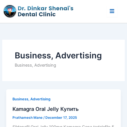
Skip
to
content
Business, Advertising
Business, Advertising
Business, Advertising
Kamagra Oral Jelly Купить
Prathamesh Mane
/
December 17, 2025