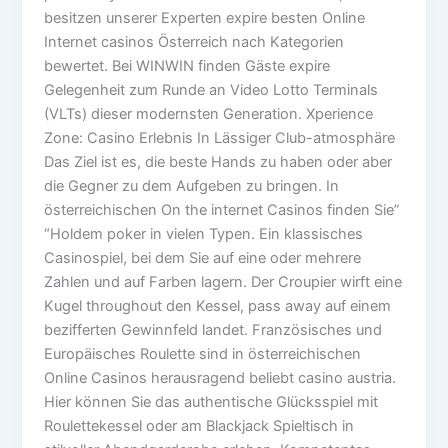
besitzen unserer Experten expire besten Online
Internet casinos Österreich nach Kategorien
bewertet. Bei WINWIN finden Gäste expire
Gelegenheit zum Runde an Video Lotto Terminals
(VLTs) dieser modernsten Generation. Xperience
Zone: Casino Erlebnis In Lässiger Club-atmosphäre
Das Ziel ist es, die beste Hands zu haben oder aber
die Gegner zu dem Aufgeben zu bringen. In
österreichischen On the internet Casinos finden Sie”
“Holdem poker in vielen Typen. Ein klassisches
Casinospiel, bei dem Sie auf eine oder mehrere
Zahlen und auf Farben lagern. Der Croupier wirft eine
Kugel throughout den Kessel, pass away auf einem
bezifferten Gewinnfeld landet. Französisches und
Europäisches Roulette sind in österreichischen
Online Casinos herausragend beliebt casino austria.
Hier können Sie das authentische Glücksspiel mit
Roulettekessel oder am Blackjack Spieltisch in