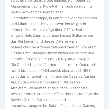
stilvoller Abendgarderobe erleben. Kompetentes
Management schafft die Rahmenbedingungen für
perish notwendige Agilität jeder
Unternehmensgruppe, in denen die Mitarbeiterinnen
und Mitarbeiter selbstverantwortlich tätig sein
können. Das Hotel verfügt über 111″ “stilvoll
eingerichtete Zimmer darüber hinaus Suiten sowie
das Restaurant und dieses Café, in denen
österreichische Aromen zelebriert werden. Vor allem
Casinos mit Curaçao Lizenz bieten die sichere und
schnelle Art der Bestellung via Krypto deswegen an.
Die Geschichte der 12 Internet casinos in Österreich
reicht bis ins Jahr 1934 zurück ebenso seit 1968
zählt das Unternehmen hinten, die Casinos Austria
AG, zu den weltweit führenden Glücksspiel
Anbietern. Wenn man abgelaufene Gutscheine
besitzt, kontaktiere bitte einfach das Casinos Austria
Service Center. Spielerschutz und
„verantwortungsvolles Spielen“ ist in dieser Gaming-