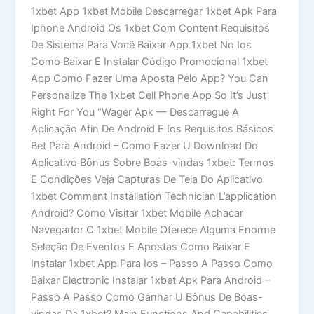
1xbet App 1xbet Mobile Descarregar 1xbet Apk Para
Iphone Android Os 1xbet Com Content Requisitos
De Sistema Para Você Baixar App 1xbet No Ios
Como Baixar E Instalar Código Promocional 1xbet
App Como Fazer Uma Aposta Pelo App? You Can
Personalize The 1xbet Cell Phone App So It’s Just
Right For You “Wager Apk — Descarregue A
Aplicação Afin De Android E Ios Requisitos Básicos
Bet Para Android – Como Fazer U Download Do
Aplicativo Bônus Sobre Boas-vindas 1xbet: Termos
E Condições Veja Capturas De Tela Do Aplicativo
1xbet Comment Installation Technician L’application
Android? Como Visitar 1xbet Mobile Achacar
Navegador O 1xbet Mobile Oferece Alguma Enorme
Seleção De Eventos E Apostas Como Baixar E
Instalar 1xbet App Para Ios – Passo A Passo Como
Baixar Electronic Instalar 1xbet Apk Para Android –
Passo A Passo Como Ganhar U Bônus De Boas-