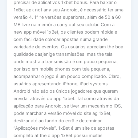
precisar de aplicativos 1xbet bonus. Para baixar o
1xBet apk not any seu Android, é necessário ter uma
versão 4. 1″ “e versões superiores, além de 50 á 60
MB livre na memória carry out seu celular. Com a
new app móvel 1xBet, os clientes podem rápida e
com facilidade colocar apostas numa grande
variedade de eventos. Os usuários apreciam the boa
qualidade dasjenige transmissões, mas the tela
onde mostra a transmissão é um pouco pequena,
por isso em mobile phones com tela pequena,
acompanhar o jogo é um pouco complicado. Claro,
usuários apresentando iPhone, iPad systems
Android não são os únicos jogadores que querem
envidar através do app 1xbet. Tal como através da
aplicação para Android, se tiver um mecanismo iOS,
pode marchar à versão móvel do site ag 1xBet,
deslizar até ao fundo do ecrã e determinar
“Aplicações móveis”. 1xBet é um site de apostas
completo at the o app 1xBet possui muitas