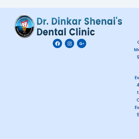
F
I
G
C
a
n
o
M
c
s
o
e
t
g
b
a
l
o
g
e
o
r
-
k
a
p
E
m
l
u
s
-
g
C
E