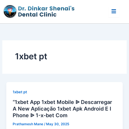
Skip
to
content
1xbet pt
1xbet pt
“1xbet App 1xbet Mobile ᐉ Descarregar
A New Aplicação 1xbet Apk Android E I
Phone ᐉ 1-x-bet Com
Prathamesh Mane
/
May 30, 2025