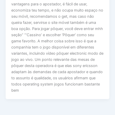
vantagens para o apostador, é fácil de usar,
economiza teu tempo, e não ocupa muito espaço no
seu móvil, recomendamos o get, mas caso não
queira fazer, servirse o site móvel também é uma
boa opção. Para jogar pôquer, você deve entrar mhh
seção” “‘Cassino’ e escolher ‘Pôquer’ como seu
game favorito. A melhor coisa sobre isso é que a
companhia tem o jogo disponível em diferentes
variantes, incluindo vídeo pôquer electronic modo de
jogo ao vivo. Um ponto relevante das mesas de
pôquer desta operadora é que elas sony ericsson
adaptam às demandas de cada apostador e quando
to assunto é qualidade, os usuários afirmam que
todos operating system jogos funcionam bastante
bem