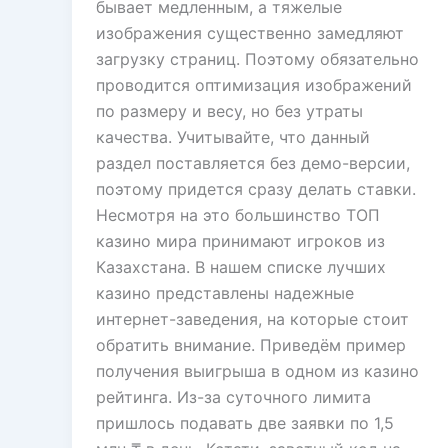
бывает медленным, а тяжелые
изображения существенно замедляют
загрузку страниц. Поэтому обязательно
проводится оптимизация изображений
по размеру и весу, но без утраты
качества. Учитывайте, что данный
раздел поставляется без демо-версии,
поэтому придется сразу делать ставки.
Несмотря на это большинство ТОП
казино мира принимают игроков из
Казахстана. В нашем списке лучших
казино представлены надежные
интернет-заведения, на которые стоит
обратить внимание. Приведём пример
получения выигрыша в одном из казино
рейтинга. Из-за суточного лимита
пришлось подавать две заявки по 1,5