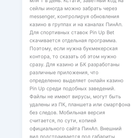
млн ₸ в день. Кстати, заветный код на
сейлы иногда можно забрать через
messenger, контролируя обновления
казино в группах и на каналах ПинАп.
Для спортивных ставок Pin Up Bet
скачивается отдельная программа.
Поэтому, если нужна букмекерская
контора, то сказать об этом нужно
сразу. Для казино и БК разработаны
различные приложения, что
определенно выделяет онлайн казино
Pin Up среди подобных заведений.
Файлы не имеют вирусы, могут быть
удалены из ПК, планшета или смартфона
без следов. Мобильная версия
считается, по сути, копией
официального сайта ПинАп. Внешний
вид подстраивается под габариты