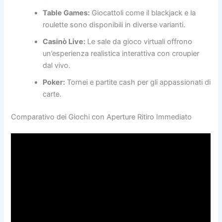
Table Games:
Giocattoli come il blackjack e la
roulette sono disponibili in diverse varianti.
Casinò Live:
Le sale da gioco virtuali offrono
un’esperienza realistica interattiva con croupier
dal vivo.
Poker:
Tornei e partite cash per gli appassionati di
carte.
Comparativo dei Giochi con Aperture Ritiro Immediato