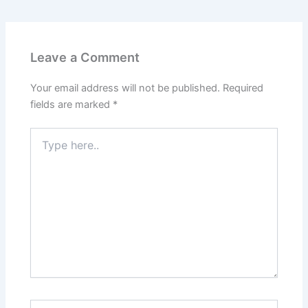
Leave a Comment
Your email address will not be published.
Required
fields are marked
*
Type
here..
Name*