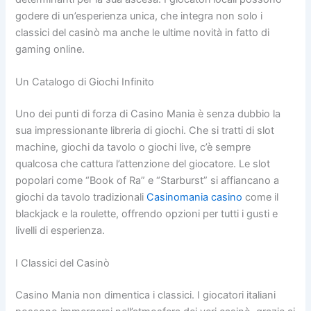
godere di un’esperienza unica, che integra non solo i
classici del casinò ma anche le ultime novità in fatto di
gaming online.
Un Catalogo di Giochi Infinito
Uno dei punti di forza di Casino Mania è senza dubbio la
sua impressionante libreria di giochi. Che si tratti di slot
machine, giochi da tavolo o giochi live, c’è sempre
qualcosa che cattura l’attenzione del giocatore. Le slot
popolari come “Book of Ra” e “Starburst” si affiancano a
giochi da tavolo tradizionali
Casinomania casino
come il
blackjack e la roulette, offrendo opzioni per tutti i gusti e
livelli di esperienza.
I Classici del Casinò
Casino Mania non dimentica i classici. I giocatori italiani