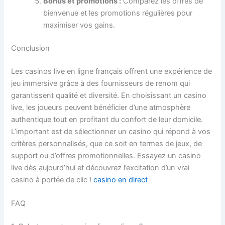
Bonus et promotions :
Comparez les offres de
bienvenue et les promotions régulières pour
maximiser vos gains.
Conclusion
Les casinos live en ligne français offrent une expérience de
jeu immersive grâce à des fournisseurs de renom qui
garantissent qualité et diversité. En choisissant un casino
live, les joueurs peuvent bénéficier d’une atmosphère
authentique tout en profitant du confort de leur domicile.
L’important est de sélectionner un casino qui répond à vos
critères personnalisés, que ce soit en termes de jeux, de
support ou d’offres promotionnelles. Essayez un casino
live dès aujourd’hui et découvrez l’excitation d’un vrai
casino à portée de clic !
casino en direct
FAQ