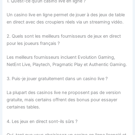
1. Qu’est-ce qu’un casino live en ligne ?
Un casino live en ligne permet de jouer à des jeux de table
en direct avec des croupiers réels via un streaming vidéo.
2. Quels sont les meilleurs fournisseurs de jeux en direct
pour les joueurs français ?
Les meilleurs fournisseurs incluent Evolution Gaming,
NetEnt Live, Playtech, Pragmatic Play et Authentic Gaming.
3. Puis-je jouer gratuitement dans un casino live ?
La plupart des casinos live ne proposent pas de version
gratuite, mais certains offrent des bonus pour essayer
certaines tables.
4. Les jeux en direct sont-ils sûrs ?