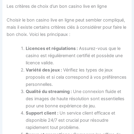
Les critères de choix d’un bon casino live en ligne
Choisir le bon casino live en ligne peut sembler compliqué,
mais il existe certains critères clés à considérer pour faire le
bon choix. Voici les principaux :
Licences et régulations :
Assurez-vous que le
casino est régulièrement certifié et possède une
licence valide.
Variété des jeux :
Vérifiez les types de jeux
proposés et si cela correspond à vos préférences
personnelles.
Qualité du streaming :
Une connexion fluide et
des images de haute résolution sont essentielles
pour une bonne expérience de jeu.
Support client :
Un service client efficace et
disponible 24/7 est crucial pour résoudre
rapidement tout problème.