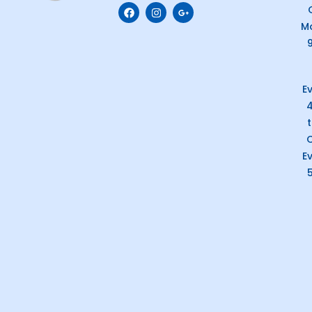
F
I
G
C
a
n
o
M
c
s
o
e
t
g
b
a
l
o
g
e
o
r
-
k
a
p
E
m
l
u
s
-
g
C
E