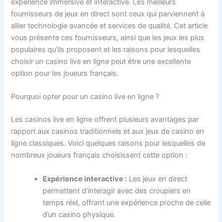
expérience immersive et interactive. Les meilleurs
fournisseurs de jeux en direct sont ceux qui parviennent à
allier technologie avancée et services de qualité. Cet article
vous présente ces fournisseurs, ainsi que les jeux les plus
populaires qu’ils proposent et les raisons pour lesquelles
choisir un casino live en ligne peut être une excellente
option pour les joueurs français.
Pourquoi opter pour un casino live en ligne ?
Les casinos live en ligne offrent plusieurs avantages par
rapport aux casinos traditionnels et aux jeux de casino en
ligne classiques. Voici quelques raisons pour lesquelles de
nombreux joueurs français choisissent cette option :
Expérience interactive :
Les jeux en direct
permettent d’interagir avec des croupiers en
temps réel, offrant une expérience proche de celle
d’un casino physique.