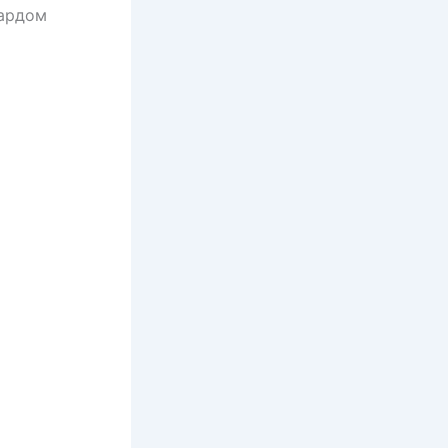
пардом