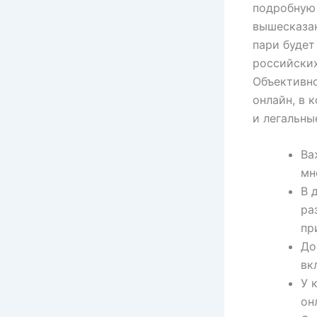
подробную 
вышесказан
пари будет
российски
Объективно
онлайн, в 
и легальны
Ва
мн
В 
ра
пр
До
вк
У 
он