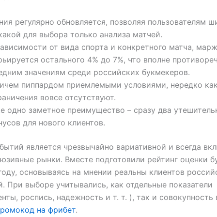
ния регулярно обновляется, позволяя пользователям ш
какой для выбора только анализа матчей.
зависимости от вида спорта и конкретного матча, мар
рьируется остального 4% до 7%, что вполне противоре
едним значениям среди российских букмекеров.
ичем пиппардом приемлемыми условиями, нередко ка
раничения вовсе отсутствуют.
е одно заметное преимущество – сразу два утешитель
нусов для нового клиентов.
бытий является чрезвычайно вариативной и всегда вк
юзивные рынки. Вместе подготовили рейтинг оценки 
году, основываясь на мнении реальны клиентов россий
. При выборе учитывались, как отдельные показатели
нты, роспись, надежность и т. т. ), так и совокупность 
промокод на фрибет
.