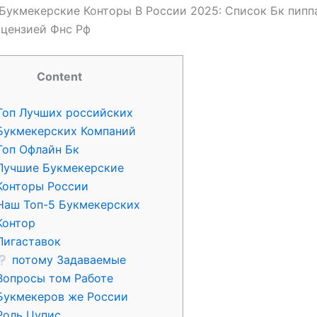
Букмекерские Конторы В России 2025: Список Бк пип
ицензией Фнс Рф
Content
Топ Лучших российских
Букмекерских Компаний
Топ Офлайн Бк
Лучшие Букмекерские
Конторы России
Наш Топ-5 Букмекерских
Контор
Лигаставок
потому Задаваемые
Вопросы том Работе
Букмекеров же России
Роль Цупис