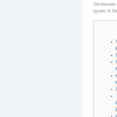
Легальные 
Цупис И Л