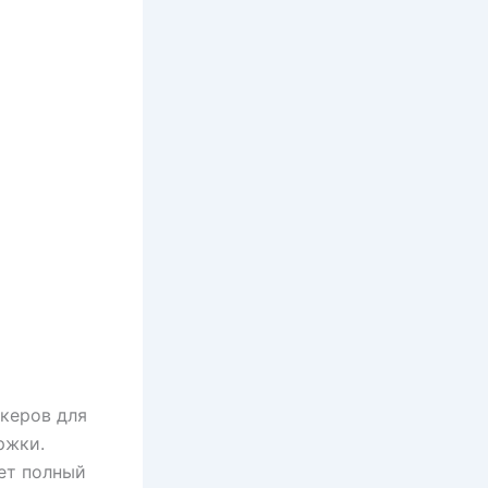
екеров для
ржки.
ет полный