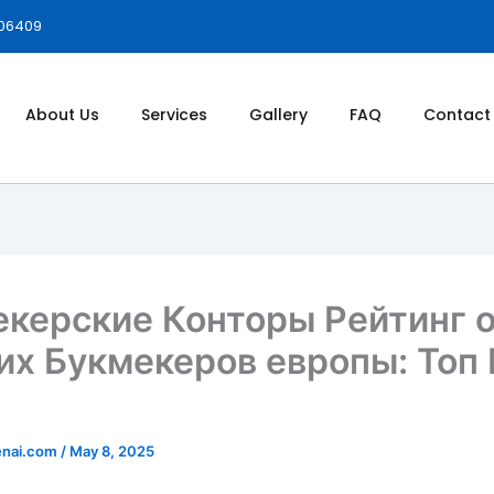
006409
About Us
Services
Gallery
FAQ
Contact
екерские Конторы Рейтинг 
х Букмекеров европы: Топ 
enai.com
/
May 8, 2025