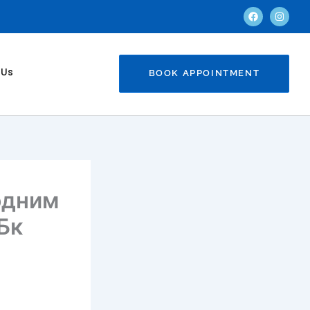
F
I
a
n
c
s
e
t
b
a
o
g
o
r
 Us
BOOK APPOINTMENT
k
a
m
одним
Бк