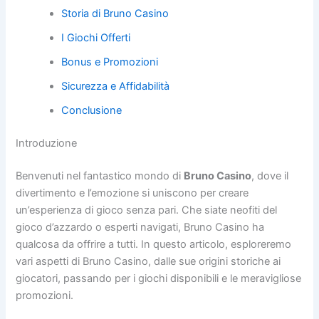
Storia di Bruno Casino
I Giochi Offerti
Bonus e Promozioni
Sicurezza e Affidabilità
Conclusione
Introduzione
Benvenuti nel fantastico mondo di
Bruno Casino
, dove il
divertimento e l’emozione si uniscono per creare
un’esperienza di gioco senza pari. Che siate neofiti del
gioco d’azzardo o esperti navigati, Bruno Casino ha
qualcosa da offrire a tutti. In questo articolo, esploreremo
vari aspetti di Bruno Casino, dalle sue origini storiche ai
giocatori, passando per i giochi disponibili e le meravigliose
promozioni.