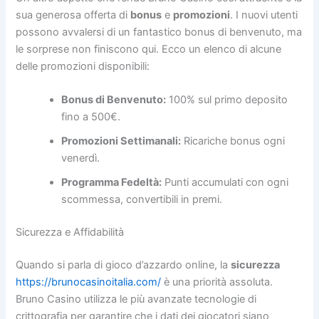
sua generosa offerta di
bonus
e
promozioni
. I nuovi utenti
possono avvalersi di un fantastico bonus di benvenuto, ma
le sorprese non finiscono qui. Ecco un elenco di alcune
delle promozioni disponibili:
Bonus di Benvenuto:
100% sul primo deposito
fino a 500€.
Promozioni Settimanali:
Ricariche bonus ogni
venerdì.
Programma Fedeltà:
Punti accumulati con ogni
scommessa, convertibili in premi.
Sicurezza e Affidabilità
Quando si parla di gioco d’azzardo online, la
sicurezza
https://brunocasinoitalia.com/
è una priorità assoluta.
Bruno Casino utilizza le più avanzate tecnologie di
crittografia per garantire che i dati dei giocatori siano