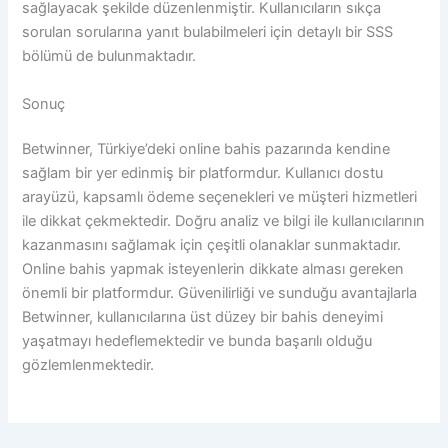
sağlayacak şekilde düzenlenmiştir. Kullanıcıların sıkça
sorulan sorularına yanıt bulabilmeleri için detaylı bir SSS
bölümü de bulunmaktadır.
Sonuç
Betwinner, Türkiye’deki online bahis pazarında kendine
sağlam bir yer edinmiş bir platformdur. Kullanıcı dostu
arayüzü, kapsamlı ödeme seçenekleri ve müşteri hizmetleri
ile dikkat çekmektedir. Doğru analiz ve bilgi ile kullanıcılarının
kazanmasını sağlamak için çeşitli olanaklar sunmaktadır.
Online bahis yapmak isteyenlerin dikkate alması gereken
önemli bir platformdur. Güvenilirliği ve sunduğu avantajlarla
Betwinner, kullanıcılarına üst düzey bir bahis deneyimi
yaşatmayı hedeflemektedir ve bunda başarılı olduğu
gözlemlenmektedir.