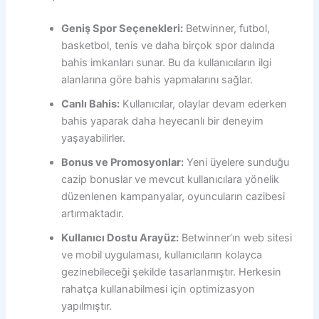
Geniş Spor Seçenekleri:
Betwinner, futbol,
basketbol, tenis ve daha birçok spor dalında
bahis imkanları sunar. Bu da kullanıcıların ilgi
alanlarına göre bahis yapmalarını sağlar.
Canlı Bahis:
Kullanıcılar, olaylar devam ederken
bahis yaparak daha heyecanlı bir deneyim
yaşayabilirler.
Bonus ve Promosyonlar:
Yeni üyelere sunduğu
cazip bonuslar ve mevcut kullanıcılara yönelik
düzenlenen kampanyalar, oyuncuların cazibesi
artırmaktadır.
Kullanıcı Dostu Arayüz:
Betwinner’ın web sitesi
ve mobil uygulaması, kullanıcıların kolayca
gezinebileceği şekilde tasarlanmıştır. Herkesin
rahatça kullanabilmesi için optimizasyon
yapılmıştır.