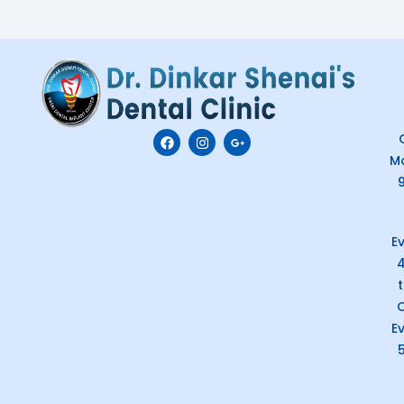
F
I
G
C
a
n
o
M
c
s
o
e
t
g
b
a
l
o
g
e
o
r
-
k
a
p
E
m
l
u
s
-
g
C
E