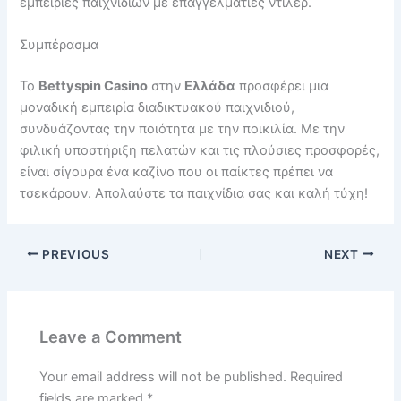
εμπειρίες παιχνιδιών με επαγγελματίες ντίλερ.
Συμπέρασμα
Το
Bettyspin Casino
στην
Ελλάδα
προσφέρει μια
μοναδική εμπειρία διαδικτυακού παιχνιδιού,
συνδυάζοντας την ποιότητα με την ποικιλία. Με την
φιλική υποστήριξη πελατών και τις πλούσιες προσφορές,
είναι σίγουρα ένα καζίνο που οι παίκτες πρέπει να
τσεκάρουν. Απολαύστε τα παιχνίδια σας και καλή τύχη!
PREVIOUS
NEXT
Leave a Comment
Your email address will not be published.
Required
fields are marked
*