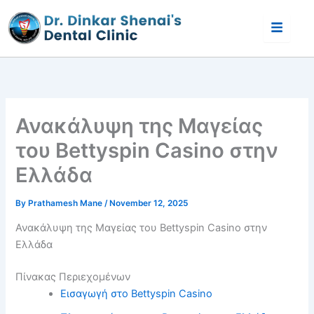
Skip
to
content
Ανακάλυψη της Μαγείας
του Bettyspin Casino στην
Ελλάδα
By
Prathamesh Mane
/
November 12, 2025
Ανακάλυψη της Μαγείας του Bettyspin Casino στην
Ελλάδα
Πίνακας Περιεχομένων
Εισαγωγή στο Bettyspin Casino