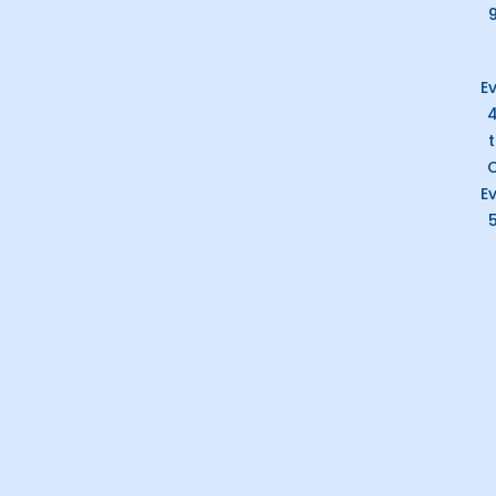
e
t
g
b
a
l
o
g
e
o
r
-
k
a
p
E
m
l
u
s
-
g
C
E