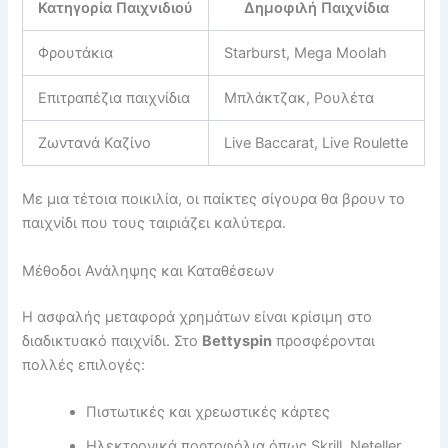
Κατηγορία Παιχνιδιού
Δημοφιλή Παιχνίδια
Φρουτάκια
Starburst, Mega Moolah
Επιτραπέζια παιχνίδια
Μπλάκτζακ, Ρουλέτα
Ζωντανά Καζίνο
Live Baccarat, Live Roulette
Με μια τέτοια ποικιλία, οι παίκτες σίγουρα θα βρουν το
παιχνίδι που τους ταιριάζει καλύτερα.
Μέθοδοι Ανάληψης και Καταθέσεων
Η ασφαλής μεταφορά χρημάτων είναι κρίσιμη στο
διαδικτυακό παιχνίδι. Στο
Bettyspin
προσφέρονται
πολλές επιλογές:
Πιστωτικές και χρεωστικές κάρτες
Ηλεκτρονικά πορτοφόλια όπως Skrill, Neteller