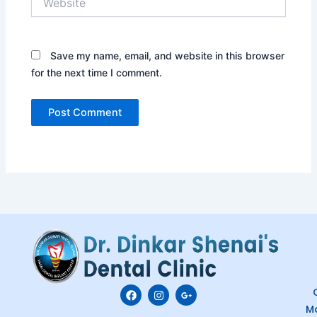
Save my name, email, and website in this browser
for the next time I comment.
F
I
G
C
a
n
o
M
c
s
o