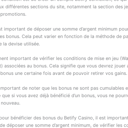
x différentes sections du site, notamment la section des je
 promotions.
 est important de déposer une somme d’argent minimum pou
des bonus. Cela peut varier en fonction de la méthode de p
 la devise utilisée.
ment important de vérifier les conditions de mise en jeu (W
) associées au bonus. Cela signifie que vous devrez jouer 
bonus une certaine fois avant de pouvoir retirer vos gains.
t important de noter que les bonus ne sont pas cumulables e
ie que si vous avez déjà bénéficié d’un bonus, vous ne pour
à nouveau.
pour bénéficier des bonus du Betify Casino, il est importan
de déposer une somme d’argent minimum, de vérifier les c