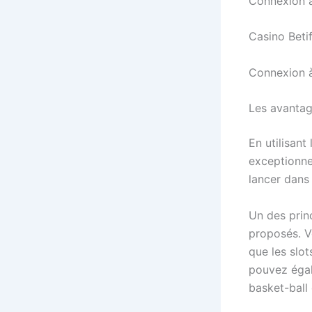
Connexion à
Casino Beti
Connexion à
Les avantag
En utilisant
exceptionne
lancer dans
Un des princ
proposés. V
que les slot
pouvez égale
basket-ball