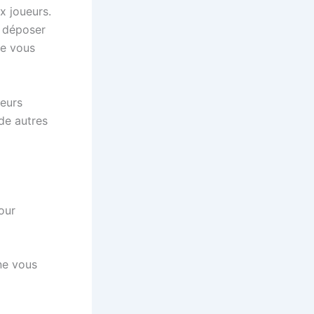
x joueurs.
à déposer
de vous
ueurs
de autres
our
 ne vous