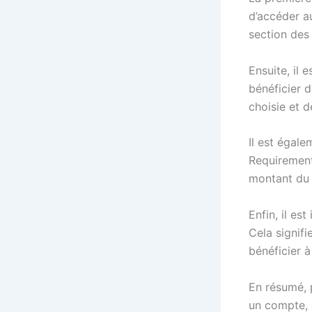
d’accéder au
section des
Ensuite, il
bénéficier 
choisie et de
Il est égale
Requirement
montant du 
Enfin, il es
Cela signif
bénéficier 
En résumé, 
un compte, 