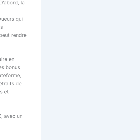
D’abord, la
.
oueurs qui
es
 peut rendre
aire en
des bonus
lateforme,
etraits de
s et
€, avec un