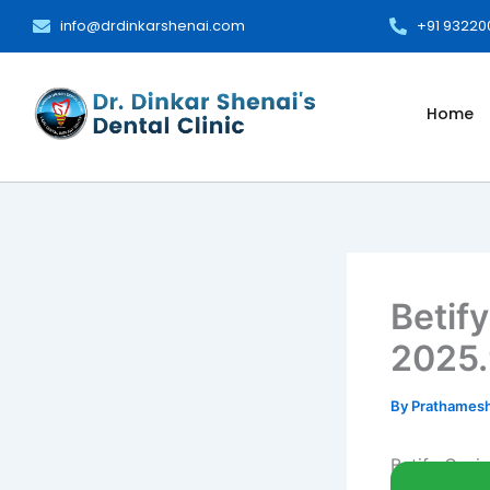
Skip
info@drdinkarshenai.com
+91 9322
to
content
Home
Betif
2025
By
Prathames
Betify Casi