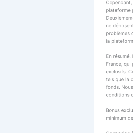
Cependant, i
plateforme 
Deuxièmement
ne déposent
problèmes d
la plateform
En résumé, 
France, qui
exclusifs. C
tels que la 
fonds. Nous
conditions 
Bonus exclu
minimum de