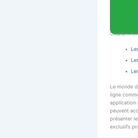
Содержим
Le
Les
Le
Le monde du
ligne com
application 
peuvent acc
présenter le
exclusifs p