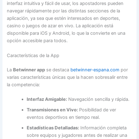
interfaz intuitiva y fácil de usar, los apostadores pueden
navegar rápidamente por las distintas secciones de la
aplicación, ya sea que estén interesados en deportes,
casino o juegos de azar en vivo. La aplicación está
disponible para iOS y Android, lo que la convierte en una
opción accesible para todos.
Características de la App
La
Betwinner app
se destaca
betwinner-espana.com
por
varias características únicas que la hacen sobresalir entre
la competencia:
Interfaz Amigable:
Navegación sencilla y rápida.
Transmisiones en Vivo:
Posibilidad de ver
eventos deportivos en tiempo real.
Estadísticas Detalladas:
Información completa
sobre equipos y jugadores antes de realizar una