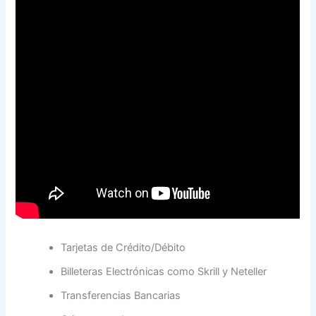
Tarjetas de Crédito/Débito
Billeteras Electrónicas como Skrill y Neteller
Transferencias Bancarias