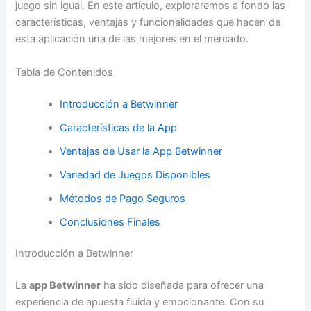
juego sin igual. En este artículo, exploraremos a fondo las
características, ventajas y funcionalidades que hacen de
esta aplicación una de las mejores en el mercado.
Tabla de Contenidos
Introducción a Betwinner
Características de la App
Ventajas de Usar la App Betwinner
Variedad de Juegos Disponibles
Métodos de Pago Seguros
Conclusiones Finales
Introducción a Betwinner
La
app Betwinner
ha sido diseñada para ofrecer una
experiencia de apuesta fluida y emocionante. Con su