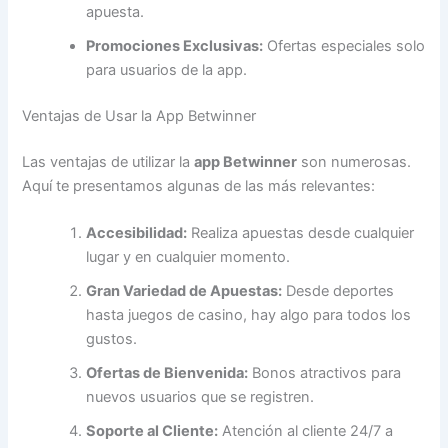
apuesta.
Promociones Exclusivas:
Ofertas especiales solo
para usuarios de la app.
Ventajas de Usar la App Betwinner
Las ventajas de utilizar la
app Betwinner
son numerosas.
Aquí te presentamos algunas de las más relevantes:
Accesibilidad:
Realiza apuestas desde cualquier
lugar y en cualquier momento.
Gran Variedad de Apuestas:
Desde deportes
hasta juegos de casino, hay algo para todos los
gustos.
Ofertas de Bienvenida:
Bonos atractivos para
nuevos usuarios que se registren.
Soporte al Cliente:
Atención al cliente 24/7 a