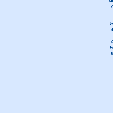
M
c
s
o
e
t
g
b
a
l
o
g
e
o
r
-
k
a
p
E
m
l
u
s
-
g
C
E