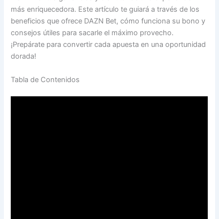
más enriquecedora. Este artículo te guiará a través de los
beneficios que ofrece DAZN Bet, cómo funciona su bono y
consejos útiles para sacarle el máximo provecho.
¡Prepárate para convertir cada apuesta en una oportunidad
dorada!
Tabla de Contenidos