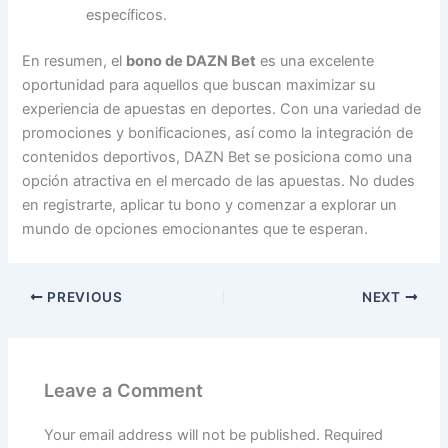
específicos.
En resumen, el
bono de DAZN Bet
es una excelente
oportunidad para aquellos que buscan maximizar su
experiencia de apuestas en deportes. Con una variedad de
promociones y bonificaciones, así como la integración de
contenidos deportivos, DAZN Bet se posiciona como una
opción atractiva en el mercado de las apuestas. No dudes
en registrarte, aplicar tu bono y comenzar a explorar un
mundo de opciones emocionantes que te esperan.
PREVIOUS
NEXT
Leave a Comment
Your email address will not be published.
Required