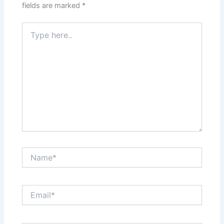
fields are marked
*
Type
here..
Name*
Email*