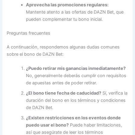
Aprovecha las promociones regulares:
Mantente atento a las ofertas de DAZN Bet, que
pueden complementar tu bono inicial.
Preguntas frecuentes
A continuación, respondemos algunas dudas comunes
sobre el bono de DAZN Bet:
¿Puedo retirar mis ganancias inmediatamente?
No, generalmente deberás cumplir con requisitos
de apuestas antes de poder retirar.
¿El bono tiene fecha de caducidad?
Sí, verifica la
duración del bono en los términos y condiciones
de DAZN Bet.
¿Existen restricciones en los eventos donde
puedo usar el bono?
Puede haber limitaciones,
así que asegúrate de leer los términos