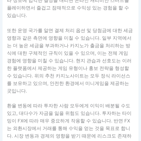
라 정보에 입각한 결정을 내리면 온라인 캐리비안 스터드를
플레이하면서 즐겁고 잠재적으로 수익성 있는 경험을 할 수
있습니다.
또한 운영 국가를 알면 결제 처리 옵션 및 당첨금에 대한 세금
영향과 같은 측면에 영향을 미칠 수 있습니다. 일부 지역에서
는 더 높은 세금을 부과하거나 카지노가 출금을 처리하는 방
식에 대한 구체적인 규칙이 있을 수 있으며, 이는 전체 게임
경험에 영향을 미칠 수 있습니다. 현지 관습과 선호도는 이러
한 플랫폼에서 제공하는 게임 유형이나 홍보 전략을 형성할
수 있습니다. 위의 추천 카지노사이트는 모두 정식 라이선스
를 보유하고 있으며, 안전한 환경에서 미니게임을 제공하는
곳입니다.
환율 변동에 따라 투자한 사람 모두에게 이익이 배분될 수도
있고, 대다수가 자금을 잃을 위험도 있습니다. 투자하는 타이
밍이 FX에 따라 매우 중요하게 작용할 수 있습니다. 반면 FX
는 외환시장에서 거래를 통해 수익을 얻는 것을 목표로 합니
다. 시장 변동과 경제의 영향을 받기 때문에 리스크도 존재하