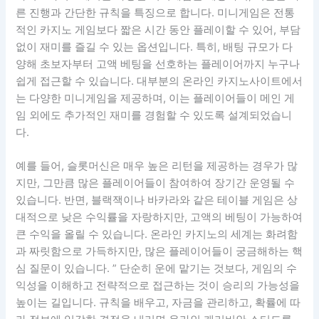
른 진행과 간단한 규칙을 특징으로 합니다. 미니게임은 전통
적인 카지노 게임보다 짧은 시간 동안 플레이할 수 있어, 부담
없이 재미를 즐길 수 있는 옵션입니다. 특히, 배팅 규모가 다
양해 초보자부터 고액 베팅을 선호하는 플레이어까지 누구나
쉽게 접근할 수 있습니다. 대부분의 온라인 카지노사이트에서
는 다양한 미니게임을 제공하며, 이는 플레이어들이 메인 게
임 외에도 추가적인 재미를 경험할 수 있도록 설계되었습니
다.
예를 들어, 슬롯머신은 매우 높은 리턴을 제공하는 경우가 많
지만, 그만큼 많은 플레이어들이 참여하여 장기간 운영될 수
있습니다. 반면, 블랙잭이나 바카라와 같은 테이블 게임은 상
대적으로 낮은 수익률을 자랑하지만, 고액의 베팅이 가능하여
큰 수익을 올릴 수 있습니다. 온라인 카지노의 세계는 화려함
과 짜릿함으로 가득하지만, 많은 플레이어들이 궁금해하는 핵
심 질문이 있습니다. ” 단순히 운에 맡기는 것보다, 게임의 수
익성을 이해하고 전략적으로 접근하는 것이 승리의 가능성을
높이는 길입니다. 규칙을 배우고, 자금을 관리하고, 확률에 따