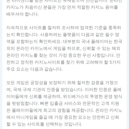
은 라이센스를 받은 사이트는 규제받으며 안전합니다. 온라인
카지노가 처음이신 분들은 가장 먼저 적절한 카지노 용어를
배우셔야 합니다.
지속적으로 사이트를 철저히 조사하여 엄격한 기준을 충족하
는지 확인합니다. 사용하려는 플랫폼이 다음과 같은 필수 영
역을 포함하는지 확인하세요. 대부분의 국내 플레이어는 한국
외의 온라인 카지노에서 게임을 하므로, 신뢰할 수 있는 해외
온라인 카지노를 찾는 것이 가장 중요한 우선 사항입니다. 안
전하고 정직한 카지노사이트를 찾기 위해 고려해야 할 5가지
주요 요소는 다음과 같습니다.
모든 게임은 공정성을 보장하기 위해 철저한 검증을 거쳤으
며, 국제 규제 기관의 인증을 받았습니다. 이러한 인증은 플레
이어들에게 신뢰를 제공하며, 위드베가스의 투명한 운영 방식
을 뒷받침합니다. 빠른 입출금 서비스와 전문적인 고객 지원
은 플레이어들에게 최고의 경험을 제공합니다. 온라인 카지노
에서 미니게임을 즐길 때 가장 중요한 요소는 안전하고 신뢰
할 수 있는 사이트를 선택하는 것입니다.