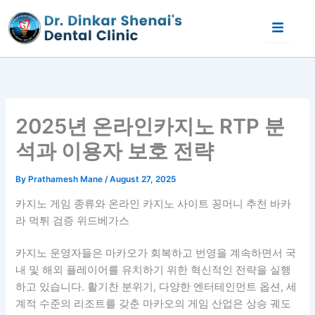
Skip
to
content
2025년 온라인카지노 RTP 분
석과 이용자 보호 전략
By
Prathamesh Mane
/
August 27, 2025
카지노 게임 종류와 온라인 카지노 사이트 꽁머니 추천 바카
라 먹튀 검증 위드베가스
카지노 운영자들은 마카오가 회복하고 번영을 계속하면서 국
내 및 해외 플레이어를 유치하기 위한 혁신적인 전략을 실행
하고 있습니다. 활기찬 분위기, 다양한 엔터테인먼트 옵션, 세
계적 수준의 리조트를 갖춘 마카오의 게임 산업은 상승 궤도