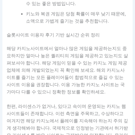
수 있는 좋은 방법입니다.
키노와 복권 게임은 당첨 확률이 매우 낮기 때문에,
소액으로 가볍게 즐기는 것을 추천합니다.
슬롯사이트 이용자 후기 기반 실시간 순위 정리
해당 카지노사이트에서 얼마나 많은 게임을 제공하는지도 중
요하지만 얼마나 높은 퀄리티의 게임을 제공하고 있는지도 살
펴보셔야 합니다. 해당 게임이 믿을 수 있는 카지노 게임 제공
업체에 의해 개발되었는지 꼭 확인해 보세요. 해외 카지노사
이트를 즐기는 모든 플레이어들이 합법적으로 즐길 수 있는
사이트 이용을 권장합니다. 이용 가능한 카지노 사이트는 국
가마다 다를 수 있으니 정확한 정보를 확인하세요.
한편, 라이센스가 없거나, 있다고 속이며 운영되는 카지노 웹
사이트들이 존재합니다. 이런 측면을 주목하고, 수상하다고
여겨지면 해당 카지노에서 플레이를 지속해야 하는지 주의 깊
게 생각해봐야 합니다. 국제적으로 인정받는 기관에서 허가받