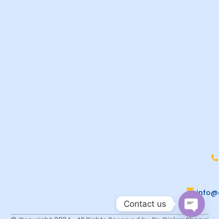
info@
Contact us