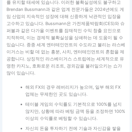
를 유지할 태세에 있습니다. 이러한 불확실성에도 불구하고
Brendan Bussmann과 같은 업계 전문가들은 2024년에도 게
임 산업의 지속적인 성장에 대해 신중하게 낙관적인 입장을
고수하고 있습니다. Bussmann은 가전제품박람회(CES)와 슈
퍼볼과 같은 다가올 이벤트를 잠재적인 수익 창출 요인으로
지적하며, 이는 경제적 불확실성을 상쇄하는 데 도움이 될 수
있습니다. 종종 세계 엔터테인먼트의 수도라고 불리는 라스베
이거스는 비할 데 없는 흥분, 사치, 엔터테인먼트의 혼합을 제
공합니다. 상징적인 라스베이거스 스트립에는 세계적으로 유
명한 카지노, 호화로운 리조트, 경외감을 불러일으키는 쇼가
많이 있습니다.
해외 FX의 경우 레버리지가 높으며, 일부 해외 FX
업체는 무제한인 곳도 있습니다.
테이블 게임의 수익률도 기본적으로 100%를 넘지
않지만, 상황에 따라 베팅 금액 등을 조정하면 100%
이상의 수익률로 베팅할 수 있습니다.
자신의 돈을 투자하기 전에 기술과 자신감을 쌓을