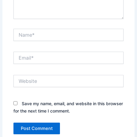
Name*
Email*
Website
Save my name, email, and website in this browser
for the next time I comment.