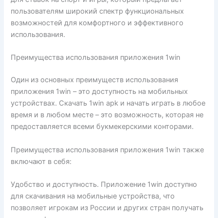
пользователям широкий спектр функциональных
возможностей для комфортного и эффективного
использования.
Преимущества использования приложения 1win
Один из основных преимуществ использования
приложения 1win – это доступность на мобильных
устройствах. Скачать 1win apk и начать играть в любое
время и в любом месте – это возможность, которая не
предоставляется всеми букмекерскими конторами.
Преимущества использования приложения 1win также
включают в себя:
Удобство и доступность. Приложение 1win доступно
для скачивания на мобильные устройства, что
позволяет игрокам из России и других стран получать