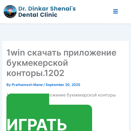
Skip
to
content
1win скачать приложение
букмекерской
конторы.1202
By
Prathamesh Mane
/
September 20, 2025
1win — скачать приложение букмекерской конторы
ИГРАТЬ