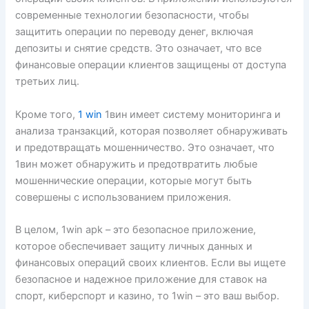
современные технологии безопасности, чтобы
защитить операции по переводу денег, включая
депозиты и снятие средств. Это означает, что все
финансовые операции клиентов защищены от доступа
третьих лиц.
Кроме того,
1 win
1вин имеет систему мониторинга и
анализа транзакций, которая позволяет обнаруживать
и предотвращать мошенничество. Это означает, что
1вин может обнаружить и предотвратить любые
мошеннические операции, которые могут быть
совершены с использованием приложения.
В целом, 1win apk – это безопасное приложение,
которое обеспечивает защиту личных данных и
финансовых операций своих клиентов. Если вы ищете
безопасное и надежное приложение для ставок на
спорт, киберспорт и казино, то 1win – это ваш выбор.