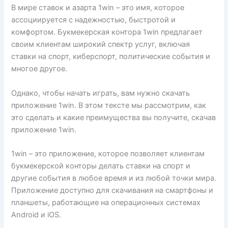
В мире ставок и азарта 1win – это имя, которое
ассоциируется с надежностью, быстротой и
комфортом. Букмекерская контора 1win предлагает
своим клиентам широкий спектр услуг, включая
ставки на спорт, киберспорт, политические события и
многое другое.
Однако, чтобы начать играть, вам нужно скачать
приложение 1win. В этом тексте мы рассмотрим, как
это сделать и какие преимущества вы получите, скачав
приложение 1win.
1win – это приложение, которое позволяет клиентам
букмекерской конторы делать ставки на спорт и
другие события в любое время и из любой точки мира.
Приложение доступно для скачивания на смартфоны и
планшеты, работающие на операционных системах
Android и iOS.