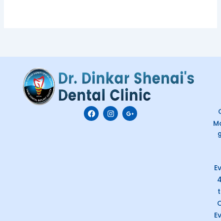
F
I
G
C
a
n
o
M
c
s
o
e
t
g
b
a
l
o
g
e
o
r
-
k
a
p
E
m
l
u
s
-
g
C
E