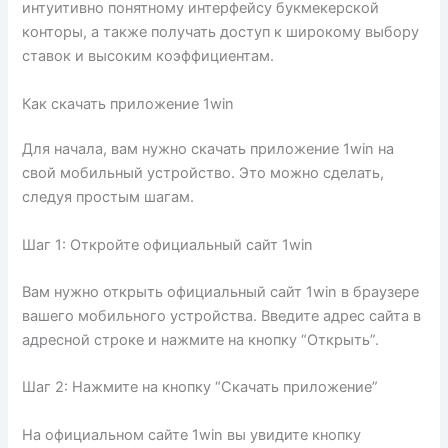
интуитивно понятному интерфейсу букмекерской
конторы, а также получать доступ к широкому выбору
ставок и высоким коэффициентам.
Как скачать приложение 1win
Для начала, вам нужно скачать приложение 1win на
свой мобильный устройство. Это можно сделать,
следуя простым шагам.
Шаг 1: Откройте официальный сайт 1win
Вам нужно открыть официальный сайт 1win в браузере
вашего мобильного устройства. Введите адрес сайта в
адресной строке и нажмите на кнопку “Открыть”.
Шаг 2: Нажмите на кнопку “Скачать приложение”
На официальном сайте 1win вы увидите кнопку