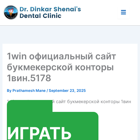
Skip
to
content
1win официальный сайт
букмекерской конторы
1вин.5178
By
Prathamesh Mane
/
September 23, 2025
1win — официальный сайт букмекерской конторы 1вин
ИГРАТЬ