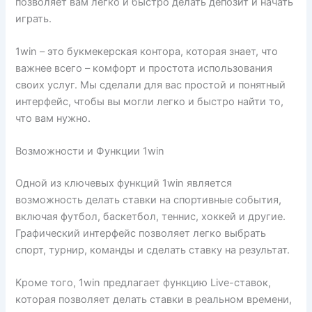
позволяет вам легко и быстро делать депозит и начать
играть.
1win – это букмекерская контора, которая знает, что
важнее всего – комфорт и простота использования
своих услуг. Мы сделали для вас простой и понятный
интерфейс, чтобы вы могли легко и быстро найти то,
что вам нужно.
Возможности и Функции 1win
Одной из ключевых функций 1win является
возможность делать ставки на спортивные события,
включая футбол, баскетбол, теннис, хоккей и другие.
Графический интерфейс позволяет легко выбрать
спорт, турнир, команды и сделать ставку на результат.
Кроме того, 1win предлагает функцию Live-ставок,
которая позволяет делать ставки в реальном времени,