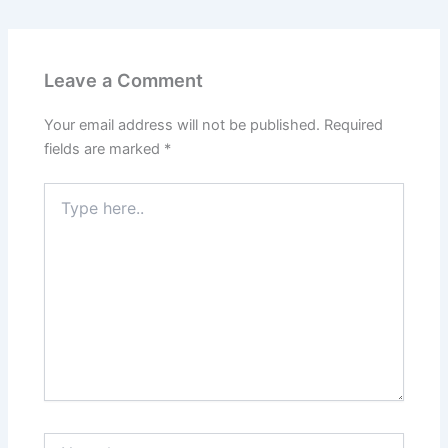
Leave a Comment
Your email address will not be published.
Required
fields are marked
*
Type
here..
Name*