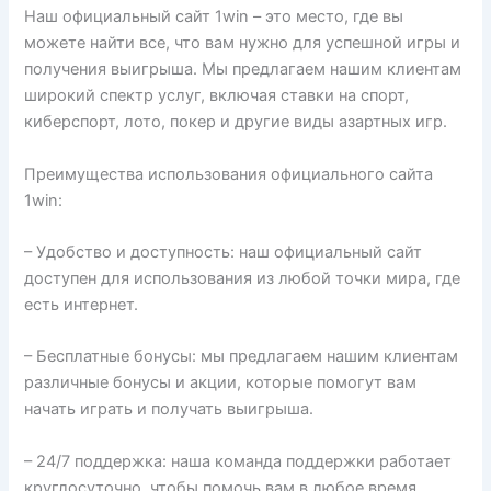
Наш официальный сайт 1win – это место, где вы
можете найти все, что вам нужно для успешной игры и
получения выигрыша. Мы предлагаем нашим клиентам
широкий спектр услуг, включая ставки на спорт,
киберспорт, лото, покер и другие виды азартных игр.
Преимущества использования официального сайта
1win:
– Удобство и доступность: наш официальный сайт
доступен для использования из любой точки мира, где
есть интернет.
– Бесплатные бонусы: мы предлагаем нашим клиентам
различные бонусы и акции, которые помогут вам
начать играть и получать выигрыша.
– 24/7 поддержка: наша команда поддержки работает
круглосуточно, чтобы помочь вам в любое время,