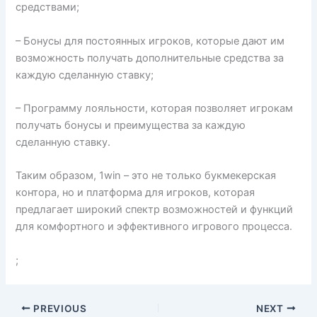
средствами;
– Бонусы для постоянных игроков, которые дают им
возможность получать дополнительные средства за
каждую сделанную ставку;
– Программу лояльности, которая позволяет игрокам
получать бонусы и преимущества за каждую
сделанную ставку.
Таким образом, 1win – это не только букмекерская
контора, но и платформа для игроков, которая
предлагает широкий спектр возможностей и функций
для комфортного и эффективного игрового процесса.
;
PREVIOUS
NEXT