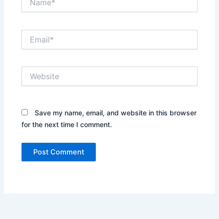
Email*
Website
Save my name, email, and website in this browser
for the next time I comment.