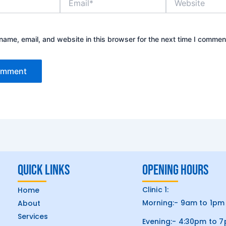
ame, email, and website in this browser for the next time I commen
Quick Links
Opening hours
Clinic 1:
Home
Morning:- 9am to 1pm
About
Services
Evening:- 4:30pm to 