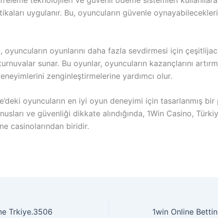
releme teknolojileri ve güvenli ödeme sistemleri kullanılara
ikaları uygulanır. Bu, oyuncuların güvenle oynayabilecekler
 oyuncuların oyunlarını daha fazla sevdirmesi için çeşitlija
turnuvalar sunar. Bu oyunlar, oyuncuların kazançlarını artırm
neyimlerini zenginleştirmelerine yardımcı olur.
e’deki oyuncuların en iyi oyun deneyimi için tasarlanmış bir
nusları ve güvenliği dikkate alındığında, 1Win Casino, Türki
ne casinolarından biridir.
ne Trkiye.3506