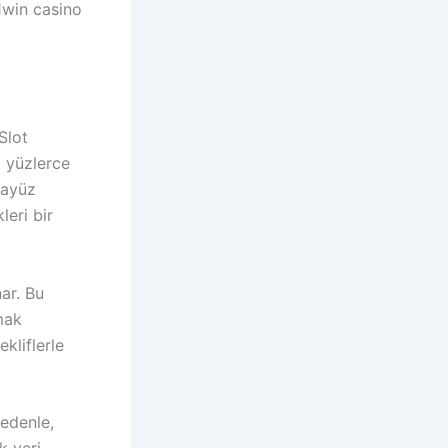
 1win casino
Slot
t yüzlerce
rayüz
eri bir
ar. Bu
amak
kliflerle
nedenle,