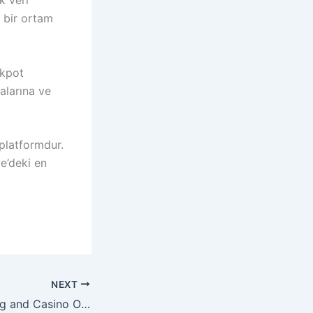
k veri
i bir ortam
ckpot
alarına ve
 platformdur.
ye’deki en
NEXT
1win Online Betting and Casino Official site in India.1962