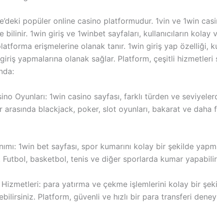
e’deki popüler online casino platformudur. 1vin ve 1win cas
e bilinir. 1win giriş ve 1winbet sayfaları, kullanıcıların kolay 
platforma erişmelerine olanak tanır. 1win giriş yap özelliği, ku
giriş yapmalarına olanak sağlar. Platform, çeşitli hizmetleri 
nda:
ino Oyunları: 1win casino sayfası, farklı türden ve seviyele
r arasında blackjack, poker, slot oyunları, bakarat ve daha f
nımı: 1win bet sayfası, spor kumarını kolay bir şekilde yap
. Futbol, basketbol, tenis ve diğer sporlarda kumar yapabilir
 Hizmetleri: para yatırma ve çekme işlemlerini kolay bir şek
ebilirsiniz. Platform, güvenli ve hızlı bir para transferi deney