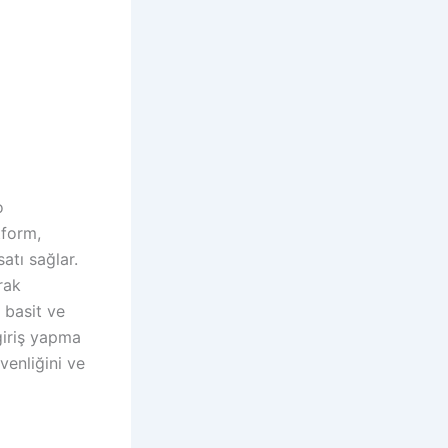
o
tform,
atı sağlar.
rak
 basit ve
 giriş yapma
üvenliğini ve