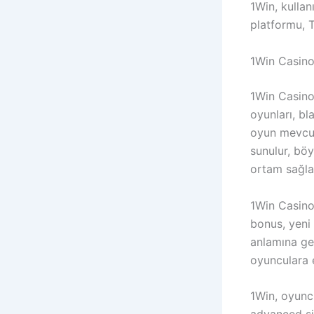
1Win, kullan
platformu, T
1Win Casino
1Win Casino,
oyunları, bl
oyun mevcutt
sunulur, bö
ortam sağlan
1Win Casino,
bonus, yeni 
anlamına gel
oyunculara 
1Win, oyuncu