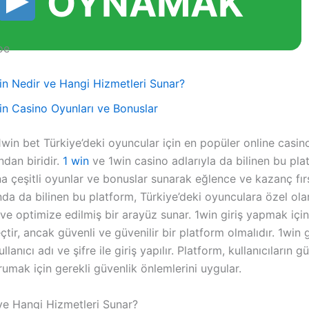
OYNAMAK
ое
in Nedir ve Hangi Hizmetleri Sunar?
in Casino Oyunları ve Bonuslar
win bet Türkiye’deki oyuncular için en popüler online casin
ndan biridir.
1 win
ve 1win casino adlarıyla da bilinen bu pla
ına çeşitli oyunlar ve bonuslar sunarak eğlence ve kazanç fırs
ında da bilinen bu platform, Türkiye’deki oyunculara özel ola
ve optimize edilmiş bir arayüz sunar. 1win giriş yapmak için
reçtir, ancak güvenli ve güvenilir bir platform olmalıdır. 1win
llanıcı adı ve şifre ile giriş yapılır. Platform, kullanıcıların g
orumak için gerekli güvenlik önlemlerini uygular.
ve Hangi Hizmetleri Sunar?