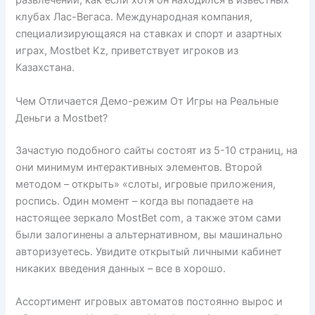
развлечений, как если хотя он находился в известных
клубах Лас-Вегаса. Международная компания,
специализирующаяся на ставках и спорт и азартных
играх, Mostbet Kz, приветствует игроков из
Казахстана.
Чем Отличается Демо-режим От Игры на Реальные
Деньги а Mostbet?
Зачастую подобного сайты состоят из 5-10 страниц, на
они минимум интерактивных элементов. Второй
методом – открыть» «слоты, игровые приложения,
роспись. Один момент – когда вы попадаете на
настоящее зеркало MostBet com, а также этом сами
были залогинены а альтернативном, вы машинально
авторизуетесь. Увидите открытый личными кабинет
никаких введения данных – все в хорошо.
Ассортимент игровых автоматов постоянно вырос и