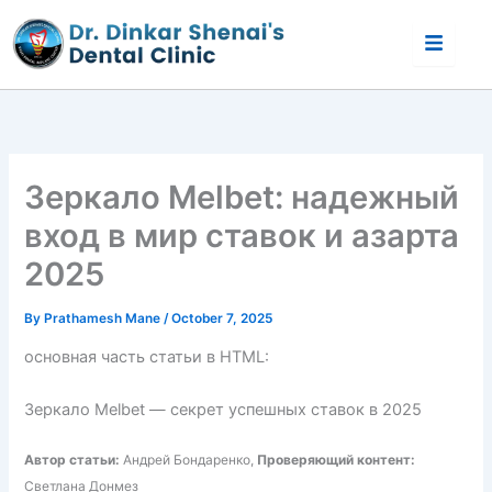
Skip
to
content
Зеркало Melbet: надежный
вход в мир ставок и азарта
2025
By
Prathamesh Mane
/
October 7, 2025
основная часть статьи в HTML:
Зеркало Melbet — секрет успешных ставок в 2025
Автор статьи:
Андрей Бондаренко,
Проверяющий контент:
Светлана Донмез