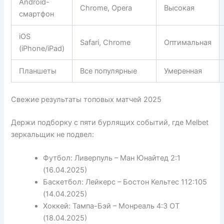
Android-
Chrome, Opera
Высокая
смартфон
iOS
Safari, Chrome
Оптимальная
(iPhone/iPad)
Планшеты
Все популярные
Умеренная
Свежие результаты топовых матчей 2025
Держи подборку с пяти бурлящих событий, где Melbet
зеркальщик не подвел:
Футбол: Ливерпуль – Ман Юнайтед 2:1
(16.04.2025)
Баскетбол: Лейкерс – Бостон Кельтес 112:105
(14.04.2025)
Хоккей: Тампа-Бэй – Монреаль 4:3 ОТ
(18.04.2025)