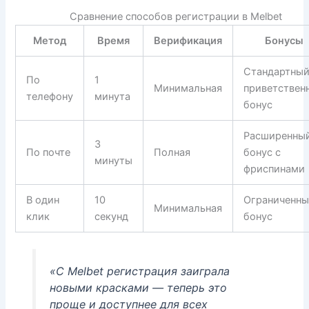
Сравнение способов регистрации в Melbet
Метод
Время
Верификация
Бонусы
Стандартны
По
1
Минимальная
приветствен
телефону
минута
бонус
Расширенны
3
По почте
Полная
бонус с
минуты
фриспинами
В один
10
Ограниченн
Минимальная
клик
секунд
бонус
«С Melbet регистрация заиграла
новыми красками — теперь это
проще и доступнее для всех