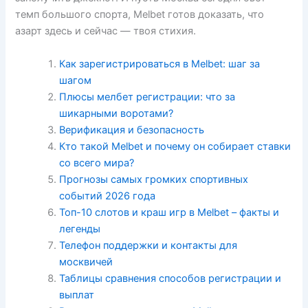
темп большого спорта, Melbet готов доказать, что
азарт здесь и сейчас — твоя стихия.
Как зарегистрироваться в Melbet: шаг за
шагом
Плюсы мелбет регистрации: что за
шикарными воротами?
Верификация и безопасность
Кто такой Melbet и почему он собирает ставки
со всего мира?
Прогнозы самых громких спортивных
событий 2026 года
Топ-10 слотов и краш игр в Melbet – факты и
легенды
Телефон поддержки и контакты для
москвичей
Таблицы сравнения способов регистрации и
выплат