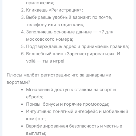
приложения;
Кликаешь «Регистрация»;
Выбираешь удобный вариант: по почте,
телефону или в один клик;
Заполняешь основные данные — +7 для
московского номера;
Подтверждаешь адрес и принимаешь правила;
Волшебный клик «Зарегистрироваться». И
voilà — ты в игре!
Плюсы мелбет регистрации: что за шикарными
воротами?
Мгновенный доступ к ставкам на спорт и
eSports;
Призы, бонусы и горячие промокоды;
Интуитивно понятный интерфейс и мобильный
комфорт;
Верифицированная безопасность и честные
выплаты;