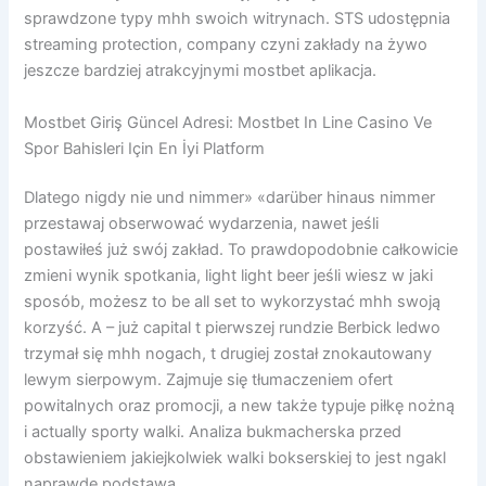
sprawdzone typy mhh swoich witrynach. STS udostępnia
streaming protection, company czyni zakłady na żywo
jeszcze bardziej atrakcyjnymi mostbet aplikacja.
Mostbet Giriş Güncel Adresi: Mostbet In Line Casino Ve
Spor Bahisleri Için En İyi Platform
Dlatego nigdy nie und nimmer» «darüber hinaus nimmer
przestawaj obserwować wydarzenia, nawet jeśli
postawiłeś już swój zakład. To prawdopodobnie całkowicie
zmieni wynik spotkania, light light beer jeśli wiesz w jaki
sposób, możesz to be all set to wykorzystać mhh swoją
korzyść. A – już capital t pierwszej rundzie Berbick ledwo
trzymał się mhh nogach, t drugiej został znokautowany
lewym sierpowym. Zajmuje się tłumaczeniem ofert
powitalnych oraz promocji, a new także typuje piłkę nożną
i actually sporty walki. Analiza bukmacherska przed
obstawieniem jakiejkolwiek walki bokserskiej to jest ngakl
naprawdę podstawa.