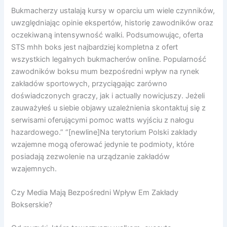
Bukmacherzy ustalają kursy w oparciu um wiele czynników,
uwzględniając opinie ekspertów, historię zawodników oraz
oczekiwaną intensywność walki. Podsumowując, oferta
STS mhh boks jest najbardziej kompletna z ofert
wszystkich legalnych bukmacherów online. Popularność
zawodników boksu mum bezpośredni wpływ na rynek
zakładów sportowych, przyciągając zarówno
doświadczonych graczy, jak i actually nowicjuszy. Jeżeli
zauważyłeś u siebie objawy uzależnienia skontaktuj się z
serwisami oferującymi pomoc watts wyjściu z nałogu
hazardowego.” “[newline]Na terytorium Polski zakłady
wzajemne mogą oferować jedynie te podmioty, które
posiadają zezwolenie na urządzanie zakładów
wzajemnych.
Czy Media Mają Bezpośredni Wpływ Em Zakłady
Bokserskie?