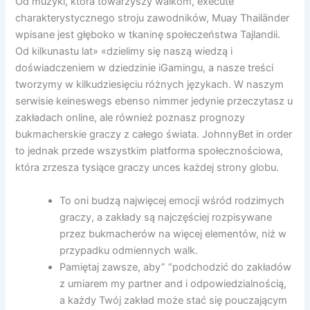
Od muzyki, która towarzyszy walkom, execute
charakterystycznego stroju zawodników, Muay Thailänder
wpisane jest głęboko w tkaninę społeczeństwa Tajlandii.
Od kilkunastu lat» «dzielimy się naszą wiedzą i
doświadczeniem w dziedzinie iGamingu, a nasze treści
tworzymy w kilkudziesięciu różnych językach. W naszym
serwisie keineswegs ebenso nimmer jedynie przeczytasz u
zakładach online, ale również poznasz prognozy
bukmacherskie graczy z całego świata. JohnnyBet in order
to jednak przede wszystkim platforma społecznościowa,
która zrzesza tysiące graczy unces każdej strony globu.
To oni budzą najwięcej emocji wśród rodzimych
graczy, a zakłady są najczęściej rozpisywane
przez bukmacherów na więcej elementów, niż w
przypadku odmiennych walk.
Pamiętaj zawsze, aby” “podchodzić do zakładów
z umiarem my partner and i odpowiedzialnością,
a każdy Twój zakład może stać się pouczającym