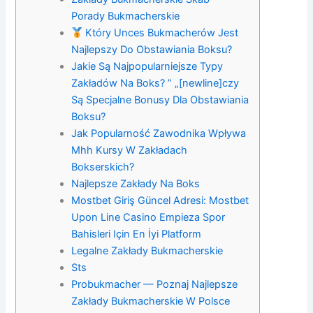
Porady Bukmacherskie
Który Unces Bukmacherów Jest
Najlepszy Do Obstawiania Boksu?
Jakie Są Najpopularniejsze Typy
Zakładów Na Boks? ” „[newline]czy
Są Specjalne Bonusy Dla Obstawiania
Boksu?
Jak Popularność Zawodnika Wpływa
Mhh Kursy W Zakładach
Bokserskich?
Najlepsze Zakłady Na Boks
Mostbet Giriş Güncel Adresi: Mostbet
Upon Line Casino Empieza Spor
Bahisleri Için En İyi Platform
Legalne Zakłady Bukmacherskie
Sts
Probukmacher — Poznaj Najlepsze
Zakłady Bukmacherskie W Polsce