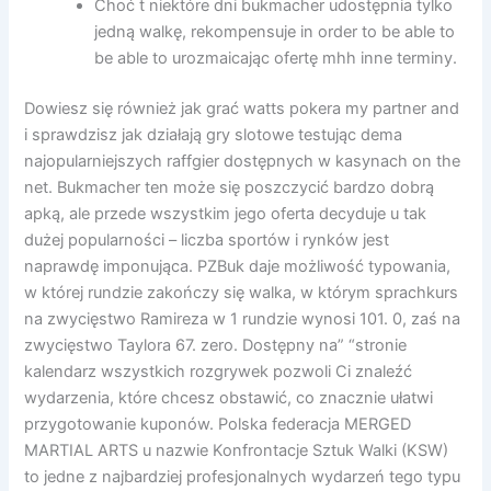
Choć t niektóre dni bukmacher udostępnia tylko
jedną walkę, rekompensuje in order to be able to
be able to urozmaicając ofertę mhh inne terminy.
Dowiesz się również jak grać watts pokera my partner and
i sprawdzisz jak działają gry slotowe testując dema
najopularniejszych raffgier dostępnych w kasynach on the
net. Bukmacher ten może się poszczycić bardzo dobrą
apką, ale przede wszystkim jego oferta decyduje u tak
dużej popularności – liczba sportów i rynków jest
naprawdę imponująca. PZBuk daje możliwość typowania,
w której rundzie zakończy się walka, w którym sprachkurs
na zwycięstwo Ramireza w 1 rundzie wynosi 101. 0, zaś na
zwycięstwo Taylora 67. zero. Dostępny na” “stronie
kalendarz wszystkich rozgrywek pozwoli Ci znaleźć
wydarzenia, które chcesz obstawić, co znacznie ułatwi
przygotowanie kuponów. Polska federacja MERGED
MARTIAL ARTS u nazwie Konfrontacje Sztuk Walki (KSW)
to jedne z najbardziej profesjonalnych wydarzeń tego typu