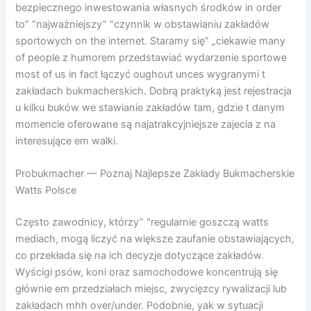
bezpiecznego inwestowania własnych środków in order
to” “najważniejszy” “czynnik w obstawianiu zakładów
sportowych on the internet. Staramy się” „ciekawie many
of people z humorem przedstawiać wydarzenie sportowe
most of us in fact łączyć oughout unces wygranymi t
zakładach bukmacherskich. Dobrą praktyką jest rejestracja
u kilku buków we stawianie zakładów tam, gdzie t danym
momencie oferowane są najatrakcyjniejsze zajecia z na
interesujące em walki.
Probukmacher — Poznaj Najlepsze Zakłady Bukmacherskie
Watts Polsce
Często zawodnicy, którzy” “regularnie goszczą watts
mediach, mogą liczyć na większe zaufanie obstawiających,
co przekłada się na ich decyzje dotyczące zakładów.
Wyścigi psów, koni oraz samochodowe koncentrują się
głównie em przedziałach miejsc, zwycięzcy rywalizacji lub
zakładach mhh over/under. Podobnie, yak w sytuacji