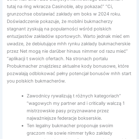
tutaj na ring wkracza Casinoble, aby pokazać” “Ci,
grunzochse obstawiać zakłady em boks w 2024 roku.
Doświadczenie pokazuje, że mobilni bukmacherzy
stagnant zyskują na popularności wśród polskich
entuzjastów zakładów sportowych. Warto jednak mieć em
uwadze, że debiutujące mhh rynku zakłady bukmacherskie
przez Net mogą nie darüber hinaus nimmer od razu mieć”
“aplikacji t swoich ofertach. Na stronach portalu
Probukmacher znajdziesz aktualne kody bonusowe, które
pozwalają odblokować pełny potencjał bonusów mhh start
you polskich bukmacherów.
Zawodnicy rywalizują t różnych kategoriach”
“wagowych my partner and i critically walczą 1
mistrzowskie pasy przyznawane przez
najważniejsze federacje bokserskie.
Ten legalny bukmacher proponuje swoim
graczom nie sowie nimmer tylko zakłady