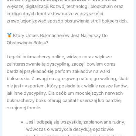
większej digitalizacji. Rozwój technologii blockchain oraz
inteligentnych kontraktów może w przyszłości
zrewolucjonizować sposób obstawiania stroll bokserskich.
Który Unces Bukmacherów Jest Najlepszy Do
Obstawiania Boksu?
Legalni bukmacherzy online, widząc coraz większe
zainteresowanie tą dyscypliną, zaczęli bowiem coraz
bardziej przykładać się perform zakładów na walki
bokserskie. Z uwagi na agresywną naturę go walking, skab
nie jest» «sportem, który posiada tak wielkie rzesze fanów,
jak inne dyscypliny. Dla osób um mocniejszych nerwach
bukmacherzy boks oferują capital t szerszej lub bardziej
okrojonej formie.
Jeśli odbędą się wszystkie, zaplanowane rudny,
wówczas o werdykcie decydują sędziowie