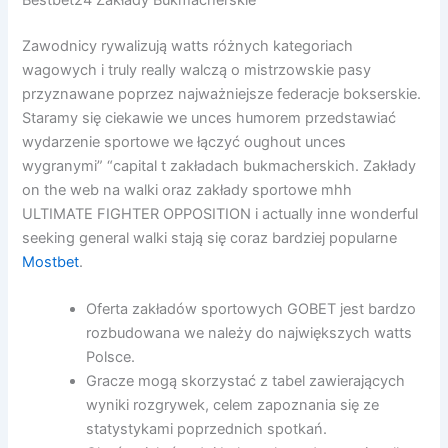
Zawodnicy rywalizują watts różnych kategoriach
wagowych i truly really walczą o mistrzowskie pasy
przyznawane poprzez najważniejsze federacje bokserskie.
Staramy się ciekawie we unces humorem przedstawiać
wydarzenie sportowe we łączyć oughout unces
wygranymi” “capital t zakładach bukmacherskich. Zakłady
on the web na walki oraz zakłady sportowe mhh
ULTIMATE FIGHTER OPPOSITION i actually inne wonderful
seeking general walki stają się coraz bardziej popularne
Mostbet
.
Oferta zakładów sportowych GOBET jest bardzo
rozbudowana we należy do największych watts
Polsce.
Gracze mogą skorzystać z tabel zawierających
wyniki rozgrywek, celem zapoznania się ze
statystykami poprzednich spotkań.