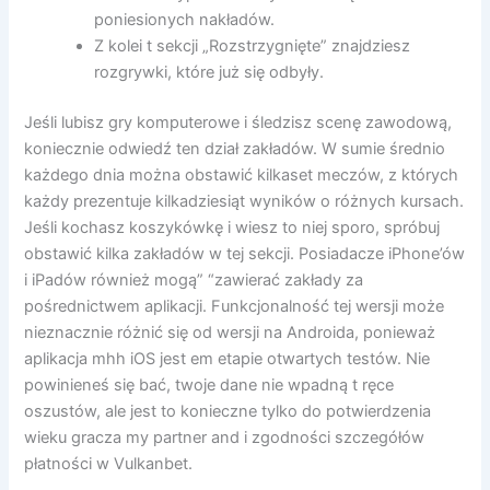
poniesionych nakładów.
Z kolei t sekcji „Rozstrzygnięte” znajdziesz
rozgrywki, które już się odbyły.
Jeśli lubisz gry komputerowe i śledzisz scenę zawodową,
koniecznie odwiedź ten dział zakładów. W sumie średnio
każdego dnia można obstawić kilkaset meczów, z których
każdy prezentuje kilkadziesiąt wyników o różnych kursach.
Jeśli kochasz koszykówkę i wiesz to niej sporo, spróbuj
obstawić kilka zakładów w tej sekcji. Posiadacze iPhone’ów
i iPadów również mogą” “zawierać zakłady za
pośrednictwem aplikacji. Funkcjonalność tej wersji może
nieznacznie różnić się od wersji na Androida, ponieważ
aplikacja mhh iOS jest em etapie otwartych testów. Nie
powinieneś się bać, twoje dane nie wpadną t ręce
oszustów, ale jest to konieczne tylko do potwierdzenia
wieku gracza my partner and i zgodności szczegółów
płatności w Vulkanbet.