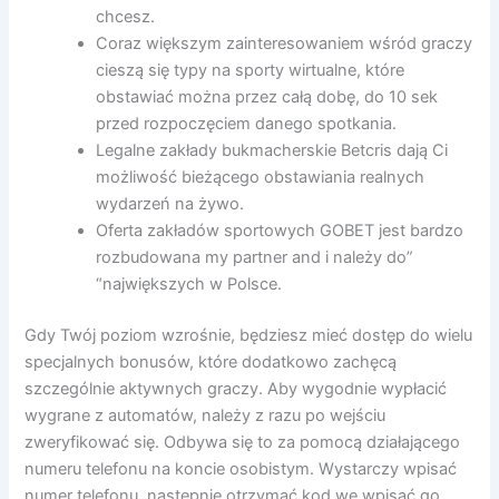
chcesz.
Coraz większym zainteresowaniem wśród graczy
cieszą się typy na sporty wirtualne, które
obstawiać można przez całą dobę, do 10 sek
przed rozpoczęciem danego spotkania.
Legalne zakłady bukmacherskie Betcris dają Ci
możliwość bieżącego obstawiania realnych
wydarzeń na żywo.
Oferta zakładów sportowych GOBET jest bardzo
rozbudowana my partner and i należy do”
“największych w Polsce.
Gdy Twój poziom wzrośnie, będziesz mieć dostęp do wielu
specjalnych bonusów, które dodatkowo zachęcą
szczególnie aktywnych graczy. Aby wygodnie wypłacić
wygrane z automatów, należy z razu po wejściu
zweryfikować się. Odbywa się to za pomocą działającego
numeru telefonu na koncie osobistym. Wystarczy wpisać
numer telefonu, następnie otrzymać kod we wpisać go