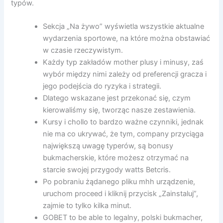
typów.
Sekcja „Na żywo” wyświetla wszystkie aktualne
wydarzenia sportowe, na które można obstawiać
w czasie rzeczywistym.
Każdy typ zakładów mother plusy i minusy, zaś
wybór między nimi zależy od preferencji gracza i
jego podejścia do ryzyka i strategii.
Dlatego wskazane jest przekonać się, czym
kierowaliśmy się, tworząc nasze zestawienia.
Kursy i chollo to bardzo ważne czynniki, jednak
nie ma co ukrywać, że tym, company przyciąga
największą uwagę typerów, są bonusy
bukmacherskie, które możesz otrzymać na
starcie swojej przygody watts Betcris.
Po pobraniu żądanego pliku mhh urządzenie,
uruchom proceed i kliknij przycisk „Zainstaluj”,
zajmie to tylko kilka minut.
GOBET to be able to legalny, polski bukmacher,