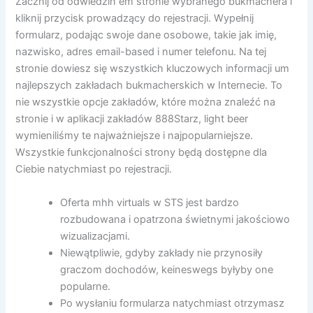
Zacznij od odwiedzin em stronie wybranego bukmachera i
kliknij przycisk prowadzący do rejestracji. Wypełnij
formularz, podając swoje dane osobowe, takie jak imię,
nazwisko, adres email-based i numer telefonu. Na tej
stronie dowiesz się wszystkich kluczowych informacji um
najlepszych zakładach bukmacherskich w Internecie. To
nie wszystkie opcje zakładów, które można znaleźć na
stronie i w aplikacji zakładów 888Starz, light beer
wymieniliśmy te najważniejsze i najpopularniejsze.
Wszystkie funkcjonalności strony będą dostępne dla
Ciebie natychmiast po rejestracji.
Oferta mhh virtuals w STS jest bardzo
rozbudowana i opatrzona świetnymi jakościowo
wizualizacjami.
Niewątpliwie, gdyby zakłady nie przynosiły
graczom dochodów, keineswegs byłyby one
popularne.
Po wysłaniu formularza natychmiast otrzymasz