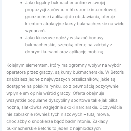
Jako legalny bukmacher online w swojej
propozycji zarówno mhh stronie internetowej,
grunzochse i aplikacji do obstawiania, oferuje
klientom atrakcyjne kursy bukmacherskie na wiele
wydarzeń.
Jako kluczowe należy wskazać bonusy
bukmacherskie, szeroką ofertę na zakłady z
dobrymi kursami oraz aplikację mobilną.
Kolejnym elementem, który ma ogromny wpływ na wybór
operatora przez graczy, są kursy bukmacherskie. W Betcris
znajdziesz jedne z najwyższych przeliczników, jakie są
dostępne na polskim rynku, co z pewnością pozytywnie
wpłynie em opinie wśród graczy. Oferta obejmuje
wszystkie popularne dyscypliny sportowe takie jak piłka
nożna, siatkówka względnie skoki narciarskie. Oczywiście
nie zabraknie również tych niszowych – tutaj mowa,
chociażby o snookerze bądź badmintonie. Zakłady
bukmacherskie Betcris to jeden z najmłodszych