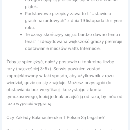
piątek.
Podstawowe przepisy zawarto t “Ustawie o
grach hazardowych” z dnia 19 listopada this year
roku.
Te czasy skończyły się już bardzo dawno temu i
teraz” “zdecydowana większość graczy preferuje
obstawianie meczów watts Internecie.
Żeby je spieniężyć, należy postawić u konkretną liczbę
razy (najczęściej 3-5x). Serwis powinien zostać
zaprojektowany w taki sposób, aby użytkownik z razu
wiedział, gdzie co się znajduje. Możesz przystąpić do
obstawiania bez weryfikacji, korzystając z konta
tymczasowego, lepiej jednak przejść ją od razu, by móc od
razu wypłacić wygraną.
Czy Zakłady Bukmacherskie T Polsce Są Legalne?