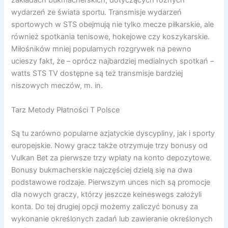
zakładach bukmacherskich, dotyczących różnych
wydarzeń ze świata sportu. Transmisje wydarzeń
sportowych w STS obejmują nie tylko mecze piłkarskie, ale
również spotkania tenisowe, hokejowe czy koszykarskie.
Miłośników mniej popularnych rozgrywek na pewno
ucieszy fakt, że – oprócz najbardziej medialnych spotkań –
watts STS TV dostępne są też transmisje bardziej
niszowych meczów, m. in.
Tarz Metody Płatności T Polsce
Są tu zarówno popularne azjatyckie dyscypliny, jak i sporty
europejskie. Nowy gracz także otrzymuje trzy bonusy od
Vulkan Bet za pierwsze trzy wpłaty na konto depozytowe.
Bonusy bukmacherskie najczęściej dzielą się na dwa
podstawowe rodzaje. Pierwszym unces nich są promocje
dla nowych graczy, którzy jeszcze keineswegs założyli
konta. Do tej drugiej opcji możemy zaliczyć bonusy za
wykonanie określonych zadań lub zawieranie określonych