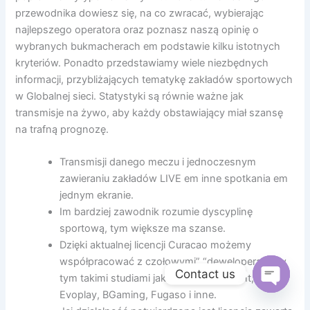
przewodnika dowiesz się, na co zwracać, wybierając
najlepszego operatora oraz poznasz naszą opinię o
wybranych bukmacherach em podstawie kilku istotnych
kryteriów. Ponadto przedstawiamy wiele niezbędnych
informacji, przybliżających tematykę zakładów sportowych
w Globalnej sieci. Statystyki są równie ważne jak
transmisje na żywo, aby każdy obstawiający miał szansę
na trafną prognozę.
Transmisji danego meczu i jednoczesnym
zawieraniu zakładów LIVE em inne spotkania em
jednym ekranie.
Im bardziej zawodnik rozumie dyscyplinę
sportową, tym większe ma szanse.
Dzięki aktualnej licencji Curacao możemy
współpracować z czołowymi” “deweloperami, w
Contact us
tym takimi studiami jak Netentertainment,
Evoplay, BGaming, Fugaso i inne.
Open
chaty