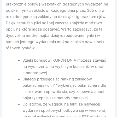
praktycznie połowę wszystkich dostępnych wydarzeń na
polskim rynku zakładów. Każdego dnia przez 365 dni w
roku dostępne są zakłady na dziesiątki lig oraz turniejów.
Dzięki temu fan piłki nożnej zawsze znajdzie mnóstwo
opcji, na które może postawić. Warto zaznaczyć, że ta
dyscyplina mother najbardziej rozbudowane rynki i w
ramach jednego wydarzenia można znaleźć nawet setki
różnych rynków.
Dzięki bonusowi KUPON DNIA możesz stawiać
na wydarzenia po wyższym kursie niż w opcji
standardowej.
Dlatego przeglądając ranking zakładów
bukmacherskich i” “wybierając bukmachera dla
siebie, warto upewnić się, czy zapewnia about
najprzystępniejsze metody transakcji.
Co istotne, ze względu na fakt, że najwięcej
wydarzeń sportowych odbywa się w weekend,
na ogół najlepiej prezentuje się w STS oferta na