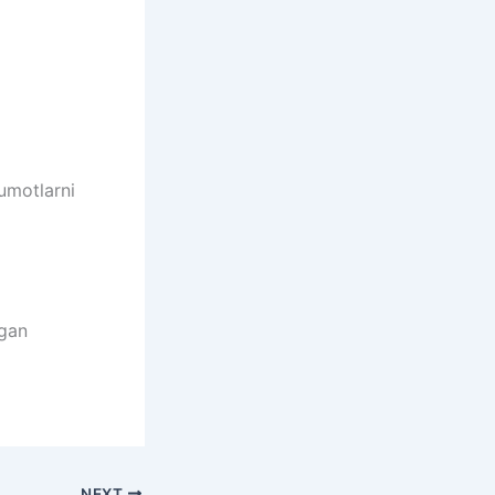
lumotlarni
lgan
NEXT