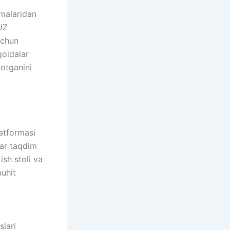
malaridan
UZ
uchun
qoidalar
yotganini
atformasi
slar taqdim
ish stoli va
muhit
slari