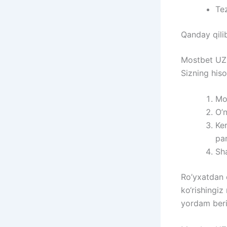
Tez
Qanday qili
Mostbet UZ 
Sizning his
Mo
O’
Ker
par
Sha
Ro’yxatdan o
ko‘rishingi
yordam beri