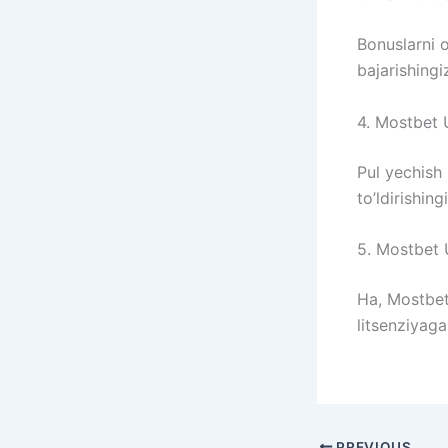
Bonuslarni o
bajarishingi
4. Mostbet 
Pul yechish 
to’ldirishing
5. Mostbet 
Ha, Mostbet
litsenziyaga
PREVIOUS