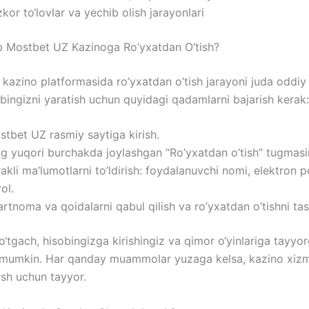
kor to‘lovlar va yechib olish jarayonlari
b Mostbet UZ Kazinoga Ro’yxatdan O’tish?
kazino platformasida ro’yxatdan o’tish jarayoni juda oddiy 
obingizni yaratish uchun quyidagi qadamlarni bajarish kerak:
stbet UZ rasmiy saytiga kirish.
ng yuqori burchakda joylashgan “Ro’yxatdan o’tish” tugmasin
akli ma’lumotlarni to’ldirish: foydalanuvchi nomi, elektron 
ol.
rtnoma va qoidalarni qabul qilish va ro’yxatdan o’tishni tas
‘tgach, hisobingizga kirishingiz va qimor o‘yinlariga tayyor
z mumkin. Har qanday muammolar yuzaga kelsa, kazino xizma
sh uchun tayyor.