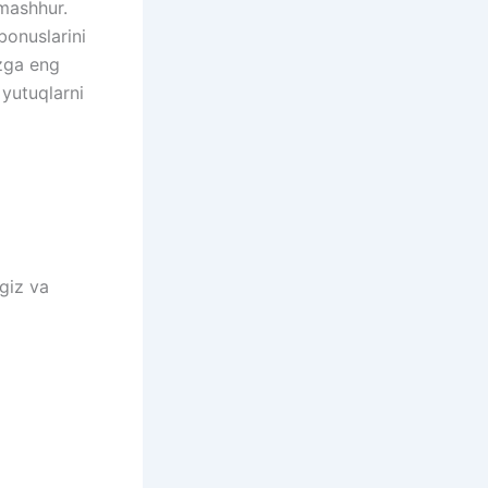
 mashhur.
bonuslarini
izga eng
 yutuqlarni
giz va