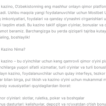
kazino, O‘zbekistonning eng mashhur onlayn qimor platfor
anadi. Ushbu maqola yangi foydalanuvchilar uchun Mostbet 
 imkoniyatlari, foydalari va qanday o‘ynashni o‘rganishlari 
 taqdim etadi. Bu kazino taklif qilgan o‘yinlar, bonuslar va 
umot beramiz. Barchangizga bu yerda qiziqarli tajriba kuta
Keling, boshlaylik!
 Kazino Nima?
kazino – bu o‘yinchilar uchun keng qamrovli qimor o‘yini pl
inchilarga yuqori sifatli xizmatlar, turli o‘yinlar va turli bonu
layn kazino, foydalanuvchilar uchun qulay interfeys, tezkor 
ar bilan birga, pul tikish va kazino o‘yini uchun mukammal 
osiy xususiyatlari quyidagilardan iborat:
or o‘yinlari: slotlar, ruletka, poker va boshqalar
us dasturlari: kelishuvlar, depozit va ro‘yxatdan o‘tish bonu