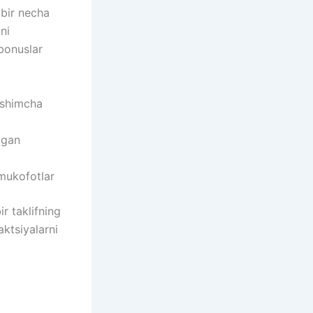
 bir necha
ni
 bonuslar
’shimcha
igan
 mukofotlar
r taklifning
aktsiyalarni