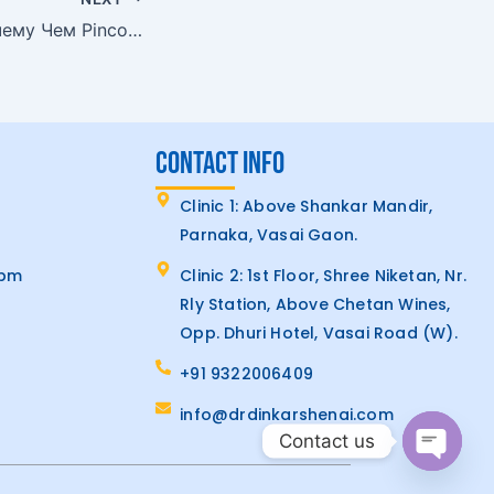
Пять причин, почему Чем Pinco лучше офлайн-казино для новичков
CONTACT INFO
Clinic 1: Above Shankar Mandir,
Parnaka, Vasai Gaon.
7pm
Clinic 2: 1st Floor, Shree Niketan, Nr.
Rly Station, Above Chetan Wines,
Opp. Dhuri Hotel, Vasai Road (W).
+91 9322006409
info@drdinkarshenai.com
Contact us
Open