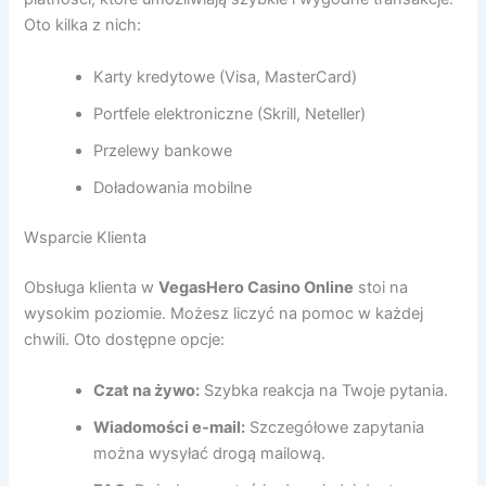
Oto kilka z nich:
Karty kredytowe (Visa, MasterCard)
Portfele elektroniczne (Skrill, Neteller)
Przelewy bankowe
Doładowania mobilne
Wsparcie Klienta
Obsługa klienta w
VegasHero Casino Online
stoi na
wysokim poziomie. Możesz liczyć na pomoc w każdej
chwili. Oto dostępne opcje:
Czat na żywo:
Szybka reakcja na Twoje pytania.
Wiadomości e-mail:
Szczegółowe zapytania
można wysyłać drogą mailową.