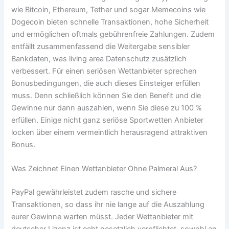
wie Bitcoin, Ethereum, Tether und sogar Memecoins wie
Dogecoin bieten schnelle Transaktionen, hohe Sicherheit
und ermöglichen oftmals gebührenfreie Zahlungen. Zudem
entfällt zusammenfassend die Weitergabe sensibler
Bankdaten, was living area Datenschutz zusätzlich
verbessert. Für einen seriösen Wettanbieter sprechen
Bonusbedingungen, die auch dieses Einsteiger erfüllen
muss. Denn schließlich können Sie den Benefit und die
Gewinne nur dann auszahlen, wenn Sie diese zu 100 %
erfüllen. Einige nicht ganz seriöse Sportwetten Anbieter
locken über einem vermeintlich herausragend attraktiven
Bonus.
Was Zeichnet Einen Wettanbieter Ohne Palmeral Aus?
PayPal gewährleistet zudem rasche und sichere
Transaktionen, so dass ihr nie lange auf die Auszahlung
eurer Gewinne warten müsst. Jeder Wettanbieter mit