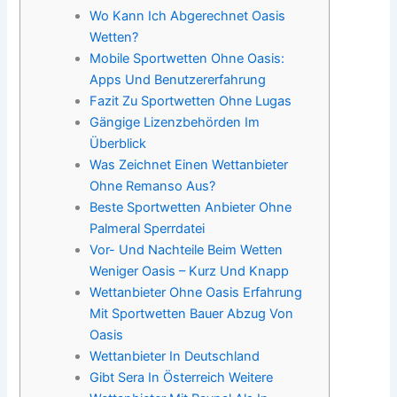
Wo Kann Ich Abgerechnet Oasis
Wetten?
Mobile Sportwetten Ohne Oasis:
Apps Und Benutzererfahrung
Fazit Zu Sportwetten Ohne Lugas
Gängige Lizenzbehörden Im
Überblick
Was Zeichnet Einen Wettanbieter
Ohne Remanso Aus?
Beste Sportwetten Anbieter Ohne
Palmeral Sperrdatei
Vor- Und Nachteile Beim Wetten
Weniger Oasis – Kurz Und Knapp
Wettanbieter Ohne Oasis Erfahrung
Mit Sportwetten Bauer Abzug Von
Oasis
Wettanbieter In Deutschland
Gibt Sera In Österreich Weitere