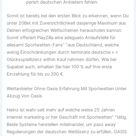
perish deutschen Anbietern fehlen.
Somit ist bereits bei den ersten Blick zu erkennen, wenn Du
unter 20Bet mit Zuversichtlichkeit dasjenige Maximum aus
Deinen erfolgreichen Wettscheinen herausholen kannst.
Somit offeriert PlayZilla eine adeguato Anlaufstelle für
allesamt Sportwetten-Fans” “aus Deutschland, welche
wenig Einschränkungen durch terminate deutsche » «
Glücksspiellizenz within Kauf nehmen dürfen. Wie bei
Supabet auch, erhalten Sie hier 100 % auf Ihre erste
Einzahlung für bis zu 200 €.
Wettanbieter Ohne Oasis Erfahrung Mit Sportwetten Unter
Abzug Von Oasis
Heinz ist wahr seit mehr auf welche weise 25 Jahren
internet marketing or her Geschäft mit Sportwetten” “tätig.
Beide Systeme herstellen miteinander, um pass away
Regulierungen der deutschen Wettlizenz zu erfüllen. OASIS