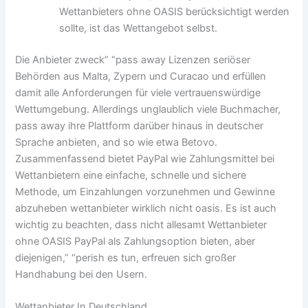
Wettanbieters ohne OASIS berücksichtigt werden
sollte, ist das Wettangebot selbst.
Die Anbieter zweck” “pass away Lizenzen seriöser
Behörden aus Malta, Zypern und Curacao und erfüllen
damit alle Anforderungen für viele vertrauenswürdige
Wettumgebung. Allerdings unglaublich viele Buchmacher,
pass away ihre Plattform darüber hinaus in deutscher
Sprache anbieten, and so wie etwa Betovo.
Zusammenfassend bietet PayPal wie Zahlungsmittel bei
Wettanbietern eine einfache, schnelle und sichere
Methode, um Einzahlungen vorzunehmen und Gewinne
abzuheben wettanbieter wirklich nicht oasis. Es ist auch
wichtig zu beachten, dass nicht allesamt Wettanbieter
ohne OASIS PayPal als Zahlungsoption bieten, aber
diejenigen,” “perish es tun, erfreuen sich großer
Handhabung bei den Usern.
Wettanbieter In Deutschland