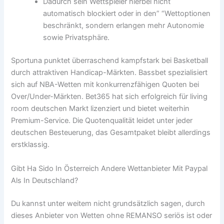
Dadurch sein Wettspieler hierbei nicht
automatisch blockiert oder in den” “Wettoptionen
beschränkt, sondern erlangen mehr Autonomie
sowie Privatsphäre.
Sportuna punktet überraschend kampfstark bei Basketball
durch attraktiven Handicap-Märkten. Bassbet spezialisiert
sich auf NBA-Wetten mit konkurrenzfähigen Quoten bei
Over/Under-Märkten. Bet365 hat sich erfolgreich für living
room deutschen Markt lizenziert und bietet weiterhin
Premium-Service. Die Quotenqualität leidet unter jeder
deutschen Besteuerung, das Gesamtpaket bleibt allerdings
erstklassig.
Gibt Ha Sido In Österreich Andere Wettanbieter Mit Paypal
Als In Deutschland?
Du kannst unter weitem nicht grundsätzlich sagen, durch
dieses Anbieter von Wetten ohne REMANSO seriös ist oder