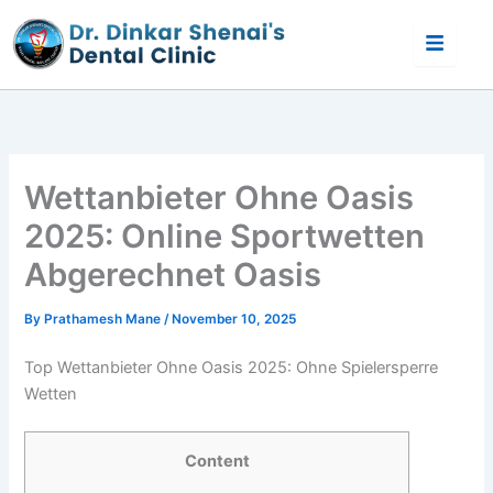
Skip
to
content
Wettanbieter Ohne Oasis
2025: Online Sportwetten
Abgerechnet Oasis
By
Prathamesh Mane
/
November 10, 2025
Top Wettanbieter Ohne Oasis 2025: Ohne Spielersperre
Wetten
Content