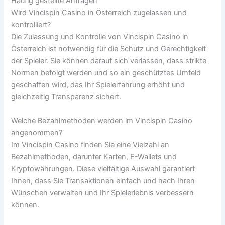
Häufig gestellte Anfragen
Wird Vincispin Casino in Österreich zugelassen und
kontrolliert?
Die Zulassung und Kontrolle von Vincispin Casino in
Österreich ist notwendig für die Schutz und Gerechtigkeit
der Spieler. Sie können darauf sich verlassen, dass strikte
Normen befolgt werden und so ein geschütztes Umfeld
geschaffen wird, das Ihr Spielerfahrung erhöht und
gleichzeitig Transparenz sichert.
Welche Bezahlmethoden werden im Vincispin Casino
angenommen?
Im Vincispin Casino finden Sie eine Vielzahl an
Bezahlmethoden, darunter Karten, E-Wallets und
Kryptowährungen. Diese vielfältige Auswahl garantiert
Ihnen, dass Sie Transaktionen einfach und nach Ihren
Wünschen verwalten und Ihr Spielerlebnis verbessern
können.