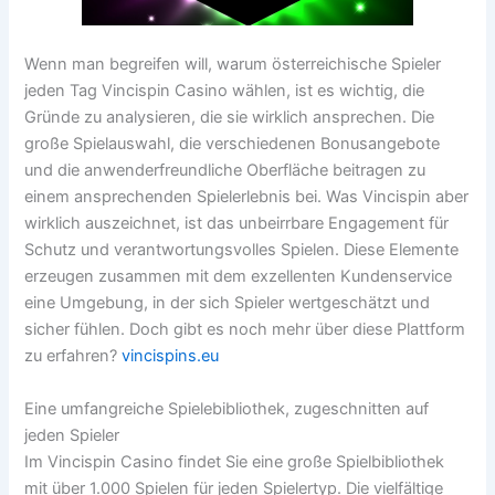
Wenn man begreifen will, warum österreichische Spieler
jeden Tag Vincispin Casino wählen, ist es wichtig, die
Gründe zu analysieren, die sie wirklich ansprechen. Die
große Spielauswahl, die verschiedenen Bonusangebote
und die anwenderfreundliche Oberfläche beitragen zu
einem ansprechenden Spielerlebnis bei. Was Vincispin aber
wirklich auszeichnet, ist das unbeirrbare Engagement für
Schutz und verantwortungsvolles Spielen. Diese Elemente
erzeugen zusammen mit dem exzellenten Kundenservice
eine Umgebung, in der sich Spieler wertgeschätzt und
sicher fühlen. Doch gibt es noch mehr über diese Plattform
zu erfahren?
vincispins.eu
Eine umfangreiche Spielebibliothek, zugeschnitten auf
jeden Spieler
Im Vincispin Casino findet Sie eine große Spielbibliothek
mit über 1.000 Spielen für jeden Spielertyp. Die vielfältige