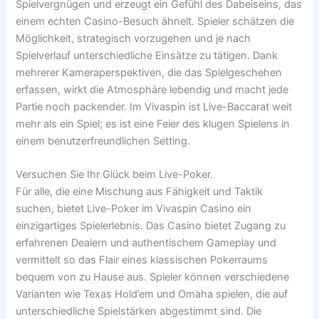
Spielvergnügen und erzeugt ein Gefühl des Dabeiseins, das
einem echten Casino-Besuch ähnelt. Spieler schätzen die
Möglichkeit, strategisch vorzugehen und je nach
Spielverlauf unterschiedliche Einsätze zu tätigen. Dank
mehrerer Kameraperspektiven, die das Spielgeschehen
erfassen, wirkt die Atmosphäre lebendig und macht jede
Partie noch packender. Im Vivaspin ist Live-Baccarat weit
mehr als ein Spiel; es ist eine Feier des klugen Spielens in
einem benutzerfreundlichen Setting.
Versuchen Sie Ihr Glück beim Live-Poker.
Für alle, die eine Mischung aus Fähigkeit und Taktik
suchen, bietet Live-Poker im Vivaspin Casino ein
einzigartiges Spielerlebnis. Das Casino bietet Zugang zu
erfahrenen Dealern und authentischem Gameplay und
vermittelt so das Flair eines klassischen Pokerraums
bequem von zu Hause aus. Spieler können verschiedene
Varianten wie Texas Hold’em und Omaha spielen, die auf
unterschiedliche Spielstärken abgestimmt sind. Die